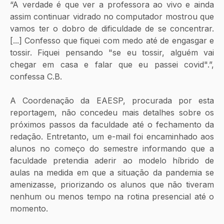
“A verdade é que ver a professora ao vivo e ainda 
assim continuar vidrado no computador mostrou que 
vamos ter o dobro de dificuldade de se concentrar. 
[...] Confesso que fiquei com medo até de engasgar e 
tossir. Fiquei pensando "se eu tossir, alguém vai 
chegar em casa e falar que eu passei covid".”, 
confessa C.B.
A Coordenação da EAESP, procurada por esta 
reportagem, não concedeu mais detalhes sobre os 
próximos passos da faculdade até o fechamento da 
redação. Entretanto, um e-mail foi encaminhado aos 
alunos no começo do semestre informando que a 
faculdade pretendia aderir ao modelo híbrido de 
aulas na medida em que a situação da pandemia se 
amenizasse, priorizando os alunos que não tiveram 
nenhum ou menos tempo na rotina presencial até o 
momento.