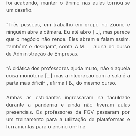
foi acabando, manter o ânimo nas aulas tornou-se 
um desafio.
“Três pessoas, em trabalho em grupo no Zoom, e 
ninguém abre a câmera. Eu até abro [...], mas parece 
que o negócio não rende. Eles abrem e falam assim, 
‘também’ e desligam”, conta A.M. ,  aluna do curso 
de Administração de Empresas.
“A didática dos professores ajuda muito, não é aquela 
coisa monótona [...] mas a integração com a sala é a 
parte mais difícil“ , afirma I.B., do mesmo curso. 
Ambas as estudantes ingressaram na faculdade 
durante a pandemia e ainda não tiveram aulas 
presenciais. Os professores da FGV passaram por 
um treinamento para a utilização de plataformas e 
ferramentas para o ensino on-line.