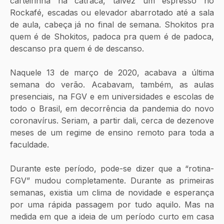
carteirinha na catraca, talvez um espresso no 
Rockafé, escadas ou elevador abarrotado até a sala 
de aula, cabeça já no final de semana. Shokitos pra 
quem é de Shokitos, padoca pra quem é de padoca, 
descanso pra quem é de descanso. 
Naquele 13 de março de 2020, acabava a última 
semana do verão. Acabavam, também, as aulas 
presenciais, na FGV e em universidades e escolas de 
todo o Brasil, em decorrência da pandemia do novo 
coronavírus. Seriam, a partir dali, cerca de dezenove 
meses de um regime de ensino remoto para toda a 
faculdade.
Durante este período, pode-se dizer que a “rotina-
FGV” mudou completamente. Durante as primeiras 
semanas, existia um clima de novidade e esperança 
por uma rápida passagem por tudo aquilo. Mas na 
medida em que a ideia de um período curto em casa 