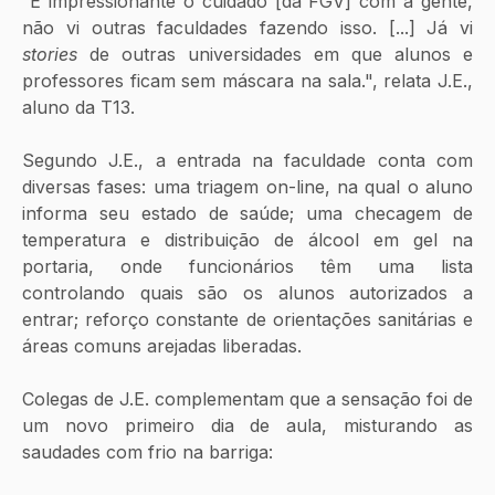
“É impressionante o cuidado [da FGV] com a gente, 
não vi outras faculdades fazendo isso. [...] Já vi 
stories
 de outras universidades em que alunos e 
professores ficam sem máscara na sala.", relata J.E., 
aluno da T13.
Segundo J.E., a entrada na faculdade conta com 
diversas fases: uma triagem on-line, na qual o aluno 
informa seu estado de saúde; uma checagem de 
temperatura e distribuição de álcool em gel na 
portaria, onde funcionários têm uma lista 
controlando quais são os alunos autorizados a 
entrar; reforço constante de orientações sanitárias e 
áreas comuns arejadas liberadas. 
Colegas de J.E. complementam que a sensação foi de 
um novo primeiro dia de aula, misturando as 
saudades com frio na barriga: