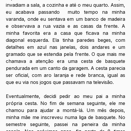
invadiam a sala, a cozinha e até o meu quarto. Assim, 
eu acabava passando  muito tempo na minha 
varanda, onde eu sentava em um banco de madeira 
e observava a rua vazia e as casas da frente. A 
minha favorita era a casa que ficava na minha 
diagonal esquerda. Ela tinha paredes beges, com 
detalhes em azul nas janelas, dois andares e um 
gramado que se estendia pela frente. O que mais me 
chamava a atenção era uma cesta de basquete 
pendurada em um canto da garagem. A cesta parecia 
ser oficial, com aro laranja e rede branca, igual as 
que eu via nos jogos que passavam na televisão. 
Eventualmente, decidi pedir ao meu pai a minha 
própria cesta. No fim de semana seguinte, ele me 
chamou para ajudar a montá-lá. Um mês depois, 
minha mãe me inscreveu numa liga de basquete. No 
semestre seguinte, passei na peneira da minha 