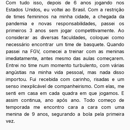
Com tudo isso, depois de 6 anos jogando nos 
Estados Unidos, eu voltei ao Brasil. Com a restrição 
de times femininos na minha cidade, a chegada da 
pandemia e novas responsabilidades, passei os 
primeiros 3 anos sem jogar competitivamente. Ao 
considerar as diversas faculdades, coloquei como 
necessário encontrar um time de basquete. Quando 
passei na FGV, comecei a treinar com as meninas 
imediatamente, antes mesmo das aulas começarem. 
Entrei no time num momento turbulento, com várias 
angústias na minha vida pessoal, mas nada disso 
importou. Fui recebida com carinho, risadas e um 
senso inexplicável de companheirismo. Com elas, me 
senti em casa em cada quadra em que jogamos. E 
assim continua, ano após ano. Todo começo de 
temporada me encontro cara a cara com uma 
menina de 9 anos, segurando a bola pela primeira 
vez. 