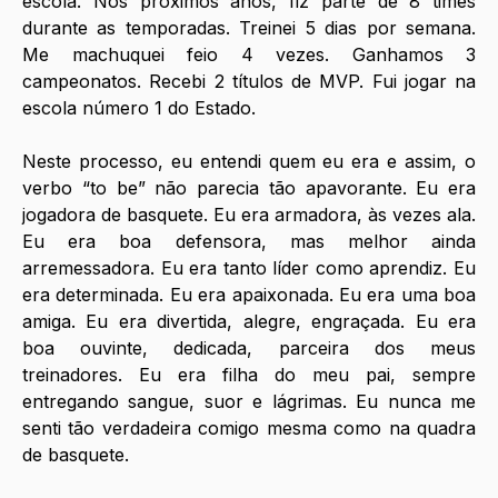
escola. Nos próximos anos, fiz parte de 8 times 
durante as temporadas. Treinei 5 dias por semana. 
Me machuquei feio 4 vezes. Ganhamos 3 
campeonatos. Recebi 2 títulos de MVP. Fui jogar na 
escola número 1 do Estado. 
Neste processo, eu entendi quem eu era e assim, o 
verbo “to be” não parecia tão apavorante. Eu era 
jogadora de basquete. Eu era armadora, às vezes ala. 
Eu era boa defensora, mas melhor ainda 
arremessadora. Eu era tanto líder como aprendiz. Eu 
era determinada. Eu era apaixonada. Eu era uma boa 
amiga. Eu era divertida, alegre, engraçada. Eu era 
boa ouvinte, dedicada, parceira dos meus 
treinadores. Eu era filha do meu pai, sempre 
entregando sangue, suor e lágrimas. Eu nunca me 
senti tão verdadeira comigo mesma como na quadra 
de basquete. 