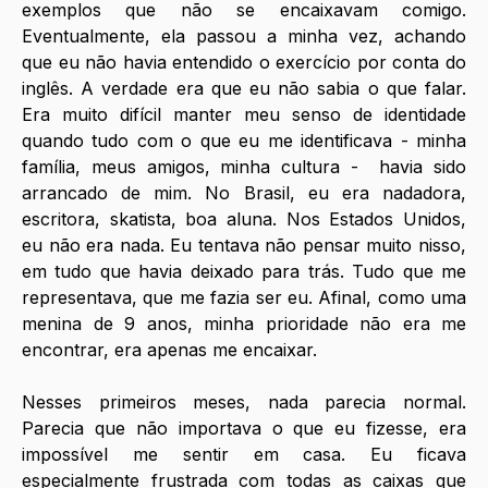
exemplos que não se encaixavam comigo. 
Eventualmente, ela passou a minha vez, achando 
que eu não havia entendido o exercício por conta do 
inglês. A verdade era que eu não sabia o que falar. 
Era muito difícil manter meu senso de identidade 
quando tudo com o que eu me identificava - minha 
família, meus amigos, minha cultura -  havia sido 
arrancado de mim. No Brasil, eu era nadadora, 
escritora, skatista, boa aluna. Nos Estados Unidos, 
eu não era nada. Eu tentava não pensar muito nisso, 
em tudo que havia deixado para trás. Tudo que me 
representava, que me fazia ser eu. Afinal, como uma 
menina de 9 anos, minha prioridade não era me 
encontrar, era apenas me encaixar.
Nesses primeiros meses, nada parecia normal. 
Parecia que não importava o que eu fizesse, era 
impossível me sentir em casa. Eu ficava 
especialmente frustrada com todas as caixas que 