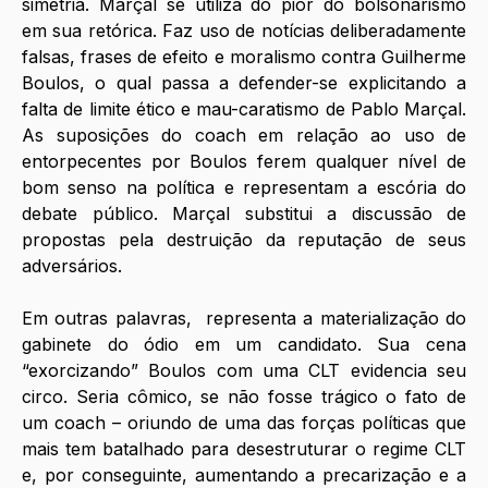
simetria. Marçal se utiliza do pior do bolsonarismo 
em sua retórica. Faz uso de notícias deliberadamente 
falsas, frases de efeito e moralismo contra Guilherme 
Boulos, o qual passa a defender-se explicitando a 
falta de limite ético e mau-caratismo de Pablo Marçal. 
As suposições do coach em relação ao uso de 
entorpecentes por Boulos ferem qualquer nível de 
bom senso na política e representam a escória do 
debate público. Marçal substitui a discussão de 
propostas pela destruição da reputação de seus 
adversários.
Em outras palavras,  representa a materialização do 
gabinete do ódio em um candidato. Sua cena 
“exorcizando” Boulos com uma CLT evidencia seu 
circo. Seria cômico, se não fosse trágico o fato de 
um coach – oriundo de uma das forças políticas que 
mais tem batalhado para desestruturar o regime CLT 
e, por conseguinte, aumentando a precarização e a 