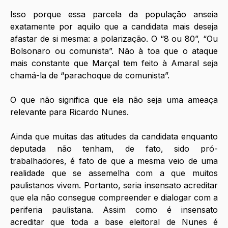
Isso porque essa parcela da população anseia 
exatamente por aquilo que a candidata mais deseja 
afastar de si mesma: a polarização. O “8 ou 80”, “Ou 
Bolsonaro ou comunista”. Não à toa que o ataque 
mais constante que Marçal tem feito à Amaral seja 
chamá-la de “parachoque de comunista”. 
O que não significa que ela não seja uma ameaça 
relevante para Ricardo Nunes.
Ainda que muitas das atitudes da candidata enquanto 
deputada não tenham, de fato, sido pró-
trabalhadores, é fato de que a mesma veio de uma 
realidade que se assemelha com a que muitos 
paulistanos vivem. Portanto, seria insensato acreditar 
que ela não consegue compreender e dialogar com a 
periferia paulistana. Assim como é insensato 
acreditar que toda a base eleitoral de Nunes é 