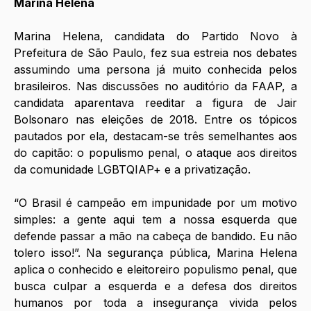
Marina Helena
Marina Helena, candidata do Partido Novo à 
Prefeitura de São Paulo, fez sua estreia nos debates 
assumindo uma persona já muito conhecida pelos 
brasileiros. Nas discussões no auditório da FAAP, a 
candidata aparentava reeditar a figura de Jair 
Bolsonaro nas eleições de 2018. Entre os tópicos 
pautados por ela, destacam-se três semelhantes aos 
do capitão: o populismo penal, o ataque aos direitos 
da comunidade LGBTQIAP+ e a privatização. 
“O Brasil é campeão em impunidade por um motivo 
simples: a gente aqui tem a nossa esquerda que 
defende passar a mão na cabeça de bandido. Eu não 
tolero isso!”. Na segurança pública, Marina Helena 
aplica o conhecido e eleitoreiro populismo penal, que 
busca culpar a esquerda e a defesa dos direitos 
humanos por toda a insegurança vivida pelos 