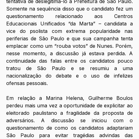
tentativa de deslegitimá-lo à Prefeitura de São Paulo. 
Somente na sequência disso que o candidato fez um 
questionamento relacionado aos Centros 
Educacionais Unificados “da Marta” – candidata a 
vice do psolista com extrema popularidade nas 
periferias de São Paulo e que sua campanha tenta 
emplacar como um “rouba votos” de Nunes. Porém, 
nesse momento, a discussão já estava perdida. A 
continuidade das falas entre os candidatos pouco 
tratou de São Paulo e se resumiu a uma 
nacionalização do debate e o uso de infelizes 
ofensas pessoais.
Em relação a Marina Helena, Guilherme Boulos 
perdeu mais uma vez a oportunidade de explicitar ao 
eleitorado paulistano a fragilidade da proposta de 
adversários. A discussão se iniciou com o 
questionamento de como os candidatos adaptariam 
São Paulo para evitar tragédias advindas das 