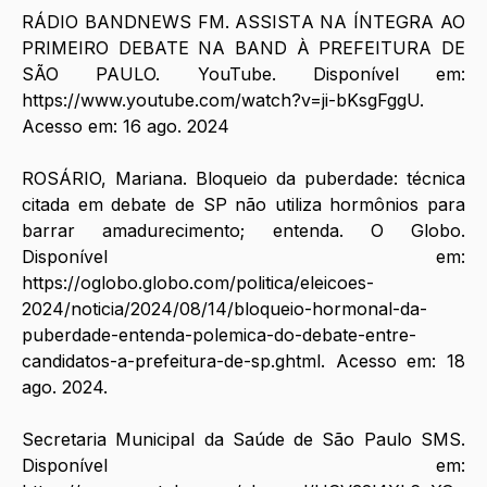
RÁDIO BANDNEWS FM. ASSISTA NA ÍNTEGRA AO 
PRIMEIRO DEBATE NA BAND À PREFEITURA DE 
SÃO PAULO. YouTube. Disponível em: 
https://www.youtube.com/watch?v=ji-bKsgFggU
. 
Acesso em: 16 ago. 2024
ROSÁRIO, Mariana. Bloqueio da puberdade: técnica 
citada em debate de SP não utiliza hormônios para 
barrar amadurecimento; entenda. O Globo. 
Disponível em: 
https://oglobo.globo.com/politica/eleicoes-
2024/noticia/2024/08/14/bloqueio-hormonal-da-
puberdade-entenda-polemica-do-debate-entre-
candidatos-a-prefeitura-de-sp.ghtml
. Acesso em: 18 
ago. 2024.
‌Secretaria Municipal da Saúde de São Paulo SMS. 
Disponível em: 