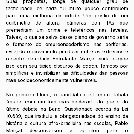
Suas propostas, longe de qualquer grau de 
factibilidade, de nada ou muito pouco contribuem 
para uma melhoria da cidade. Um prédio de um 
quilômetro de altura, câmeras com IAs que 
premeditam um crime e teleféricos nas favelas. 
Talvez, o que se salva desse plano de governo seria 
o fomento do empreendedorismo nas periferias, 
evitando o movimento pendular entre os extremos e 
o centro da cidade. Entretanto, Marçal ainda propõe 
isso com seu típico discurso de 
coach
, famoso por 
simplificar e invisibilizar as dificuldades das pessoas 
mais socioeconomicamente vulneráveis. 
No primeiro bloco, o candidato confrontou Tabata 
Amaral com um tom mais moderado do que o do 
último debate na Band. Questionado acerca da Lei 
10.639, que instituiu a obrigatoriedade do ensino da 
história e cultura afro-brasileira nas escolas, Pablo 
Marçal desconversou e apontou para o 