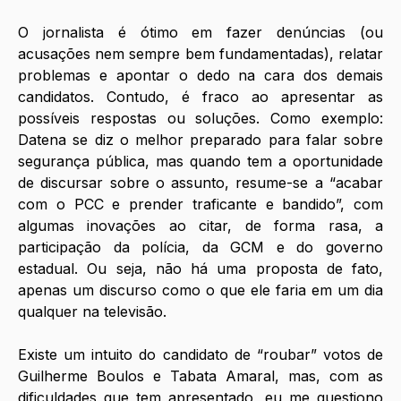
O jornalista é ótimo em fazer denúncias (ou 
acusações nem sempre bem fundamentadas), relatar 
problemas e apontar o dedo na cara dos demais 
candidatos. Contudo, é fraco ao apresentar as 
possíveis respostas ou soluções. Como exemplo: 
Datena se diz o melhor preparado para falar sobre 
segurança pública, mas quando tem a oportunidade 
de discursar sobre o assunto, resume-se a “acabar 
com o PCC e prender traficante e bandido”, com 
algumas inovações ao citar, de forma rasa, a 
participação da polícia, da GCM e do governo 
estadual. Ou seja, não há uma proposta de fato, 
apenas um discurso como o que ele faria em um dia 
qualquer na televisão. 
Existe um intuito do candidato de “roubar” votos de 
Guilherme Boulos e Tabata Amaral, mas, com as 
dificuldades que tem apresentado, eu me questiono 