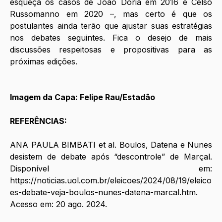
esqueça os casos de João Dória em 2016 e Celso 
Russomanno em 2020 –, mas certo é que os 
postulantes ainda terão que ajustar suas estratégias 
nos debates seguintes. Fica o desejo de mais 
discussões respeitosas e propositivas para as 
próximas edições. 
Imagem da Capa: Felipe Rau/Estadão
REFERÊNCIAS:
ANA PAULA BIMBATI et al. Boulos, Datena e Nunes 
desistem de debate após “descontrole” de Marçal. 
Disponível em: 
https://noticias.uol.com.br/eleicoes/2024/08/19/eleico
es-debate-veja-boulos-nunes-datena-marcal.htm
. 
Acesso em: 20 ago. 2024.