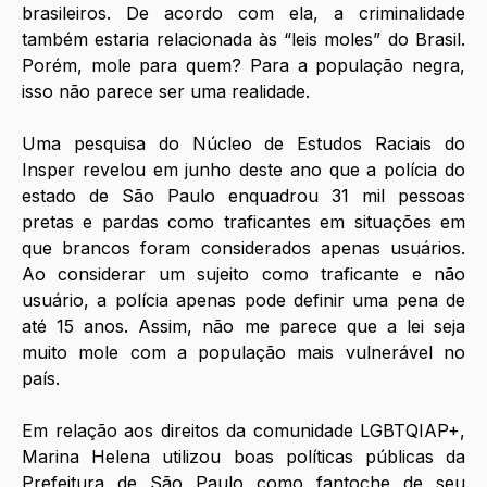
brasileiros. De acordo com ela, a criminalidade 
também estaria relacionada às “leis moles” do Brasil. 
Porém, mole para quem? Para a população negra, 
isso não parece ser uma realidade. 
Uma pesquisa do Núcleo de Estudos Raciais do 
Insper revelou em junho deste ano que a polícia do 
estado de São Paulo enquadrou 31 mil pessoas 
pretas e pardas como traficantes em situações em 
que brancos foram considerados apenas usuários. 
Ao considerar um sujeito como traficante e não 
usuário, a polícia apenas pode definir uma pena de 
até 15 anos. Assim, não me parece que a lei seja 
muito mole com a população mais vulnerável no 
país. 
Em relação aos direitos da comunidade LGBTQIAP+, 
Marina Helena utilizou boas políticas públicas da 
Prefeitura de São Paulo como fantoche de seu 