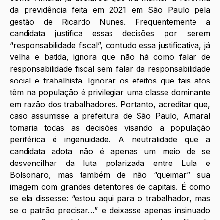
da previdência feita em 2021 em São Paulo pela 
gestão de Ricardo Nunes. Frequentemente a 
candidata justifica essas decisões por serem 
“responsabilidade fiscal”, contudo essa justificativa, já 
velha e batida, ignora que não há como falar de 
responsabilidade fiscal sem falar da responsabilidade 
social e trabalhista. Ignorar os efeitos que tais atos 
têm na população é privilegiar uma classe dominante 
em razão dos trabalhadores. Portanto, acreditar que, 
caso assumisse a prefeitura de São Paulo, Amaral 
tomaria todas as decisões visando a população 
periférica é ingenuidade. A neutralidade que a 
candidata adota não é apenas um meio de se 
desvencilhar da luta polarizada entre Lula e 
Bolsonaro, mas também de não “queimar” sua 
imagem com grandes detentores de capitais. É como 
se ela dissesse: “estou aqui para o trabalhador, mas 
se o patrão precisar…” e deixasse apenas insinuado 