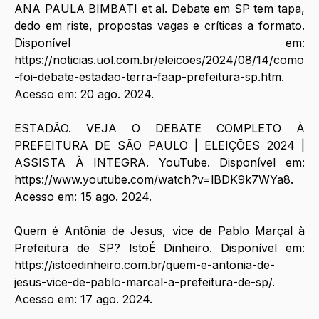
ANA PAULA BIMBATI et al. Debate em SP tem tapa, 
dedo em riste, propostas vagas e críticas a formato. 
Disponível em: 
https://noticias.uol.com.br/eleicoes/2024/08/14/como
-foi-debate-estadao-terra-faap-prefeitura-sp.htm
. 
Acesso em: 20 ago. 2024.
ESTADÃO. VEJA O DEBATE COMPLETO À 
PREFEITURA DE SÃO PAULO | ELEIÇÕES 2024 | 
ASSISTA À INTEGRA. YouTube. Disponível em: 
https://www.youtube.com/watch?v=lBDK9k7WYa8
. 
Acesso em: 15 ago. 2024.
‌Quem é Antônia de Jesus, vice de Pablo Marçal à 
Prefeitura de SP? IstoÉ Dinheiro. Disponível em: 
https://istoedinheiro.com.br/quem-e-antonia-de-
jesus-vice-de-pablo-marcal-a-prefeitura-de-sp/
. 
Acesso em: 17 ago. 2024.