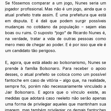
Se fôssemos comparar a um jogo, Nunes seria um 
jogador profissional. Mas não é um jogo, ainda que o 
atual prefeito trate assim. É uma prefeitura que está 
em disputa. E é dali que podem surgir possíveis 
mudanças no cotidiano da população – sejam elas 
boas ou ruins. O suposto “jogo” de Ricardo Nunes é, 
na verdade, tratar a vida de outras pessoas como 
mero meio de chegar ao poder. E é por isso que ele é 
um candidato tão perigoso. 
E, agora, que está aliado ao bolsonarismo, Nunes se 
prende à família Bolsonaro. Para receber o apoio 
desses, o atual prefeito se coloca como um possível 
fantoche em caso de vitória – algo que, na realidade, 
sempre foi, porém não necessariamente vinculado a 
Jair Bolsonaro. E agora que o vínculo existe, as 
medidas que adotará caso reeleito não serão apenas 
uma forma de privilegiar aqueles que mantinham sua 
imagem, mas também privilegiar os demais fantoches 