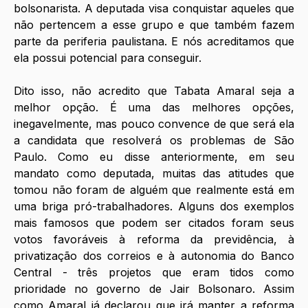
bolsonarista. A deputada visa conquistar aqueles que 
não pertencem a esse grupo e que também fazem 
parte da periferia paulistana. E nós acreditamos que 
ela possui potencial para conseguir.
Dito isso, não acredito que Tabata Amaral seja a 
melhor opção. É uma das melhores opções, 
inegavelmente, mas pouco convence de que será ela 
a candidata que resolverá os problemas de São 
Paulo. Como eu disse anteriormente, em seu 
mandato como deputada, muitas das atitudes que 
tomou não foram de alguém que realmente está em 
uma briga pró-trabalhadores. Alguns dos exemplos 
mais famosos que podem ser citados foram seus 
votos favoráveis à reforma da previdência, à 
privatização dos correios e à autonomia do Banco 
Central - três projetos que eram tidos como 
prioridade no governo de Jair Bolsonaro. Assim 
como Amaral já declarou que irá manter a reforma 