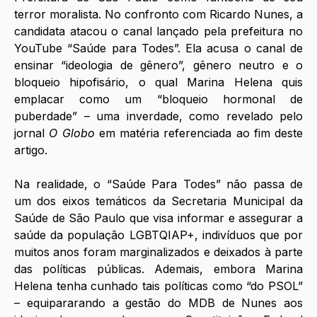
terror moralista. No confronto com Ricardo Nunes, a 
candidata atacou o canal lançado pela prefeitura no 
YouTube “Saúde para Todes”. Ela acusa o canal de 
ensinar “ideologia de gênero”, gênero neutro e o 
bloqueio hipofisário, o qual Marina Helena quis 
emplacar como um “bloqueio hormonal de 
puberdade” – uma inverdade, como revelado pelo 
jornal 
O Globo
 em matéria referenciada ao fim deste 
artigo. 
Na realidade, o “Saúde Para Todes” não passa de 
um dos eixos temáticos da Secretaria Municipal da 
Saúde de São Paulo que visa informar e assegurar a 
saúde da população LGBTQIAP+, indivíduos que por 
muitos anos foram marginalizados e deixados à parte 
das políticas públicas. Ademais, embora Marina 
Helena tenha cunhado tais políticas como “do PSOL” 
– equipararando a gestão do MDB de Nunes aos 