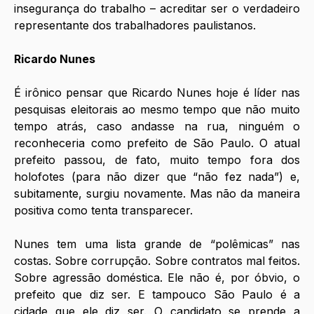
insegurança do trabalho – acreditar ser o verdadeiro 
representante dos trabalhadores paulistanos.
Ricardo Nunes
É irônico pensar que Ricardo Nunes hoje é líder nas 
pesquisas eleitorais ao mesmo tempo que não muito 
tempo atrás, caso andasse na rua, ninguém o 
reconheceria como prefeito de São Paulo. O atual 
prefeito passou, de fato, muito tempo fora dos 
holofotes (para não dizer que “não fez nada”) e, 
subitamente, surgiu novamente. Mas não da maneira 
positiva como tenta transparecer.
Nunes tem uma lista grande de “polêmicas” nas 
costas. Sobre corrupção. Sobre contratos mal feitos. 
Sobre agressão doméstica. Ele não é, por óbvio, o 
prefeito que diz ser. E tampouco São Paulo é a 
cidade que ele diz ser. O candidato se prende a 