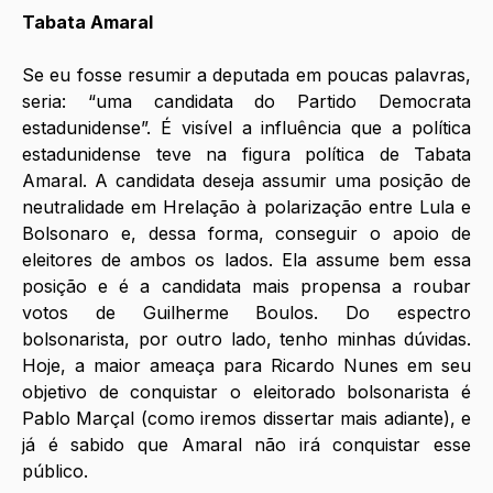
Tabata Amaral
Se eu fosse resumir a deputada em poucas palavras, 
seria: “uma candidata do Partido Democrata 
estadunidense”. É visível a influência que a política 
estadunidense teve na figura política de Tabata 
Amaral. A candidata deseja assumir uma posição de 
neutralidade em Hrelação à polarização entre Lula e 
Bolsonaro e, dessa forma, conseguir o apoio de 
eleitores de ambos os lados. Ela assume bem essa 
posição e é a candidata mais propensa a roubar 
votos de Guilherme Boulos. Do espectro 
bolsonarista, por outro lado, tenho minhas dúvidas. 
Hoje, a maior ameaça para Ricardo Nunes em seu 
objetivo de conquistar o eleitorado bolsonarista é 
Pablo Marçal (como iremos dissertar mais adiante), e 
já é sabido que Amaral não irá conquistar esse 
público.