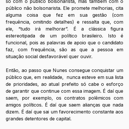
só com o público bolsonarista, mas também com o 
público não bolsonarista. Ele promete melhorias, cita 
alguma coisa que fez em sua gestão (com 
frequência, omitindo detalhes) e ressalta que, com 
ele, “tudo irá melhorar”. É a clássica figura 
estereotipada de um político brasileiro. Isto é 
funcional, pois as palavras de apoio que o candidato 
faz, com frequência, são as que a pessoa em 
situação social desfavorável quer ouvir. 
Então, ao passo que Nunes consegue conquistar um 
público que, em realidade,  nunca esteve em sua lista 
de prioridades, ao atual prefeito só cabe o esforço 
de garantir que continue com essa imagem. É daí que 
saem, por exemplo, os contratos polêmicos com 
amigos políticos. É daí que saem alianças que nada 
dizem. É daí que sai um favorecimento constante aos 
grandes detentores de capital. 