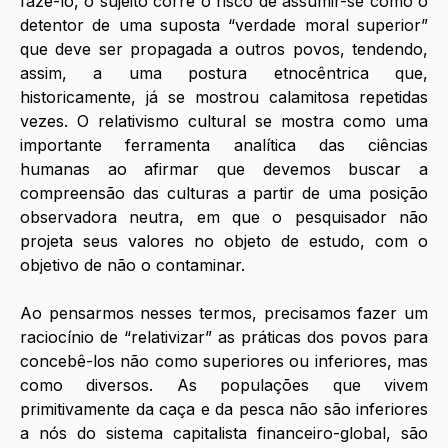
fazê-lo, o sujeito corre o risco de assumir-se como o 
detentor de uma suposta “verdade moral superior” 
que deve ser propagada a outros povos, tendendo, 
assim, a uma postura etnocêntrica que, 
historicamente, já se mostrou calamitosa repetidas 
vezes. O relativismo cultural se mostra como uma 
importante ferramenta analítica das ciências 
humanas ao afirmar que devemos buscar a 
compreensão das culturas a partir de uma posição 
observadora neutra, em que o pesquisador não 
projeta seus valores no objeto de estudo, com o 
objetivo de não o contaminar.
Ao pensarmos nesses termos, precisamos fazer um 
raciocínio de “relativizar” as práticas dos povos para 
concebê-los não como superiores ou inferiores, mas 
como diversos. As populações que vivem 
primitivamente da caça e da pesca não são inferiores 
a nós do sistema capitalista financeiro-global, são 