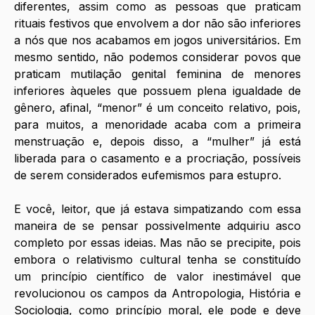
diferentes, assim como as pessoas que praticam 
rituais festivos que envolvem a dor não são inferiores 
a nós que nos acabamos em jogos universitários. Em 
mesmo sentido, não podemos considerar povos que 
praticam mutilação genital feminina de menores 
inferiores àqueles que possuem plena igualdade de 
gênero, afinal, “menor” é um conceito relativo, pois, 
para muitos, a menoridade acaba com a primeira 
menstruação e, depois disso, a “mulher” já está 
liberada para o casamento e a procriação, possíveis 
de serem considerados eufemismos para estupro.
E você, leitor, que já estava simpatizando com essa 
maneira de se pensar possivelmente adquiriu asco 
completo por essas ideias. Mas não se precipite, pois 
embora o relativismo cultural tenha se constituído 
um princípio científico de valor inestimável que 
revolucionou os campos da Antropologia, História e 
Sociologia, como princípio moral, ele pode e deve 