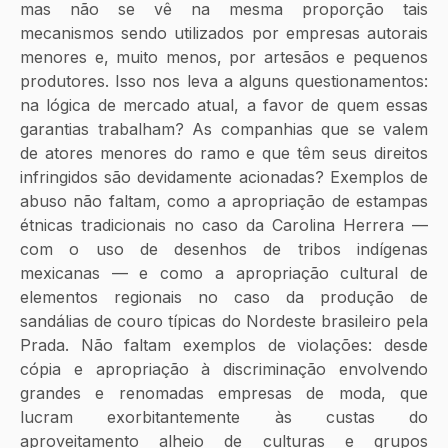
mas não se vê na mesma proporção tais 
mecanismos sendo utilizados por empresas autorais 
menores e, muito menos, por artesãos e pequenos 
produtores. Isso nos leva a alguns questionamentos: 
na lógica de mercado atual, a favor de quem essas 
garantias trabalham? As companhias que se valem 
de atores menores do ramo e que têm seus direitos 
infringidos são devidamente acionadas? Exemplos de 
abuso não faltam, como a apropriação de estampas 
étnicas tradicionais no caso da Carolina Herrera — 
com o uso de desenhos de tribos indígenas 
mexicanas — e como a apropriação cultural de 
elementos regionais no caso da produção de 
sandálias de couro típicas do Nordeste brasileiro pela 
Prada. Não faltam exemplos de violações: desde 
cópia e apropriação à discriminação envolvendo 
grandes e renomadas empresas de moda, que 
lucram exorbitantemente às custas do 
aproveitamento alheio de culturas e grupos 