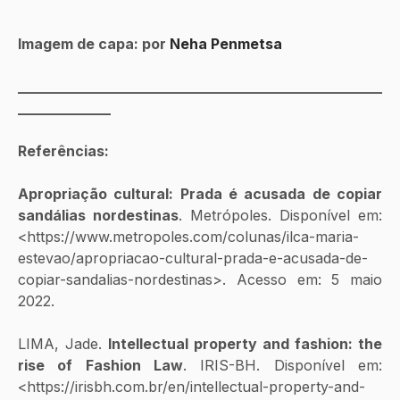
Imagem de capa: por 
Neha Penmetsa 
___________________________________________________
_____________
Referências:
Apropriação cultural: Prada é acusada de copiar 
sandálias nordestinas
. Metrópoles. Disponível em: 
<https://www.metropoles.com/colunas/ilca-maria-
estevao/apropriacao-cultural-prada-e-acusada-de-
copiar-sandalias-nordestinas>. Acesso em: 5 maio 
2022.
LIMA, Jade. 
Intellectual property and fashion: the 
rise of Fashion Law
. IRIS-BH. Disponível em: 
<https://irisbh.com.br/en/intellectual-property-and-