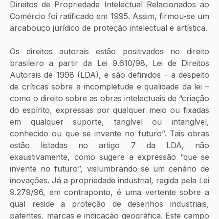
Direitos de Propriedade Intelectual Relacionados ao 
Comércio foi ratificado em 1995. Assim, firmou-se um 
arcabouço jurídico de proteção intelectual e artística.
Os direitos autorais estão positivados no direito 
brasileiro a partir da Lei 9.610/98, Lei de Direitos 
Autorais de 1998 (LDA), e são definidos – a despeito 
de críticas sobre a incompletude e qualidade da lei – 
como o direito sobre as obras intelectuais de “criação 
do espírito, expressas por qualquer meio ou fixadas 
em qualquer suporte, tangível ou intangível, 
conhecido ou que se invente no futuro”. Tais obras 
estão listadas no artigo 7 da LDA, não 
exaustivamente, como sugere a expressão “que se 
invente no futuro”, vislumbrando-se um cenário de 
inovações. Já a propriedade industrial, regida pela Lei 
9.279/96, em contraponto, é uma vertente sobre a 
qual reside a proteção de desenhos industriais, 
patentes, marcas e indicação geográfica. Este campo 