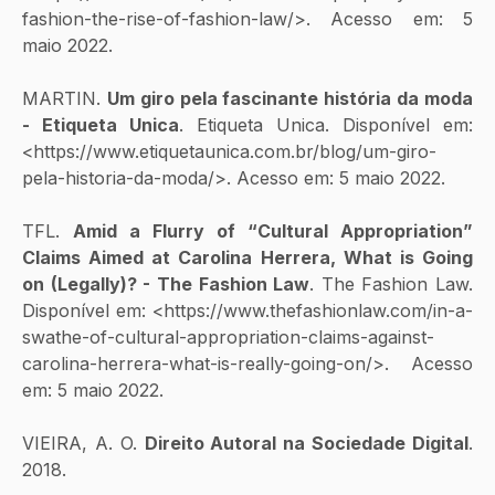
fashion-the-rise-of-fashion-law/>. Acesso em: 5 
maio 2022.
MARTIN. 
Um giro pela fascinante história da moda 
- Etiqueta Unica
. Etiqueta Unica. Disponível em: 
<https://www.etiquetaunica.com.br/blog/um-giro-
pela-historia-da-moda/>. Acesso em: 5 maio 2022.
‌TFL. 
Amid a Flurry of “Cultural Appropriation” 
Claims Aimed at Carolina Herrera, What is Going 
on (Legally)? - The Fashion Law
. The Fashion Law. 
Disponível em: <https://www.thefashionlaw.com/in-a-
swathe-of-cultural-appropriation-claims-against-
carolina-herrera-what-is-really-going-on/>. Acesso 
em: 5 maio 2022.
VIEIRA, A. O. 
Direito Autoral na Sociedade Digital
. 
2018.