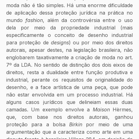
moda não é tão simples. Há uma enorme dificuldade 
de aplicação dessa proteção jurídica na prática no 
mundo 
fashion
, além da controvérsia entre o uso 
dela por meio da propriedade industrial (mais 
especificamente o conceito de desenho industrial 
para proteção de 
designs
) ou por meio dos direitos 
autorais, apesar destes, na legislação brasileira, não 
englobarem taxativamente a criação de moda no art. 
7º da LDA. No sentido de distinção dos dois eixos de 
direitos, resta a dualidade entre função produtiva e 
industrial, perante os requisitos de originalidade do 
desenho, e a face artística de uma peça, que pode 
não estar envolvida em um processo industrial. Há 
alguns casos jurídicos que delineiam essas duas 
camadas. Um exemplo envolve a 
Maison 
Hèrmes, 
que, com base nos direitos autorais, ganhou 
proteção para a bolsa 
Birkin 
por meio de uma 
argumentação que a caracteriza como arte em uma 