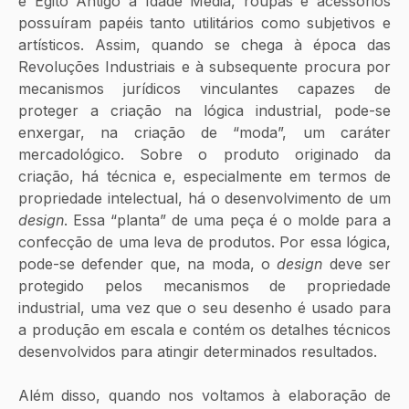
e Egito Antigo à Idade Média, roupas e acessórios 
possuíram papéis tanto utilitários como subjetivos e 
artísticos. Assim, quando se chega à época das 
Revoluções Industriais e à subsequente procura por 
mecanismos jurídicos vinculantes capazes de 
proteger a criação na lógica industrial, pode-se 
enxergar, na criação de “moda”, um caráter 
mercadológico. Sobre o produto originado da 
criação, há técnica e, especialmente em termos de 
propriedade intelectual, há o desenvolvimento de um 
design
. Essa “planta” de uma peça é o molde para a 
confecção de uma leva de produtos. Por essa lógica, 
pode-se defender que, na moda, o 
design
 deve ser 
protegido pelos mecanismos de propriedade 
industrial, uma vez que o seu desenho é usado para 
a produção em escala e contém os detalhes técnicos 
desenvolvidos para atingir determinados resultados.
Além disso, quando nos voltamos à elaboração de 