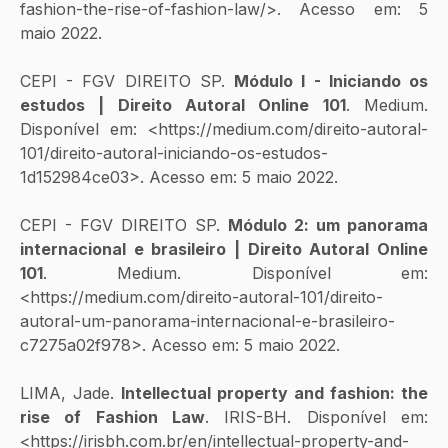
fashion-the-rise-of-fashion-law/>. Acesso em: 5 
maio 2022.
CEPI - FGV DIREITO SP. 
Módulo I - Iniciando os 
estudos | Direito Autoral Online 101
. Medium. 
Disponível em: <https://medium.com/direito-autoral-
101/direito-autoral-iniciando-os-estudos-
1d152984ce03>. Acesso em: 5 maio 2022.
CEPI - FGV DIREITO SP. 
Módulo 2: um panorama 
internacional e brasileiro | Direito Autoral Online 
101
. Medium. Disponível em: 
<https://medium.com/direito-autoral-101/direito-
autoral-um-panorama-internacional-e-brasileiro-
c7275a02f978>. Acesso em: 5 maio 2022.
LIMA, Jade. 
Intellectual property and fashion: the 
rise of Fashion Law
. IRIS-BH. Disponível em: 
<https://irisbh.com.br/en/intellectual-property-and-