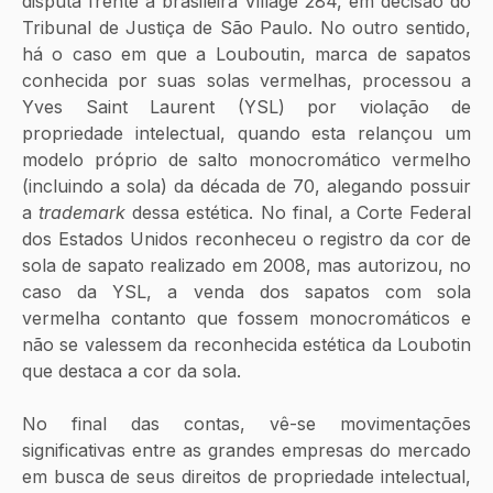
disputa frente à brasileira Village 284, em decisão do 
Tribunal de Justiça de São Paulo. No outro sentido, 
há o caso em que a Louboutin, marca de sapatos 
conhecida por suas solas vermelhas, processou a 
Yves Saint Laurent (YSL) por violação de 
propriedade intelectual, quando esta relançou um 
modelo próprio de salto monocromático vermelho 
(incluindo a sola) da década de 70, alegando possuir 
a 
trademark 
dessa estética. No final, a Corte Federal 
dos Estados Unidos reconheceu o registro da cor de 
sola de sapato realizado em 2008, mas autorizou, no 
caso da YSL, a venda dos sapatos com sola 
vermelha contanto que fossem monocromáticos e 
não se valessem da reconhecida estética da Loubotin 
que destaca a cor da sola.
No final das contas, vê-se movimentações 
significativas entre as grandes empresas do mercado 
em busca de seus direitos de propriedade intelectual, 