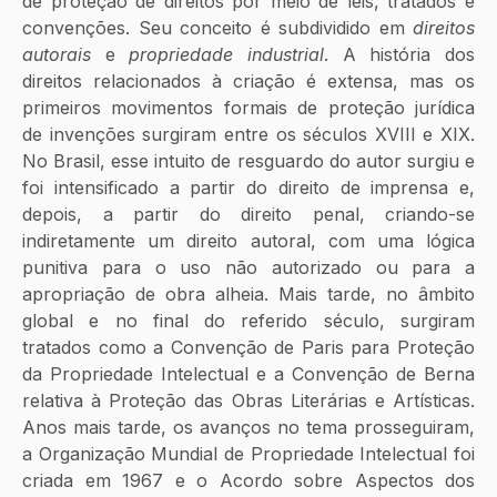
de proteção de direitos por meio de leis, tratados e 
convenções. Seu conceito é subdividido em 
direitos 
autorais
 e 
propriedade industrial
. A história dos 
direitos relacionados à criação é extensa, mas os 
primeiros movimentos formais de proteção jurídica 
de invenções surgiram entre os séculos XVIII e XIX. 
No Brasil, esse intuito de resguardo do autor surgiu e 
foi intensificado a partir do direito de imprensa e, 
depois, a partir do direito penal, criando-se 
indiretamente um direito autoral, com uma lógica 
punitiva para o uso não autorizado ou para a 
apropriação de obra alheia. Mais tarde, no âmbito 
global e no final do referido século, surgiram 
tratados como a Convenção de Paris para Proteção 
da Propriedade Intelectual e a Convenção de Berna 
relativa à Proteção das Obras Literárias e Artísticas. 
Anos mais tarde, os avanços no tema prosseguiram, 
a Organização Mundial de Propriedade Intelectual foi 
criada em 1967 e o Acordo sobre Aspectos dos 