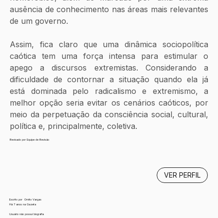
ausência de conhecimento nas áreas mais relevantes 
de um governo. 
Assim, fica claro que uma dinâmica sociopolítica 
caótica tem uma força intensa para estimular o 
apego a discursos extremistas. Considerando a 
dificuldade de contornar a situação quando ela já 
está dominada pelo radicalismo e extremismo, a 
melhor opção seria evitar os cenários caóticos, por 
meio da perpetuação da consciência social, cultural, 
política e, principalmente, coletiva.
Revisado por Equipe de Revisão
VER PERFIL
Escrito por
Ornito Vargas
Há 7 anos na Gazeta
Usuário não possui biografia