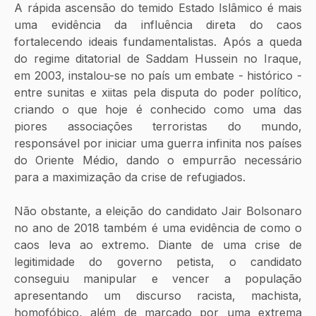
A rápida ascensão do temido Estado Islâmico é mais 
uma evidência da influência direta do caos 
fortalecendo ideais fundamentalistas. Após a queda 
do regime ditatorial de Saddam Hussein no Iraque, 
em 2003, instalou-se no país um embate - histórico - 
entre sunitas e xiitas pela disputa do poder político, 
criando o que hoje é conhecido como uma das 
piores associações terroristas do mundo, 
responsável por iniciar uma guerra infinita nos países 
do Oriente Médio, dando o empurrão necessário 
para a maximização da crise de refugiados. 
Não obstante, a eleição do candidato Jair Bolsonaro 
no ano de 2018 também é uma evidência de como o 
caos leva ao extremo. Diante de uma crise de 
legitimidade do governo petista, o candidato 
conseguiu manipular e vencer a população 
apresentando um discurso racista, machista, 
homofóbico, além de marcado por uma extrema 