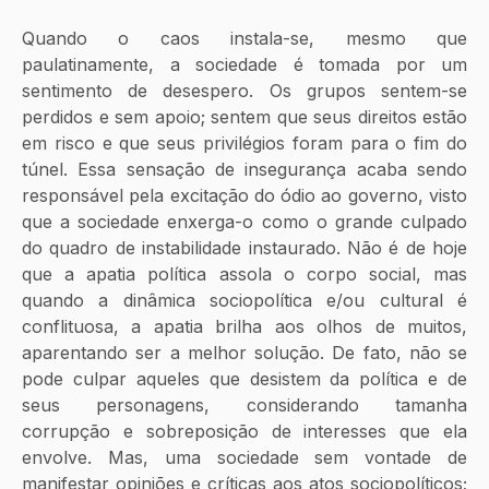
Quando o caos instala-se, mesmo que 
paulatinamente, a sociedade é tomada por um 
sentimento de desespero. Os grupos sentem-se 
perdidos e sem apoio; sentem que seus direitos estão 
em risco e que seus privilégios foram para o fim do 
túnel. Essa sensação de insegurança acaba sendo 
responsável pela excitação do ódio ao governo, visto 
que a sociedade enxerga-o como o grande culpado 
do quadro de instabilidade instaurado. Não é de hoje 
que a apatia política assola o corpo social, mas 
quando a dinâmica sociopolítica e/ou cultural é 
conflituosa, a apatia brilha aos olhos de muitos, 
aparentando ser a melhor solução. De fato, não se 
pode culpar aqueles que desistem da política e de 
seus personagens, considerando tamanha 
corrupção e sobreposição de interesses que ela 
envolve. Mas, uma sociedade sem vontade de 
manifestar opiniões e críticas aos atos sociopolíticos; 