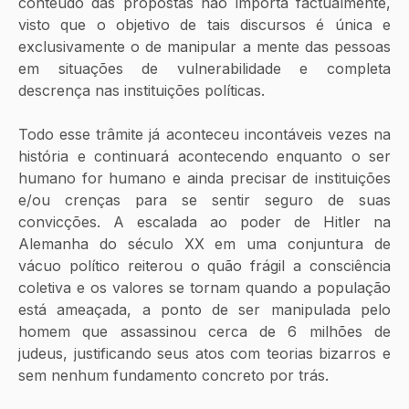
conteúdo das propostas não importa factualmente, 
visto que o objetivo de tais discursos é única e 
exclusivamente o de manipular a mente das pessoas 
em situações de vulnerabilidade e completa 
descrença nas instituições políticas.
Todo esse trâmite já aconteceu incontáveis vezes na 
história e continuará acontecendo enquanto o ser 
humano for humano e ainda precisar de instituições 
e/ou crenças para se sentir seguro de suas 
convicções. A escalada ao poder de Hitler na 
Alemanha do século XX em uma conjuntura de 
vácuo político reiterou o quão frágil a consciência 
coletiva e os valores se tornam quando a população 
está ameaçada, a ponto de ser manipulada pelo 
homem que assassinou cerca de 6 milhões de 
judeus, justificando seus atos com teorias bizarros e 
sem nenhum fundamento concreto por trás. 