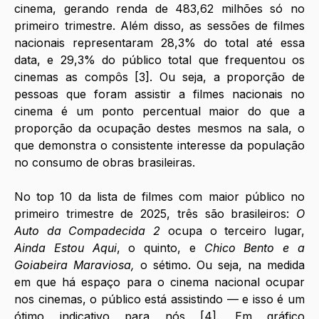
cinema, gerando renda de 483,62 milhões só no 
primeiro trimestre. Além disso, as sessões de filmes 
nacionais representaram 28,3% do total até essa 
data, e 29,3% do público total que frequentou os 
cinemas as compôs [3]. Ou seja, a proporção de 
pessoas que foram assistir a filmes nacionais no 
cinema é um ponto percentual maior do que a 
proporção da ocupação destes mesmos na sala, o 
que demonstra o consistente
interesse da população 
no consumo de obras brasileiras.
No top 10 da lista de filmes com maior público no 
primeiro trimestre de 2025, três são brasileiros: 
O 
Auto da Compadecida 2 
ocupa o terceiro lugar, 
Ainda Estou Aqui
, o quinto, e 
Chico Bento e a 
Goiabeira Maraviosa, 
o sétimo. Ou seja, na medida 
em que há espaço para o cinema nacional ocupar 
nos cinemas, o público está assistindo — e isso é um 
ótimo indicativo para nós [4]. Em gráfico 