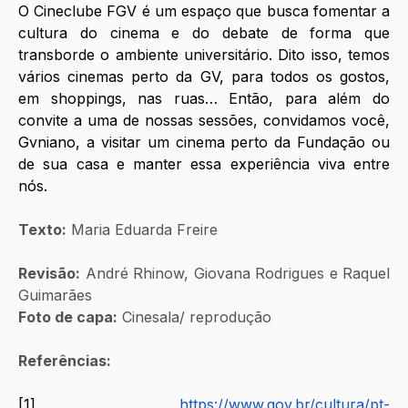
O Cineclube FGV é um espaço que busca fomentar a 
cultura do cinema e do debate de forma que 
transborde o ambiente universitário. Dito isso, temos 
vários cinemas perto da GV, para todos os gostos, 
em shoppings, nas ruas… Então, para além do 
convite a uma de nossas sessões, convidamos você, 
Gvniano, a visitar um cinema perto da Fundação ou 
de sua casa e manter essa experiência viva entre 
nós.
Texto:
 Maria Eduarda Freire
Revisão:
 André Rhinow, Giovana Rodrigues e Raquel 
Guimarães
Foto de capa:
 Cinesala/ reprodução 
Referências:
[1] 
https://www.gov.br/cultura/pt-