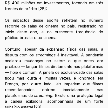
R$ 400 milhões em investimentos, focando em três 
frentes de crédito [28]:
Os impactos desse aporte refletem no número 
recorde de salas de cinema no país, registrado no 
início deste ano, e na crescente frequência do 
público brasileiro ao cinema.
Contudo, apesar da expansão física das salas, a 
disputa com os 
streamings 
é inevitável. A pandemia 
acelerou mudanças no setor: o que antes era 
proibido — lançar filmes diretamente nas plataformas 
— hoje é comum. A janela de exclusividade das salas 
ficou mais curta e, muitas vezes, é ignorada. Na 
França, por outro lado, leis impedem que filmes 
recém-lançados entrem imediatamente nas 
plataformas de 
streaming
. Existe uma proteção legal 
à cadeia exibidora, acompanhada de um forte 
subsídio estatal [29]. 