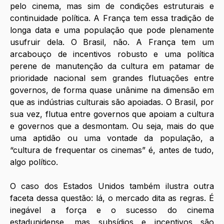
pelo cinema, mas sim de condições estruturais e 
continuidade política. A França tem essa tradição de 
longa data e uma população que pode plenamente 
usufruir dela. O Brasil, não. A França tem um 
arcabouço de incentivos robusto e uma política 
perene de manutenção da cultura em patamar de 
prioridade nacional sem grandes flutuações entre 
governos, de forma quase unânime na dimensão em 
que as indústrias culturais são apoiadas. O Brasil, por 
sua vez, flutua entre governos que apoiam a cultura 
e governos que a desmontam. Ou seja, mais do que 
uma aptidão ou uma vontade da população, a 
“cultura de frequentar os cinemas” é, antes de tudo, 
algo político.
O caso dos Estados Unidos também ilustra outra 
faceta dessa questão: lá, o mercado dita as regras. É 
inegável a força e o sucesso do cinema 
estadunidense, mas subsídios e incentivos são 