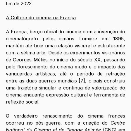
fim de 2023. 
A Cultura do cinema na França
A França, berço oficial do cinema com a invenção do 
cinematógrafo pelos irmãos Lumière em 1895, 
mantém até hoje uma relação visceral e estruturante 
com a sétima arte. Desde os experimentos visionários 
de Georges Méliès no início do século XX, passando 
pelo florescimento do cinema mudo e o impacto das 
vanguardas artísticas, até o período de retração 
entre as duas guerras mundiais [7], o país construiu 
uma trajetória singular e contínua de valorização do 
cinema enquanto expressão cultural e ferramenta de 
reflexão social.
O verdadeiro renascimento do cinema francês 
ocorreu no pós-guerra, com a criação do 
Centre 
National du Cinéma et de l’Image Animée
 (CNC) em 