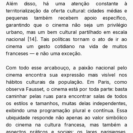
Além disso, há uma atenção constante à 
territorialização da oferta cultural: cidades médias e 
pequenas também recebem apoio específico, 
garantindo que o cinema não seja um privilégio 
urbano, mas um bem cultural partilhado em escala 
nacional [14]. Tais políticas tornam o ato de ir ao 
cinema um gesto cotidiano na vida de muitos 
franceses — e não uma exceção.
Com todo esse arcabouço, a paixão nacional pelo 
cinema encontra sua expressão mais visível nos 
hábitos culturais da população. Em Paris, como 
observa Fausset, o cinema está por toda parte: basta 
caminhar pelas ruas para encontrar salas de todos 
os estilos e tamanhos, muitas delas independentes, 
exibindo uma programação plural e contínua. Essa 
ubiquidade responde não apenas ao valor simbólico 
do cinema na cultura francesa, mas também a 
aspectos práticos e sociais: os lares parisienses, 