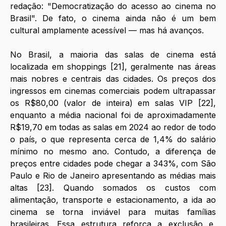
redação: "Democratização do acesso ao cinema no 
Brasil". De fato, o cinema ainda não é um bem 
cultural amplamente acessível — mas há avanços.
No Brasil, a maioria das salas de cinema está 
localizada em shoppings [21], geralmente nas áreas 
mais nobres e centrais das cidades. Os preços dos 
ingressos em cinemas comerciais podem ultrapassar 
os R$80,00 (valor de inteira) em salas VIP [22], 
enquanto a média nacional foi de aproximadamente 
R$19,70 em todas as salas em 2024 ao redor de todo 
o país, o que representa cerca de 1,4% do salário 
mínimo no mesmo ano. Contudo, a diferença de 
preços entre cidades pode chegar a 343%, com São 
Paulo e Rio de Janeiro apresentando as médias mais 
altas [23]. Quando somados os custos com 
alimentação, transporte e estacionamento, a ida ao 
cinema se torna inviável para muitas famílias 
brasileiras. Essa estrutura reforça a exclusão e, 