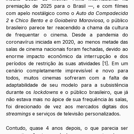
premiação de 2025 para o Brasil —, e com filmes 
com apelo nostálgico como o 
Auto da Compadecida 
2
 e 
Chico Bento e a Goiabeira Maraviosa
, o público 
brasileiro parece ter reacendido a chama da cultura 
de frequentar o cinema. Desde a pandemia do 
coronavírus iniciada em 2020, ao menos metade das 
salas de cinema nacionais foram fechadas, devido ao 
enorme impacto econômico da interrupção e dos 
períodos de restrição às suas atividades [1]. Em um 
cenário completamente imprevisível e novo para 
todos, muitos cinemas sofreram com a falta de 
adaptabilidade de seu modelo para a subsistência 
durante os 
lockdowns
 e o público brasileiro, que já 
não estava mais no ápice de sua frequência às salas, 
foi direcionado de vez aos mercados digitais dos 
streamings
 e serviços de televisão personalizados. 
Contudo, quase 4 anos depois, o que parecia ser 