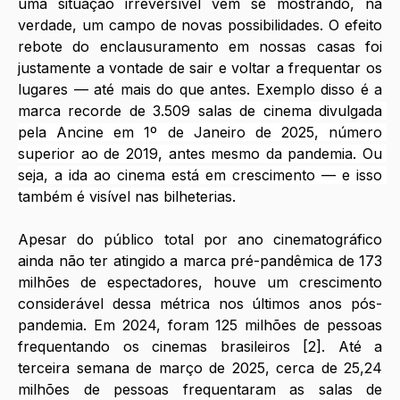
uma situação irreversível vem se mostrando, na 
verdade, um campo de novas possibilidades. O efeito 
rebote do enclausuramento em nossas casas foi 
justamente a vontade de sair e voltar a frequentar os 
lugares — até mais do que antes. Exemplo disso é a 
marca recorde de 
3.509 salas de cinema divulgada 
pela Ancine em 1º de Janeiro de 2025, número 
superior ao de 2019, antes mesmo da pandemia. Ou 
seja, a ida ao cinema está em crescimento — e isso 
também é visível nas bilheterias. 
Apesar do público total por ano cinematográfico 
ainda não ter atingido a marca pré-pandêmica de 173 
milhões de espectadores, houve um crescimento 
considerável dessa métrica nos últimos anos pós-
pandemia. Em 2024, foram 125 milhões de pessoas 
frequentando os cinemas brasileiros [2]. Até a 
terceira semana de março de 2025, cerca de 25,24 
milhões de pessoas frequentaram as salas de 