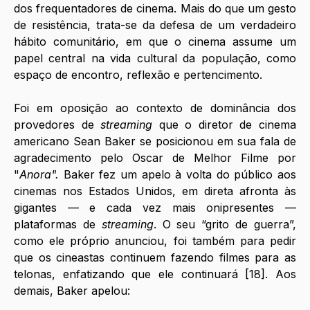
dos frequentadores de cinema. Mais do que um gesto 
de resistência, trata-se da defesa de um verdadeiro 
hábito comunitário, em que o cinema assume um 
papel central na vida cultural da população, como 
espaço de encontro, reflexão e pertencimento.
Foi em oposição ao contexto de dominância dos 
provedores de
 streaming 
que o diretor de cinema 
americano Sean Baker se posicionou em sua fala de 
agradecimento pelo Oscar de Melhor Filme por 
"
Anora". 
Baker fez um apelo à volta do público aos 
cinemas nos Estados Unidos, em direta afronta às 
gigantes — e cada vez mais onipresentes — 
plataformas de 
streaming
. O seu “grito de guerra”, 
como ele próprio anunciou, foi também para pedir 
que os cineastas continuem fazendo filmes para as 
telonas, enfatizando que ele continuará [18]. Aos 
demais, Baker apelou: