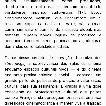
atuam simultaneamente como produtoras, 
distribuidoras e exibidoras — tenham consolidado 
verdadeiros impérios audiovisuais [17]. Esses 
conglomerados verticais, que concentram em si 
todas as etapas da cadeia de valor, não apenas 
caminham para o domínio do mercado global, mas 
também impõem novas lógicas de produção e 
consumo, frequentemente pautadas por algoritmos e 
demandas de rentabilidade imediata.
Diante desse cenário de inovação disruptiva dos 
streamings,
 a sobrevivência das salas de cinema 
enquanto espaços culturais vivos — e do cinema 
enquanto prática coletiva e social — depende, em 
grande parte, de políticas de proteção e valorização 
cultural para sua resistência. É graças a uma dose 
consciente de protecionismo cultural que países 
como a França ainda conseguem preservar uma rica 
diversidade cinematográfica e manter viva a tradição 