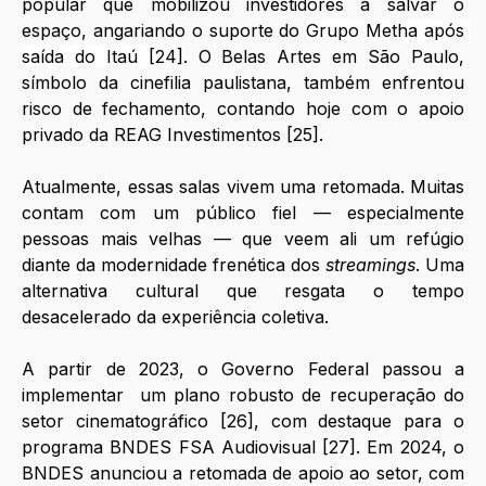
popular que mobilizou investidores a salvar o 
espaço, angariando o suporte do 
Grupo Metha após 
saída do Itaú [24]
. O Belas Artes em São Paulo, 
símbolo da cinefilia paulistana, também enfrentou 
risco de fechamento, contando hoje com o apoio 
privado da REAG Investimentos [25].
Atualmente, essas salas vivem uma retomada. Muitas 
contam com um público fiel — especialmente 
pessoas mais velhas — que veem ali um refúgio 
diante da modernidade frenética dos 
streamings
. Uma 
alternativa cultural que resgata o tempo 
desacelerado da experiência coletiva.
A partir de 2023, o Governo Federal passou a 
implementar  um plano robusto de recuperação do 
setor cinematográfico [26], com destaque para o 
programa BNDES FSA Audiovisual [27]. Em 2024, o 
BNDES anunciou a retomada de apoio ao setor, com 