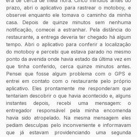
era de cerca de meia hora. Cinco minutos antes do 
prazo, abri o aplicativo para rastrear o motoboy, e 
observei enquanto ele tomava o caminho da minha 
casa. Depois de quinze minutos sem nenhuma 
notificação, comecei a estranhar. Pela distância do 
restaurante, a entrega deveria ter chegado há algum 
tempo. Abri o aplicativo para conferir a localização 
do motoboy e percebi que estava parado no mesmo 
ponto da avenida onde havia estado da última vez em 
que tinha conferido, cerca quinze minutos antes. 
Pensei que fosse algum problema com o GPS e 
entrei em contato com o restaurante pelo próprio 
aplicativo. Eles prontamente me responderam que 
tentariam descobrir o que havia acontecido e, alguns 
instantes depois, recebi uma mensagem: o 
entregador responsável pela minha encomenda 
havia sido atropelado. Na mesma mensagem eles 
pediam desculpas pelo inconveniente e informavam 
que já estavam providenciando uma segunda 