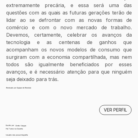
extremamente precária, e essa será uma das 
questões com as quais as futuras gerações terão de 
lidar ao se defrontar com as novas formas de 
comércio e com o novo mercado de trabalho. 
Devemos, certamente, celebrar os avanços da 
tecnologia e as centenas de ganhos que 
acompanham os novos modelos de consumo que 
surgiram com a economia compartilhada, mas nem 
todos são igualmente beneficiados por esses 
avanços, e é necessário atenção para que ninguém 
seja deixado para trás.
Revisado por Equipe de Revisão
VER PERFIL
Escrito por
Ornito Vargas
Há 7 anos na Gazeta
Usuário não possui biografia