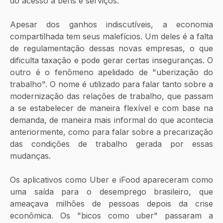
do acesso a bens e serviços.
Apesar dos ganhos indiscutíveis, a economia 
compartilhada tem seus malefícios. Um deles é a falta 
de regulamentação dessas novas empresas, o que 
dificulta taxação e pode gerar certas inseguranças. O 
outro é o fenômeno apelidado de "uberização do 
trabalho". O nome é utilizado para falar tanto sobre a 
modernização das relações de trabalho, que passam 
a se estabelecer de maneira flexível e com base na 
demanda, de maneira mais informal do que acontecia 
anteriormente, como para falar sobre a precarização 
das condições de trabalho gerada por essas 
mudanças.
Os aplicativos como Uber e iFood apareceram como 
uma saída para o desemprego brasileiro, que 
ameaçava milhões de pessoas depois da crise 
econômica. Os "bicos como uber" passaram a 