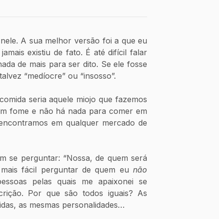
nele. A sua melhor versão foi a que eu 
mais existiu de fato. É até difícil falar 
da de mais para ser dito. Se ele fosse 
talvez “medíocre” ou “insosso”. 
 comida seria aquele miojo que fazemos 
om fome e não há nada para comer em 
encontramos em qualquer mercado de 
m se perguntar: “Nossa, de quem será 
 mais fácil perguntar de quem eu 
não
essoas pelas quais me apaixonei se 
rição. Por que são todos iguais? As 
idas, as mesmas personalidades… 