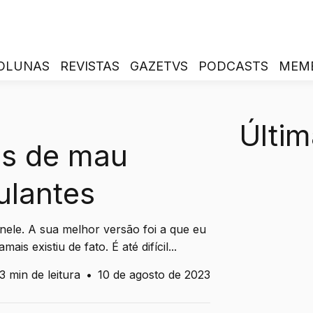
OLUNAS
REVISTAS
GAZETVS
PODCASTS
MEM
Últim
s de mau
ulantes
 nele. A sua melhor versão foi a que eu
ais existiu de fato. É até difícil...
3 min de leitura
•
10 de agosto de 2023