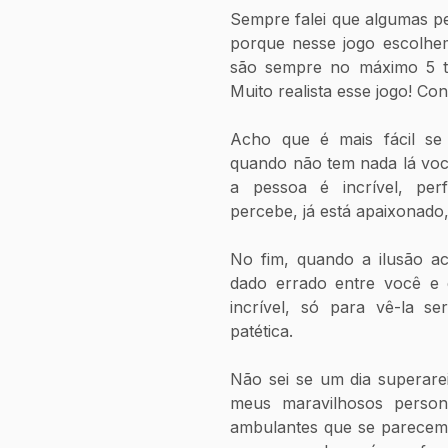
Sempre falei que algumas pe
porque nesse jogo escolhem
são sempre no máximo 5 tr
Muito realista esse jogo! Co
Acho que é mais fácil se
quando não tem nada lá você 
a pessoa é incrível, per
percebe, já está apaixonado
No fim, quando a ilusão ac
dado errado entre você e 
incrível, só para vê-la se
patética. 
Não sei se um dia superarei
meus maravilhosos persona