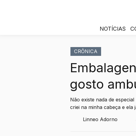
NOTÍCIAS
C
CRÔNICA
Embalagen
gosto amb
Não existe nada de especial
criei na minha cabeça e ela jam
Linneo Adorno