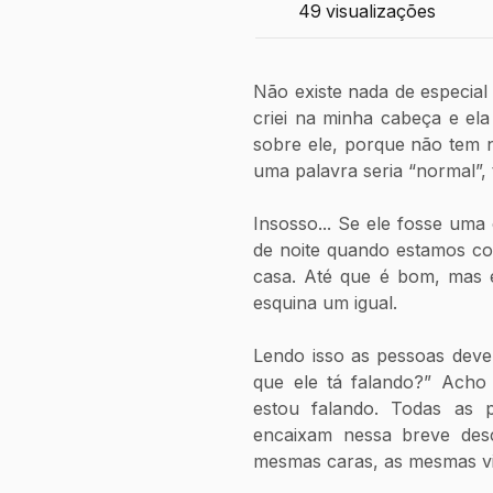
49
visualizações
Não existe nada de especial 
criei na minha cabeça e ela ja
sobre ele, porque não tem na
uma palavra seria “normal”, 
Insosso... Se ele fosse uma
de noite quando estamos c
casa. Até que é bom, mas 
esquina um igual. 
Lendo isso as pessoas deve
que ele tá falando?” Acho
estou falando. Todas as p
encaixam nessa breve desc
mesmas caras, as mesmas v