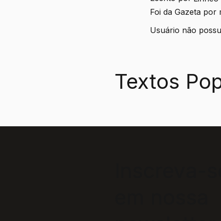
Foi da Gazeta por
Usuário não possui
Textos Pop
Inscreva-s
em nossa