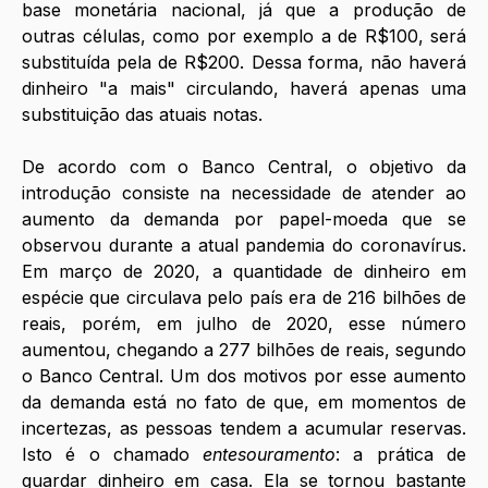
base monetária nacional, já que a produção de 
outras células, como por exemplo a de R$100, será 
substituída pela de R$200. Dessa forma, não haverá 
dinheiro "a mais" circulando, haverá apenas uma 
substituição das atuais notas. 
De acordo com o Banco Central, o objetivo da 
introdução consiste na necessidade de atender ao 
aumento da demanda por papel-moeda que se 
observou durante a atual pandemia do coronavírus. 
Em março de 2020, a quantidade de dinheiro em 
espécie que circulava pelo país era de 216 bilhões de 
reais, porém, em julho de 2020, esse número 
aumentou, chegando a 277 bilhões de reais, segundo 
o Banco Central. Um dos motivos por esse aumento 
da demanda está no fato de que, em momentos de 
incertezas, as pessoas tendem a acumular reservas. 
Isto é o chamado 
entesouramento
: a prática de 
guardar dinheiro em casa. Ela se tornou bastante 