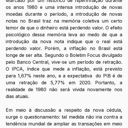
Marcado por um histórico de hiperinflação durante 
os anos 1980 e uma intensa introdução de novas 
moedas durante o período, a introdução de novas 
notas no Brasil traz na memória coletiva um certo 
temor de que o dinheiro está perdendo valor. O efeito 
psicológico dessa memória leva ao medo de que a 
introdução da nova nota indique que o real está 
perdendo valor. Porém, a inflação no Brasil está 
longe de ser alta. Segundo o Boletim Focus divulgado 
pelo Banco Central, vive-se um período de retração. 
O IPCA, índice que mede a inflação, está previsto 
para 1,67% neste ano, e a expectativa  do PIB é de 
uma retração de 5,77% em 2020. Portanto, a 
realidade de 1980 não será vivida novamente nos 
dias atuais. 
Em meio à discussão a respeito da nova cédula, 
surge o questionamento: tal medida não iria contra a 
tendência mundial de ampliar as transações em meio 