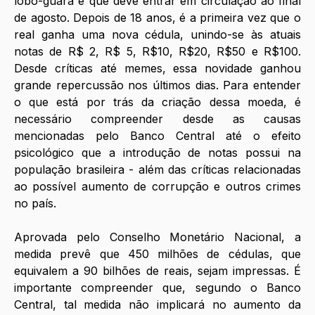
lobo-guará e que deve entrar em circulação ao final 
de agosto. Depois de 18 anos, é a primeira vez que o 
real ganha uma nova cédula, unindo-se às atuais 
notas de R$ 2, R$ 5, R$10, R$20, R$50 e R$100. 
Desde críticas até memes, essa novidade ganhou 
grande repercussão nos últimos dias. Para entender 
o que está por trás da criação dessa moeda, é 
necessário compreender desde as causas 
mencionadas pelo Banco Central até o efeito 
psicológico que a introdução de notas possui na 
população brasileira - além das críticas relacionadas 
ao possível aumento de corrupção e outros crimes 
no país. 
Aprovada pelo Conselho Monetário Nacional, a 
medida prevê que 450 milhões de cédulas, que 
equivalem a 90 bilhões de reais, sejam impressas. É 
importante compreender que, segundo o Banco 
Central, tal medida não implicará no aumento da 