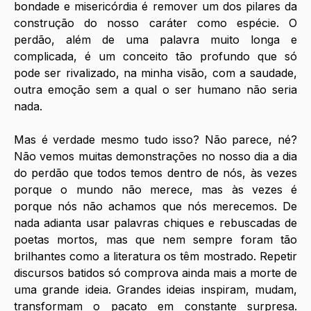
bondade e misericórdia é remover um dos pilares da 
construção do nosso caráter como espécie. O 
perdão, além de uma palavra muito longa e 
complicada, é um conceito tão profundo que só 
pode ser rivalizado, na minha visão, com a saudade, 
outra emoção sem a qual o ser humano não seria 
nada.
Mas é verdade mesmo tudo isso? Não parece, né? 
Não vemos muitas demonstrações no nosso dia a dia 
do perdão que todos temos dentro de nós, às vezes 
porque o mundo não merece, mas às vezes é 
porque nós não achamos que nós merecemos. De 
nada adianta usar palavras chiques e rebuscadas de 
poetas mortos, mas que nem sempre foram tão 
brilhantes como a literatura os têm mostrado. Repetir 
discursos batidos só comprova ainda mais a morte de 
uma grande ideia. Grandes ideias inspiram, mudam, 
transformam o pacato em constante surpresa. 