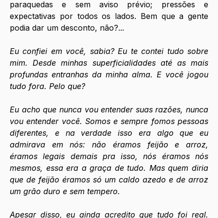
paraquedas e sem aviso prévio; pressões e 
expectativas por todos os lados. Bem que a gente 
podia dar um desconto, não?...
Eu confiei em você, sabia? Eu te contei tudo sobre 
mim. Desde minhas superficialidades até as mais 
profundas entranhas da minha alma. E você jogou 
tudo fora. Pelo que?
Eu acho que nunca vou entender suas razões, nunca 
vou entender você. Somos e sempre fomos pessoas 
diferentes, e na verdade isso era algo que eu 
admirava em nós: não éramos feijão e arroz, 
éramos legais demais pra isso, nós éramos nós 
mesmos, essa era a graça de tudo. Mas quem diria 
que de feijão éramos só um caldo azedo e de arroz 
um grão duro e sem tempero.
Apesar disso, eu ainda acredito que tudo foi real. 