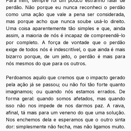
Para mim, sempre foi um pouco estranho falar de 
perdão. Não porque eu nunca reconheci o perdão 
como uma ação que vale a pena ser considerada, 
mas porque acho que nunca soube usá-lo direito. 
Uma coisa aparentemente tão simples e que, ainda 
assim, a maioria de nós é incapaz de compreendê-lo 
por completo. A força de vontade que o perdão 
exige de todos nós é indescritível, o que ainda é mais 
bizarro porque, de um jeito, o perdão é mais para 
nós mesmos do que para os outros.
Perdoamos aquilo que cremos que o impacto gerado 
pela ação já se passou; ou não foi tão forte quanto 
imaginamos; ou quando nós estamos errados. De 
forma geral: quando somos afetados, mas quando 
isso não nos impede de nos darmos paz. A raiva, 
afinal, tá mais para um veneno do que uma solução. 
Nos enchemos dela e esperamos que o outro sinta 
dor: simplesmente não fecha, mas não ligamos muito.