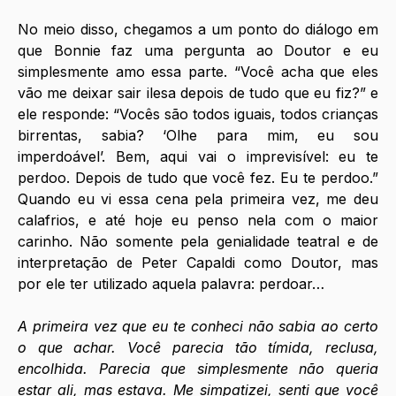
No meio disso, chegamos a um ponto do diálogo em 
que Bonnie faz uma pergunta ao Doutor e eu 
simplesmente amo essa parte. “Você acha que eles 
vão me deixar sair ilesa depois de tudo que eu fiz?” e 
ele responde: “Vocês são todos iguais, todos crianças 
birrentas, sabia? ‘Olhe para mim, eu sou 
imperdoável’. Bem, aqui vai o imprevisível: eu te 
perdoo. Depois de tudo que você fez. Eu te perdoo.” 
Quando eu vi essa cena pela primeira vez, me deu 
calafrios, e até hoje eu penso nela com o maior 
carinho. Não somente pela genialidade teatral e de 
interpretação de Peter Capaldi como Doutor, mas 
por ele ter utilizado aquela palavra: perdoar…
A primeira vez que eu te conheci não sabia ao certo 
o que achar. Você parecia tão tímida, reclusa, 
encolhida. Parecia que simplesmente não queria 
estar ali, mas estava. Me simpatizei, senti que você 