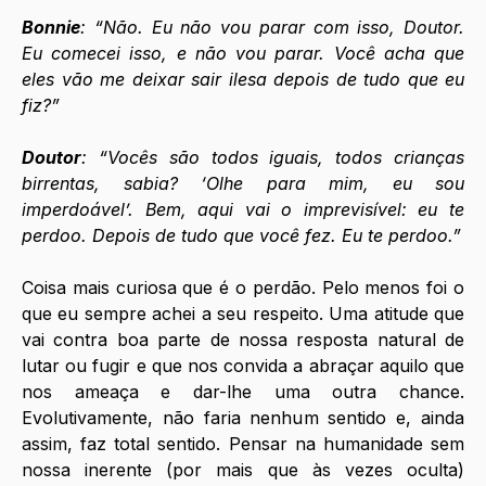
Bonnie
: “Não. Eu não vou parar com isso, Doutor. 
Eu comecei isso, e não vou parar. Você acha que 
eles vão me deixar sair ilesa depois de tudo que eu 
fiz?”
Doutor
: “Vocês são todos iguais, todos crianças 
birrentas, sabia? ‘Olhe para mim, eu sou 
imperdoável’. Bem, aqui vai o imprevisível: eu te 
perdoo. Depois de tudo que você fez. Eu te perdoo.”
Coisa mais curiosa que é o perdão. Pelo menos foi o 
que eu sempre achei a seu respeito. Uma atitude que 
vai contra boa parte de nossa resposta natural de 
lutar ou fugir e que nos convida a abraçar aquilo que 
nos ameaça e dar-lhe uma outra chance. 
Evolutivamente, não faria nenhum sentido e, ainda 
assim, faz total sentido. Pensar na humanidade sem 
nossa inerente (por mais que às vezes oculta) 