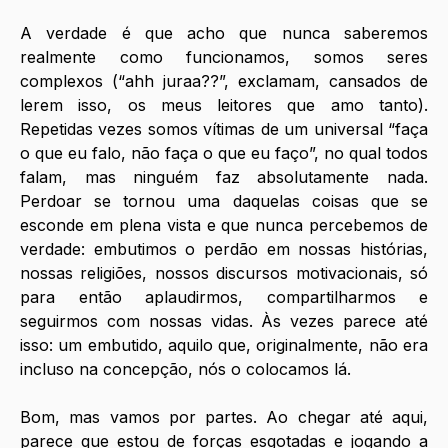
A verdade é que acho que nunca saberemos 
realmente como funcionamos, somos seres 
complexos (“ahh juraa??”, exclamam, cansados de 
lerem isso, os meus leitores que amo tanto). 
Repetidas vezes somos vítimas de um universal “faça 
o que eu falo, não faça o que eu faço”, no qual todos 
falam, mas ninguém faz absolutamente nada. 
Perdoar se tornou uma daquelas coisas que se 
esconde em plena vista e que nunca percebemos de 
verdade: embutimos o perdão em nossas histórias, 
nossas religiões, nossos discursos motivacionais, só 
para então aplaudirmos, compartilharmos e 
seguirmos com nossas vidas. Às vezes parece até 
isso: um embutido, aquilo que, originalmente, não era 
incluso na concepção, nós o colocamos lá.
Bom, mas vamos por partes. Ao chegar até aqui, 
parece que estou de forças esgotadas e jogando a 