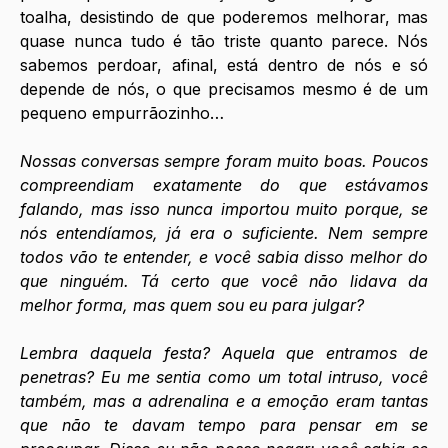
toalha, desistindo de que poderemos melhorar, mas 
quase nunca tudo é tão triste quanto parece. Nós 
sabemos perdoar, afinal, está dentro de nós e só 
depende de nós, o que precisamos mesmo é de um 
pequeno empurrãozinho…
Nossas conversas sempre foram muito boas. Poucos 
compreendiam exatamente do que estávamos 
falando, mas isso nunca importou muito porque, se 
nós entendíamos, já era o suficiente. Nem sempre 
todos vão te entender, e você sabia disso melhor do 
que ninguém. Tá certo que você não lidava da 
melhor forma, mas quem sou eu para julgar?
Lembra daquela festa? Aquela que entramos de 
penetras? Eu me sentia como um total intruso, você 
também, mas a adrenalina e a emoção eram tantas 
que não te davam tempo para pensar em se 