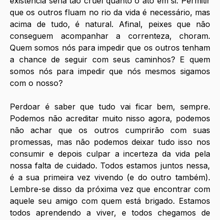
existência seria tão cruel quanto o ato em si. Permitir 
que os outros fluam no rio da vida é necessário, mas 
acima de tudo, é natural. Afinal, peixes que não 
conseguem acompanhar a correnteza, choram. 
Quem somos nós para impedir que os outros tenham 
a chance de seguir com seus caminhos? E quem 
somos nós para impedir que nós mesmos sigamos 
com o nosso?
Perdoar é saber que tudo vai ficar bem, sempre. 
Podemos não acreditar muito nisso agora, podemos 
não achar que os outros cumprirão com suas 
promessas, mas não podemos deixar tudo isso nos 
consumir e depois culpar a incerteza da vida pela 
nossa falta de cuidado. Todos estamos juntos nessa, 
é a sua primeira vez vivendo (e do outro também). 
Lembre-se disso da próxima vez que encontrar com 
aquele seu amigo com quem está brigado. Estamos 
todos aprendendo a viver, e todos chegamos de 