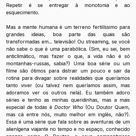
Repetir é se entregar à monotonia e ao 
esquecimento.
Mas a mente humana é um terreno 
fertilíssimo
 para 
grandes ideias, boa parte das quais são 
transformadas em... televisão! Ou streaming, se você 
não sabe o que é uma parabólica. (Sim, eu sei, bem 
anticlimático, mas fazer o que, a vida não é só 
montanhas-russas, sabia?) Uma boa série ou um 
filme são ótimos para distrair um pouco e sair da 
rotina para divagar sobre realidades que queríamos 
tanto viver (ou talvez nem queríamos assim, mas 
adoramos ver os outros nela). Eu também adoro 
séries e tenho as minhas queridinhas, mas a mais 
especial de todas é 
Doctor Who
 (Ou Doutor Quem, 
mas cá entre nós, muito melhor em inglês, não?). 
Essa é uma série que fala sobre as aventuras de um 
alienígena viajante no tempo e no espaço, conhecido 