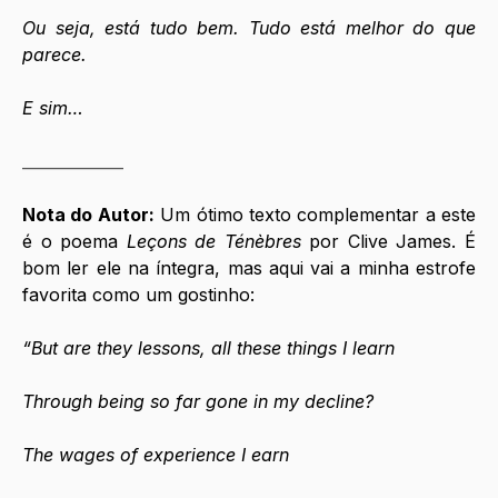
Ou seja, está tudo bem. Tudo está melhor do que 
parece.
E sim…
_____________
Nota do Autor:
 Um ótimo texto complementar a este 
é o poema 
Leçons de Ténèbres
 por Clive James. É 
bom ler ele na íntegra, mas aqui vai a minha estrofe 
favorita como um gostinho:
“But are they lessons, all these things I learn
Through being so far gone in my decline?
The wages of experience I earn