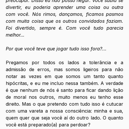
preocupar. Disso eu não posso negar: você sabia se 
divertir, eu poderia aprender uma coisa ou outra 
com você. Nós rimos, dançamos, ficamos pasmos 
com muita coisa que os outros convidados faziam. 
Foi divertido, sempre é. Com você tudo parecia 
melhor…
Por que você teve que jogar tudo isso fora?...
Pregamos por todos os lados a tolerância e a 
admissão de erros, mas somos ligeiros para não 
notar as vezes em que somos um tanto quanto 
hipócritas, e eu me incluo nessa também. A verdade 
é que nenhum de nós é santo para ficar dando lição 
de moral nos outros, muito menos eu tenho esse 
direito. Mas o que pretendo com tudo isso é cutucar 
com uma vareta a nossa consciência: minha e sua, 
quem quer que seja você aí do outro lado. O quanto 
você está preparado(a) para perdoar?