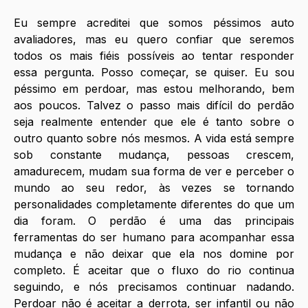
Eu sempre acreditei que somos péssimos auto 
avaliadores, mas eu quero confiar que seremos 
todos os mais fiéis possíveis ao tentar responder 
essa pergunta. Posso começar, se quiser. Eu sou 
péssimo em perdoar, mas estou melhorando, bem 
aos poucos. Talvez o passo mais difícil do perdão 
seja realmente entender que ele é tanto sobre o 
outro quanto sobre nós mesmos. A vida está sempre 
sob constante mudança, pessoas crescem, 
amadurecem, mudam sua forma de ver e perceber o 
mundo ao seu redor, às vezes se tornando 
personalidades completamente diferentes do que um 
dia foram. O perdão é uma das principais 
ferramentas do ser humano para acompanhar essa 
mudança e não deixar que ela nos domine por 
completo. É aceitar que o fluxo do rio continua 
seguindo, e nós precisamos continuar nadando. 
Perdoar não é aceitar a derrota, ser infantil ou não 