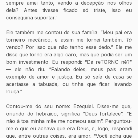
sempre amei tanto, vendo a decepção nos olhos 
dela? Antes tivesse ficado só triste, isso eu 
conseguiria suportar.”
Ele também me contou de sua família. “Meu pai era 
torneiro mecânico, e assim me tornei também.
 Tá
vendo? Por isso que não tenho esse dedo.” Ele me 
disse que torno era algo caro, mas que podia ser um 
bom investimento. Eu respondi: “Dá reTORNO né?” 
— ele não riu. “Falando deles, meus pais eram 
exemplo de amor e justiça. Eu só saía de casa se 
acertasse a tabuada, ou tinha que ficar lavando 
louça.”
Contou-me do seu nome: Ezequiel. Disse-me que, 
oriundo do hebraico, significa “Deus fortalece”. “E 
não à toa minha mãe me nomeou assim”. Perguntou-
me o que eu achava que era Deus, e, logo, respondi 
que, entre outras coisas, era amor. “Você acha que 