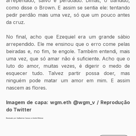
arrependido, salvo e perdoado. Dimas, o bandido, 
como disse o Brown. E assim se sentia ele: tentando 
pedir perdão mais uma vez, só que um pouco antes 
da cruz.
No final, acho que Ezequiel era um grande sábio 
arrependido. Ele me ensinou que o erro come pelas 
beiradas e, no fim, te engole. Também entendi, mais 
uma vez, que só amar não é suficiente. Acho que o 
luto do amor, muitas vezes, é digerir o medo de 
esquecer tudo. Talvez partir possa doer, mas 
ninguém pode matar um amor em mim. E assim 
nascem as flores.
Imagem de capa: wgm.eth @wgm_v / Reprodução 
do Twitter
Revisado por Guilherme Caruso e André Rhinow