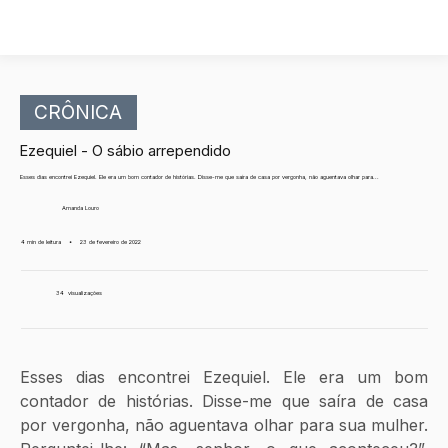
CRÔNICA
Ezequiel - O sábio arrependido
Esses dias encontrei Ezequiel. Ele era um bom contador de histórias. Disse-me que saíra de casa por vergonha, não aguentava olhar para...
Amanda Louro
4 min de leitura
•
23 de fevereiro de 2022
34
visualizações
Esses dias encontrei Ezequiel. Ele era um bom 
contador de histórias. Disse-me que saíra de casa 
por vergonha, não aguentava olhar para sua mulher. 