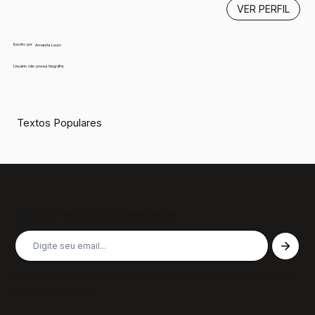
VER PERFIL
Escrito por
Amanda Louro
Usuário não possui biografia
Textos Populares
Inscreva-se em nossa newsletter
Receba nossas últimas notícias, colunas, podcasts e muito
mais, não perca!