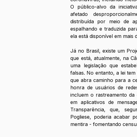
O público-alvo da iniciati
afetado desproporcional
distribuída por meio de a
espalhando e traduzida par
ela está disponível em mais 
Já no Brasil, existe um Proj
que está, atualmente, na C
uma legislação que estabe
falsas. No entanto, a lei tem
que abra caminho para a cen
honra de usuários de redes
incluem o rastreamento da
em aplicativos de mensa
Transparência, que, seg
Pogliese, poderia acabar p
mentira - fomentando censu