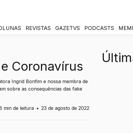
OLUNAS
REVISTAS
GAZETVS
PODCASTS
MEM
Últim
e Coronavírus
atora Ingrid Bonfim e nossa membra de
rtam sobre as consequências das fake
8 min de leitura
•
23 de agosto de 2022