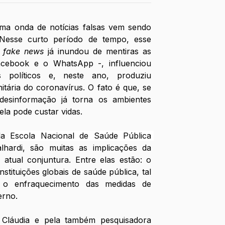
ma onda de notícias falsas vem sendo 
 Nesse curto período de tempo, esse 
 
fake news
 já inundou de mentiras as 
cebook e o WhatsApp -, influenciou 
s políticos e, neste ano, produziu 
itária do coronavírus. O fato é que, se 
desinformação já torna os ambientes 
la pode custar vidas.
da 
Escola Nacional de Saúde Pública 
lhardi, são muitas as implicações da 
 atual conjuntura. Entre elas estão: o 
nstituições globais de saúde pública, tal 
 enfraquecimento das medidas de 
rno. 
Cláudia e pela também pesquisadora 