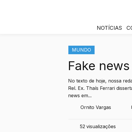
NOTÍCIAS
C
MUNDO
Fake news 
No texto de hoje, nossa red
Rel. Ex. Thaís Ferrari disse
news em...
Ornito Vargas
52
visualizações