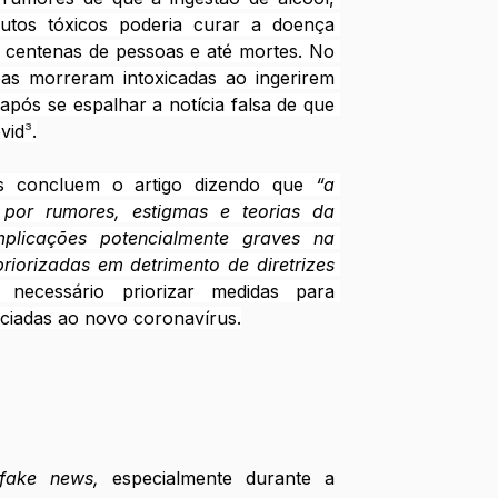
utos tóxicos poderia curar a doença 
centenas de pessoas e até mortes. No 
as morreram intoxicadas ao ingerirem 
 após se espalhar a notícia falsa de que 
vid
³
.
es concluem o artigo dizendo que 
“a 
por rumores, estigmas e teorias da 
plicações potencialmente graves na 
iorizadas em detrimento de diretrizes 
necessário priorizar medidas para 
ociadas ao novo coronavírus.
fake news, 
especialmente durante a 