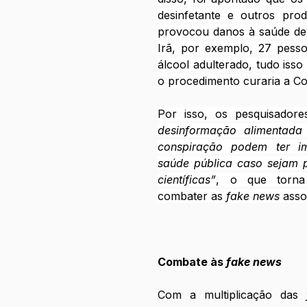
desinfetante e outros prod
provocou danos à saúde de 
Irã, por exemplo, 27 pesso
álcool adulterado, tudo isso
o procedimento curaria a Co
Por isso, os pesquisador
desinformação alimentada 
conspiração podem ter im
saúde pública caso sejam pr
científicas”
, o que torna 
combater as 
fake news
 ass
Combate às 
fake news
Com a multiplicação das
 