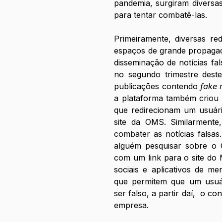
pandemia, surgiram diversas 
para tentar combatê-las.
Primeiramente, diversas red
espaços de grande propagaç
disseminação de notícias fa
no segundo trimestre dest
publicações contendo 
fake 
a plataforma também criou 
que redirecionam um usuár
site da OMS. Similarmente,
combater as notícias falsas
alguém pesquisar sobre o
com um link para o site do M
sociais e aplicativos de 
que permitem que um usuár
ser falso, a partir daí,  o co
empresa. 