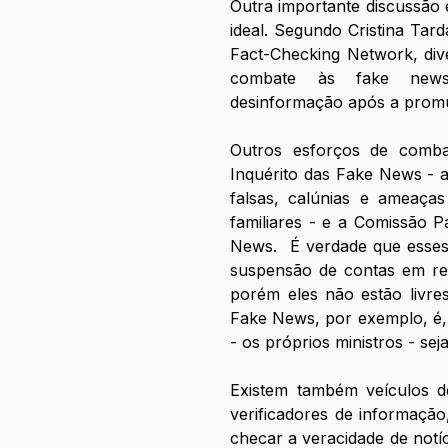
Outra importante discussão 
ideal. Segundo Cristina Tardá
Fact-Checking Network, dive
combate às fake news 
desinformação após a prom
Outros esforços de comba
Inquérito das Fake News - ab
falsas, calúnias e ameaças
familiares - e a Comissão P
News.  É verdade que esses
suspensão de contas em red
porém eles não estão livres
Fake News, por exemplo, é, 
- os próprios ministros - se
Existem também veículos d
verificadores de informaçã
checar a veracidade de notíc