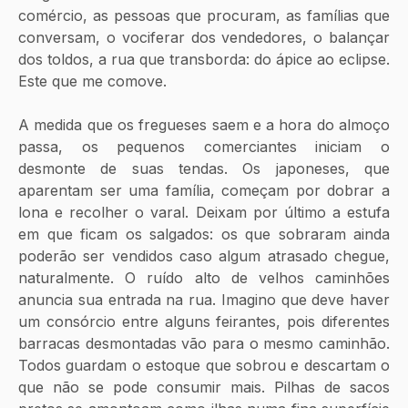
comércio, as pessoas que procuram, as famílias que 
conversam, o vociferar dos vendedores, o balançar 
dos toldos, a rua que transborda: do ápice ao eclipse. 
Este que me comove.
A medida que os fregueses saem e a hora do almoço 
passa, os pequenos comerciantes iniciam o 
desmonte de suas tendas. Os japoneses, que 
aparentam ser uma família, começam por dobrar a 
lona e recolher o varal. Deixam por último a estufa 
em que ficam os salgados: os que sobraram ainda 
poderão ser vendidos caso algum atrasado chegue, 
naturalmente. O ruído alto de velhos caminhões 
anuncia sua entrada na rua. Imagino que deve haver 
um consórcio entre alguns feirantes, pois diferentes 
barracas desmontadas vão para o mesmo caminhão. 
Todos guardam o estoque que sobrou e descartam o 
que não se pode consumir mais. Pilhas de sacos 