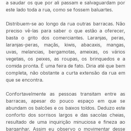
a saudar os que por ali passam e salvaguardam por 
este lado toda a rua, como se fossem baluartes.
Distribuem-se ao longo da rua outras barracas. Não 
preciso vê-las para saber o que estão a oferecer, 
basta o grito dos comerciantes. Laranjas, peras, 
laranjas-peras, maçãs, kiwis, abacaxis, mangas, 
uvas, melancias, bergamotas, ameixas, os vários 
vegetais, os peixes, as roupas, os brinquedos e a 
comida pronta. É uma feira de fato. Diria até que bem 
completa, não obstante a curta extensão da rua em 
que se encontra.
Confortavelmente as pessoas transitam entre as 
barracas, apesar do pouco espaço em que se 
abundam os balcões e os baixos toldos. Deduzo este 
conforto dos sorrisos largos e das sacolas cheias, 
resultado de uma inquirição minuciosa e fineza ao 
barganhar. Assim eu observo o movimentar desse 