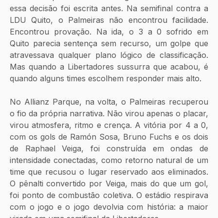
essa decisão foi escrita antes. Na semifinal contra a 
LDU Quito, o Palmeiras não encontrou facilidade. 
Encontrou provação. Na ida, o 3 a 0 sofrido em 
Quito parecia sentença sem recurso, um golpe que 
atravessava qualquer plano lógico de classificação. 
Mas quando a Libertadores sussurra que acabou, é 
quando alguns times escolhem responder mais alto.
No Allianz Parque, na volta, o Palmeiras recuperou 
o fio da própria narrativa. Não virou apenas o placar, 
virou atmosfera, ritmo e crença. A vitória por 4 a 0, 
com os gols de Ramón Sosa, Bruno Fuchs e os dois 
de Raphael Veiga, foi construída em ondas de 
intensidade conectadas, como retorno natural de um 
time que recusou o lugar reservado aos eliminados. 
O pênalti convertido por Veiga, mais do que um gol, 
foi ponto de combustão coletiva. O estádio respirava 
com o jogo e o jogo devolvia com história: a maior 