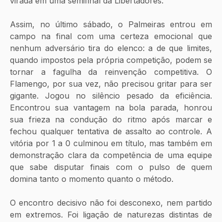
virada em uma semifinal da Libertadores.
Assim, no último sábado, o Palmeiras entrou em 
campo na final com uma certeza emocional que 
nenhum adversário tira do elenco: a de que limites, 
quando impostos pela própria competição, podem se 
tornar a fagulha da reinvenção competitiva. O 
Flamengo, por sua vez, não precisou gritar para ser 
gigante. Jogou no silêncio pesado da eficiência. 
Encontrou sua vantagem na bola parada, honrou 
sua frieza na condução do ritmo após marcar e 
fechou qualquer tentativa de assalto ao controle. A 
vitória por 1 a 0 culminou em título, mas também em 
demonstração clara da competência de uma equipe 
que sabe disputar finais com o pulso de quem 
domina tanto o momento quanto o método.
O encontro decisivo não foi desconexo, nem partido 
em extremos. Foi ligação de naturezas distintas de 