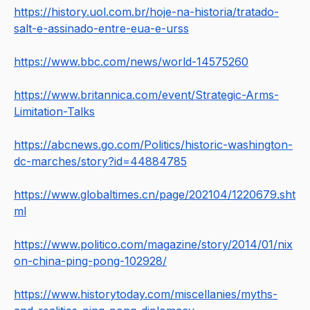
https://history.uol.com.br/hoje-na-historia/tratado-
salt-e-assinado-entre-eua-e-urss
https://www.bbc.com/news/world-14575260
https://www.britannica.com/event/Strategic-Arms-
Limitation-Talks
https://abcnews.go.com/Politics/historic-washington-
dc-marches/story?id=44884785
https://www.globaltimes.cn/page/202104/1220679.sht
ml
https://www.politico.com/magazine/story/2014/01/nix
on-china-ping-pong-102928/
https://www.historytoday.com/miscellanies/myths-