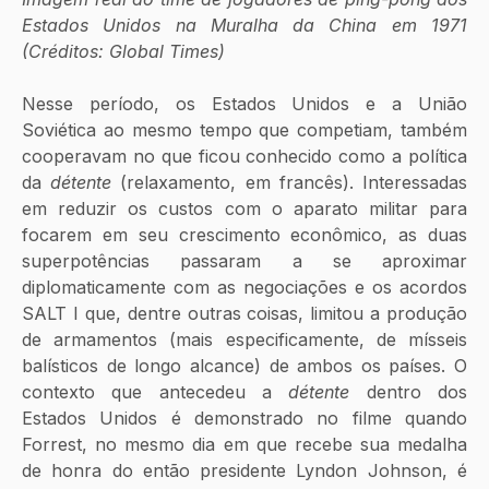
Estados Unidos na Muralha da China em 1971 
(Créditos: Global Times)
Nesse período, os Estados Unidos e a União 
Soviética ao mesmo tempo que competiam, também 
cooperavam no que ficou conhecido como a política 
da 
détente 
(relaxamento, em francês). Interessadas 
em reduzir os custos com o aparato militar para 
focarem em seu crescimento econômico, as duas 
superpotências passaram a se aproximar 
diplomaticamente com as negociações e os acordos 
SALT I que, dentre outras coisas, limitou a produção 
de armamentos (mais especificamente, de mísseis 
balísticos de longo alcance) de ambos os países. O 
contexto que antecedeu a 
détente
 dentro dos 
Estados Unidos é demonstrado no filme quando 
Forrest, no mesmo dia em que recebe sua medalha 
de honra do então presidente Lyndon Johnson, é 