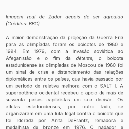
Imagem real de Zador depois de ser agredido 
(Créditos: BBC)
A maior demonstração da projeção da Guerra Fria 
para as olimpíadas foram os boicotes de 1980 e 
1984. Em 1979, com a invasão soviética ao 
Afeganistão e o fim da 
détente
, o boicote 
estadunidense às olimpíadas de Moscou de 1980 foi 
um sinal de crise e distanciamento das relações 
diplomáticas entre os países, que havia passado por 
um período de relativa melhora com o SALT I. A 
superpotência ocidental recebeu o apoio de mais de 
sessenta países capitalistas em sua decisão. Os 
atletas estadunidenses, por outro lado, se 
organizaram em uma luta legal contra o boicote que 
foi liderada por Anita DeFrantz, remadora e 
medalhista de bronze em 1976. O nadador e 