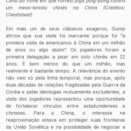
Cena do Filme em que Forrest joga ping-pong contra 
um mesa-tenista chinês na China (Créditos: 
Cheatsheet)
Em mais um de seus clássicos exageros, Gump 
afirma que sua visita foi marcante porque foi “a 
primeira visita de americanos à China em um milhão 
de anos ou algo assim”. Os jogadores foram a 
primeira delegação a pisar em solo chinês em 22 
anos. É bem menos do que um milhão, mas 
realmente é bastante tempo. A relevância do evento 
não veio só pela linha temporal, mas porque, após 
duas décadas de relações fragilizadas pela Guerra da 
Coréia e pelas ideologias mutuamente excludentes, a 
visita dos jogadores representou uma oportunidade 
de fortalecer vínculos entre estadunidenses e 
chineses. Para a China, o interesse na 
reaproximação estava em proteger suas fronteiras 
da União Soviética e na possibilidade de negociar a 