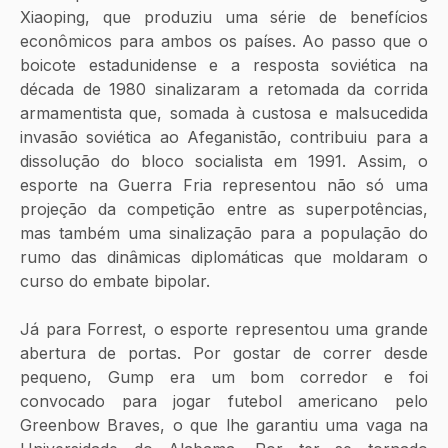
Xiaoping, que produziu uma série de benefícios 
econômicos para ambos os países. Ao passo que o 
boicote estadunidense e a resposta soviética na 
década de 1980 sinalizaram a retomada da corrida 
armamentista que, somada à custosa e malsucedida 
invasão soviética ao Afeganistão, contribuiu para a 
dissolução do bloco socialista em 1991. Assim, o 
esporte na Guerra Fria representou não só uma 
projeção da competição entre as superpotências, 
mas também uma sinalização para a população do 
rumo das dinâmicas diplomáticas que moldaram o 
curso do embate bipolar.
Já para Forrest, o esporte representou uma grande 
abertura de portas. Por gostar de correr desde 
pequeno, Gump era um bom corredor e foi 
convocado para jogar futebol americano pelo 
Greenbow Braves, o que lhe garantiu uma vaga na 