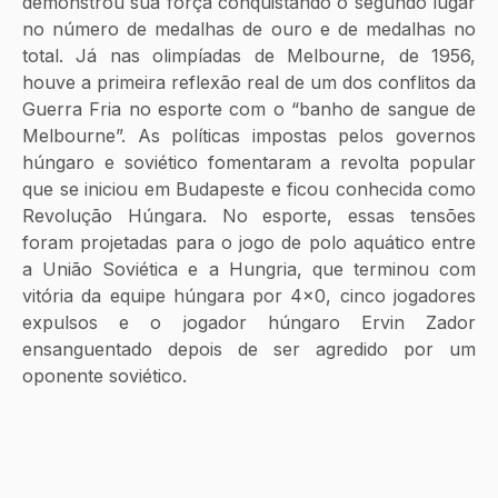
demonstrou sua força conquistando o segundo lugar 
no número de medalhas de ouro e de medalhas no 
total. Já nas olimpíadas de Melbourne, de 1956, 
houve a primeira reflexão real de um dos conflitos da 
Guerra Fria no esporte com o “banho de sangue de 
Melbourne”. As políticas impostas pelos governos 
húngaro e soviético fomentaram a revolta popular 
que se iniciou em Budapeste e ficou conhecida como 
Revolução Húngara. No esporte, essas tensões 
foram projetadas para o jogo de polo aquático entre 
a União Soviética e a Hungria, que terminou com 
vitória da equipe húngara por 4x0, cinco jogadores 
expulsos e o jogador húngaro Ervin Zador 
ensanguentado depois de ser agredido por um 
oponente soviético.