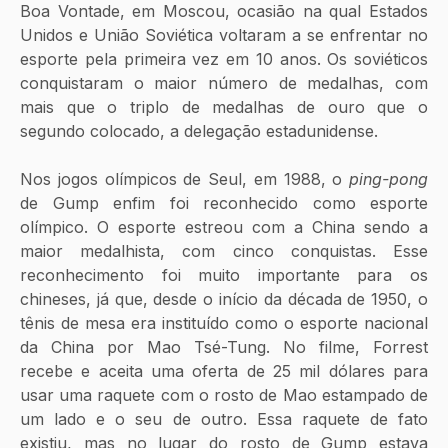
Boa Vontade, em Moscou, ocasião na qual Estados 
Unidos e União Soviética voltaram a se enfrentar no 
esporte pela primeira vez em 10 anos. Os soviéticos 
conquistaram o maior número de medalhas, com 
mais que o triplo de medalhas de ouro que o 
segundo colocado, a delegação estadunidense.
Nos jogos olímpicos de Seul, em 1988, o 
ping-pong
de Gump enfim foi reconhecido como esporte 
olímpico. O esporte estreou com a China sendo a 
maior medalhista, com cinco conquistas. Esse 
reconhecimento foi muito importante para os 
chineses, já que, desde o início da década de 1950, o 
tênis de mesa era instituído como o esporte nacional 
da China por Mao Tsé-Tung. No filme, Forrest 
recebe e aceita uma oferta de 25 mil dólares para 
usar uma raquete com o rosto de Mao estampado de 
um lado e o seu de outro. Essa raquete de fato 
existiu, mas no lugar do rosto de Gump estava 