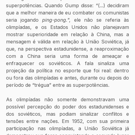
superpotências. Quando Gump disse: “(...) decidiram 
que a melhor maneira de eu combater os comunistas 
seria jogando 
ping-pong.
”, ele não se referia às 
olimpíadas, e os Estados Unidos não planejavam 
mostrar superioridade em relação à China, mas a 
mensagem é válida em relação à União Soviética, já 
que, na perspectiva estadunidense, a reaproximação 
com a China seria uma forma de ameaçar e 
enfraquecer os soviéticos. A fala sinaliza uma 
projeção da política no esporte que foi real: dentro 
ou fora das olimpíadas e antes, durante ou depois do 
período de “trégua” entre as superpotências.
As olimpíadas não somente demonstravam uma 
possível percepção do poder dos estadunidenses e 
dos soviéticos, mas podiam sinalizar conflitos e 
tensões entre nações. Em 1952, com sua primeira 
participação nas olimpíadas, a União Soviética já 