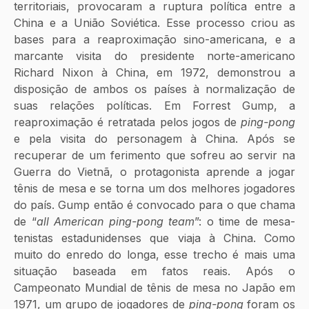
territoriais, provocaram a ruptura política entre a 
China e a União Soviética. Esse processo criou as 
bases para a reaproximação sino-americana, e a 
marcante visita do presidente norte-americano 
Richard Nixon à China, em 1972, demonstrou a 
disposição de ambos os países à normalização de 
suas relações políticas. Em Forrest Gump, a 
reaproximação é retratada pelos jogos de 
ping-pong 
e pela visita do personagem à China. Após se 
recuperar de um ferimento que sofreu ao servir na 
Guerra do Vietnã, o protagonista aprende a jogar 
tênis de mesa e se torna um dos melhores jogadores 
do país. Gump então é convocado para o que chama 
de “
all American ping-pong team
”: o time de mesa-
tenistas estadunidenses que viaja à China. Como 
muito do enredo do longa, esse trecho é mais uma 
situação baseada em fatos reais. Após o 
Campeonato Mundial de tênis de mesa no Japão em 
1971, um grupo de jogadores de 
ping-pong
 foram os 