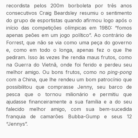
recordista pelos 200m borboleta por três anos 
consecutivos Craig Beardsley resumiu o sentimento 
do grupo de esportistas quando afirmou logo após o 
início das competições olímpicas em 1980: “fomos 
apenas peões em um jogo político”. Ao contrário de 
Forrest, que não se via como uma peça do governo 
e, como em todo o longa, apenas fez o que lhe 
pediram. Isso às vezes lhe rendia maus frutos, como 
na Guerra do Vietnã, onde foi ferido e perdeu seu 
melhor amigo. Ou bons frutos, como no 
ping-pong
com a China, que lhe rendeu um bom patrocínio que 
possibilitou que comprasse Jenny, seu barco de 
pesca que o tornou milionário e permitiu que 
ajudasse financeiramente a sua família e a do seu 
falecido melhor amigo, com sua bem-sucedida 
franquia de camarões Bubba-Gump e seus 12 
“Jennys”.