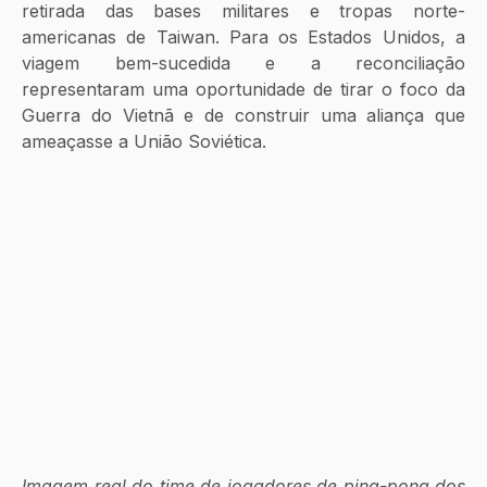
retirada das bases militares e tropas norte-
americanas de Taiwan. Para os Estados Unidos, a 
viagem bem-sucedida e a reconciliação 
representaram uma oportunidade de tirar o foco da 
Guerra do Vietnã e de construir uma aliança que 
ameaçasse a União Soviética. 
Imagem real do time de jogadores de ping-pong dos 