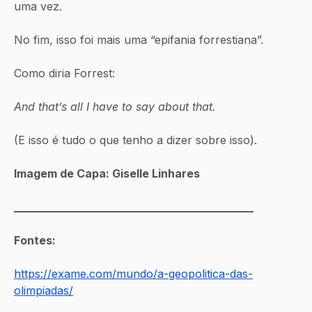
uma vez. 
No fim, isso foi mais uma “epifania forrestiana”.
Como diria Forrest:
And that’s all I have to say about that.
(E isso é tudo o que tenho a dizer sobre isso). 
Imagem de Capa: Giselle Linhares
___________________________________________
Fontes:
https://exame.com/mundo/a-geopolitica-das-
olimpiadas/