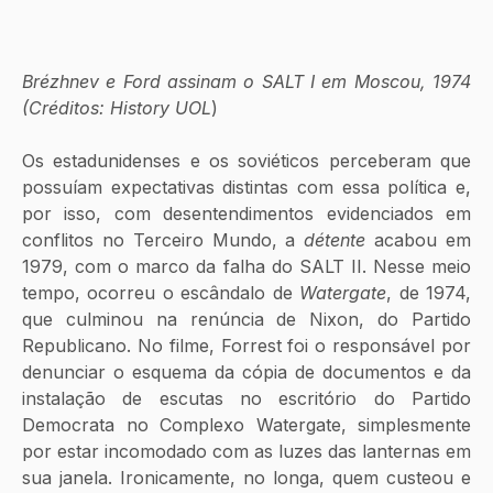
Brézhnev e Ford assinam o SALT I em Moscou, 1974 
(Créditos: History UOL
)
Os estadunidenses e os soviéticos perceberam que 
possuíam expectativas distintas com essa política e, 
por isso, com desentendimentos evidenciados em 
conflitos no Terceiro Mundo, a 
détente 
acabou em 
1979, com o marco da falha do SALT II. Nesse meio 
tempo, ocorreu o escândalo de 
Watergate
, de 1974, 
que culminou na renúncia de Nixon, do Partido 
Republicano. No filme, Forrest foi o responsável por 
denunciar o esquema da cópia de documentos e da 
instalação de escutas no escritório do Partido 
Democrata no Complexo Watergate, simplesmente 
por estar incomodado com as luzes das lanternas em 
sua janela. Ironicamente, no longa, quem custeou e 