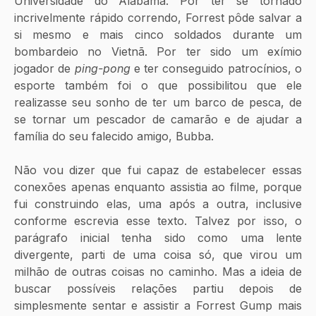
Universidade do Alabama. Por ter se tornado 
incrivelmente rápido correndo, Forrest pôde salvar a 
si mesmo e mais cinco soldados durante um 
bombardeio no Vietnã. Por ter sido um exímio 
jogador de 
ping-pong
 e ter conseguido patrocínios, o 
esporte também foi o que possibilitou que ele 
realizasse seu sonho de ter um barco de pesca, de 
se tornar um pescador de camarão e de ajudar a 
família do seu falecido amigo, Bubba.
Não vou dizer que fui capaz de estabelecer essas 
conexões apenas enquanto assistia ao filme, porque 
fui construindo elas, uma após a outra, inclusive 
conforme escrevia esse texto. Talvez por isso, o 
parágrafo inicial tenha sido como uma lente 
divergente, parti de uma coisa só, que virou um 
milhão de outras coisas no caminho. Mas a ideia de 
buscar possíveis relações partiu depois de 
simplesmente sentar e assistir a Forrest Gump mais 