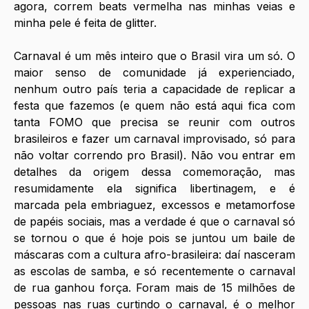
agora, correm beats vermelha nas minhas veias e 
minha pele é feita de glitter.
Carnaval é um mês inteiro que o Brasil vira um só. O 
maior senso de comunidade já experienciado, 
nenhum outro país teria a capacidade de replicar a 
festa que fazemos (e quem não está aqui fica com 
tanta FOMO que precisa se reunir com outros 
brasileiros e fazer um carnaval improvisado, só para 
não voltar correndo pro Brasil). Não vou entrar em 
detalhes da origem dessa comemoração, mas 
resumidamente ela significa libertinagem, e é 
marcada pela embriaguez, excessos e metamorfose 
de papéis sociais, mas a verdade é que o carnaval só 
se tornou o que é hoje pois se juntou um baile de 
máscaras com a cultura afro-brasileira: daí nasceram 
as escolas de samba, e só recentemente o carnaval 
de rua ganhou força. Foram mais de 15 milhões de 
pessoas nas ruas curtindo o carnaval, é o melhor 