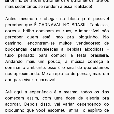
sinônimo de andar quilometros e quilometros (até os 
mais sedentários se rendem a essa realidade).
Antes mesmo de chegar no bloco já é possível 
perceber que É CARNAVAL NO BRASIL! Fantasias, 
cores e brilho dominam as ruas, é impossível não 
perceber quem está indo pra bloquinho. No 
caminho, encontram-se muitos vendedores: de 
bugigangas carnavalescas a bebidas alcoólicas – 
tudo pensado para compor a festa brasileira. 
Andando mais um pouco, a música começa a 
dominar o ambiente: esse é o sinal de que estamos 
nos aproximando. Me arrepio só de pensar, mais um 
ano para viver o carnaval.
Até aqui a experiência é a mesma, todos os dias 
começam assim, com uma dose de alegria pra 
acordar. Depois disso, vai variar dependendo do 
bloquinho que você escolheu, afinal, o espírito de 