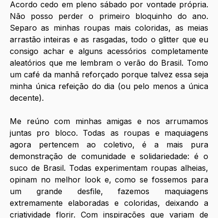
Acordo cedo em pleno sábado por vontade própria. 
Não posso perder o primeiro bloquinho do ano. 
Separo as minhas roupas mais coloridas, as meias 
arrastão inteiras e as rasgadas, todo o glitter que eu 
consigo achar e alguns acessórios completamente 
aleatórios que me lembram o verão do Brasil. Tomo 
um café da manhã reforçado porque talvez essa seja 
minha única refeição do dia (ou pelo menos a única 
decente).
Me reúno com minhas amigas e nos arrumamos 
juntas pro bloco. Todas as roupas e maquiagens 
agora pertencem ao coletivo, é a mais pura 
demonstração de comunidade e solidariedade: é o 
suco de Brasil. Todas experimentam roupas alheias, 
opinam no melhor look e, como se fossemos para 
um grande desfile, fazemos maquiagens 
extremamente elaboradas e coloridas, deixando a 
criatividade florir. Com inspirações que variam de 