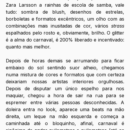
Zara Larsson a rainhas de escola de samba, vale 
tudo: sombra de blush, desenhos de estrelas, 
borboletas e formatos excêntricos, um olho com as 
combinações mais inusitadas de cor, vários 
strass 
espalhados pelo rosto e, obviamente, brilho. O glitter 
é a alma do carnaval, é 200% liberado e incentivado: 
quanto mais melhor.
Depois de horas demais se arrumando para ficar 
embaixo do sol sentindo suor alheio, chegamos 
numa mistura de cores e formatos que com certeza 
deixariam nossas artistas interiores orgulhosas. 
Depois de disputar um único espelho para nos 
maquiar, chegou a hora de sair na rua para se 
espremer entre várias pessoas desconhecidas. A 
doleira entra no look, aparece uma beats na mão 
direita, um leque na mão esquerda e começa a 
caminhada até o bloquinho, afinal, carnaval é 