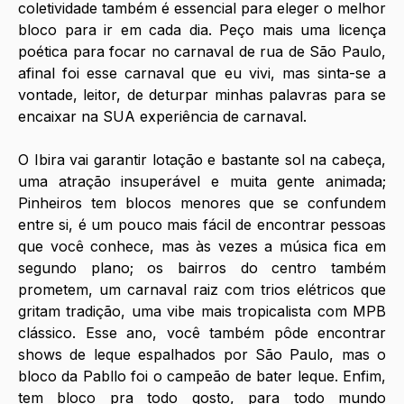
coletividade também é essencial para eleger o melhor 
bloco para ir em cada dia. Peço mais uma licença 
poética para focar no carnaval de rua de São Paulo, 
afinal foi esse carnaval que eu vivi, mas sinta-se a 
vontade, leitor, de deturpar minhas palavras para se 
encaixar na SUA experiência de carnaval.
O Ibira vai garantir lotação e bastante sol na cabeça, 
uma atração insuperável e muita gente animada; 
Pinheiros tem blocos menores que se confundem 
entre si, é um pouco mais fácil de encontrar pessoas 
que você conhece, mas às vezes a música fica em 
segundo plano; os bairros do centro também 
prometem, um carnaval raiz com trios elétricos que 
gritam tradição, uma vibe mais tropicalista com MPB 
clássico. Esse ano, você também pôde encontrar 
shows de leque espalhados por São Paulo, mas o 
bloco da Pabllo foi o campeão de bater leque. Enfim, 
tem bloco pra todo gosto, para todo mundo 