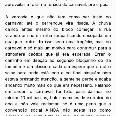
aproveitar a folia: no feriado do carnaval, pré e pós.
A verdade é que não tem como ser triste no 
carnaval: até o perrengue vira risada. A chuva 
caindo antes mesmo do bloco começar, a rua 
virando um rio e minha roupa ficando ensopada: em 
qualquer outro dia isso seria uma tragédia, mas no 
carnaval é só mais um motivo para contribuir para a 
atmosfera caótica que já era esperada. Errar o 
caminho em direção ao segundo bloquinho do dia 
também é um clássico: cada um espera que o outro 
saiba para onde está indo e no final ninguém nem 
estava prestando atenção, a gente se perde e acaba 
andando muito mais do que era necessário. Falando 
em andar, o carnaval foi feito para darmos no 
mínimo 10 mil passos, bater as metas de exercício do 
ano e não vale reclamar, só é uma pena que a 
convenção social AINDA não aceita isso como 