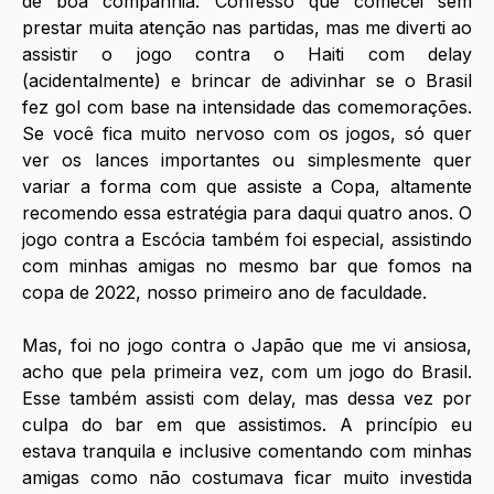
de boa companhia. Confesso que comecei sem 
prestar muita atenção nas partidas, mas me diverti ao 
assistir o jogo contra o Haiti com delay 
(acidentalmente) e brincar de adivinhar se o Brasil 
fez gol com base na intensidade das comemorações. 
Se você fica muito nervoso com os jogos, só quer 
ver os lances importantes ou simplesmente quer 
variar a forma com que assiste a Copa, altamente 
recomendo essa estratégia para daqui quatro anos. O 
jogo contra a Escócia também foi especial, assistindo 
com minhas amigas no mesmo bar que fomos na 
copa de 2022, nosso primeiro ano de faculdade. 
Mas, foi no jogo contra o Japão que me vi ansiosa, 
acho que pela primeira vez, com um jogo do Brasil. 
Esse também assisti com delay, mas dessa vez por 
culpa do bar em que assistimos. A princípio eu 
estava tranquila e inclusive comentando com minhas 
amigas como não costumava ficar muito investida 