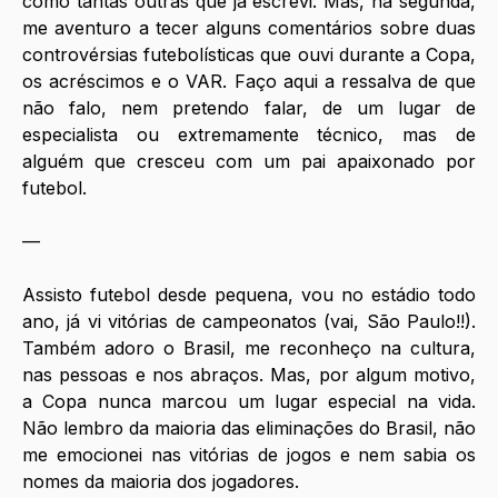
como tantas outras que já escrevi. Mas, na segunda, 
me aventuro a tecer alguns comentários sobre duas 
controvérsias futebolísticas que ouvi durante a Copa, 
os acréscimos e o VAR. Faço aqui a ressalva de que 
não falo, nem pretendo falar, de um lugar de 
especialista ou extremamente técnico, mas de 
alguém que cresceu com um pai apaixonado por 
futebol.
—
Assisto futebol desde pequena, vou no estádio todo 
ano, já vi vitórias de campeonatos (vai, São Paulo!!). 
Também adoro o Brasil, me reconheço na cultura, 
nas pessoas e nos abraços. Mas, por algum motivo, 
a Copa nunca marcou um lugar especial na vida. 
Não lembro da maioria das eliminações do Brasil, não 
me emocionei nas vitórias de jogos e nem sabia os 
nomes da maioria dos jogadores.