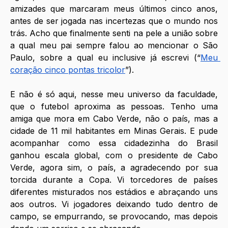
amizades que marcaram meus últimos cinco anos, 
antes de ser jogada nas incertezas que o mundo nos 
trás. Acho que finalmente senti na pele a união sobre 
a qual meu pai sempre falou ao mencionar o São 
Paulo, sobre a qual eu inclusive já escrevi (“
Meu 
coração cinco pontas tricolor
”).
E não é só aqui, nesse meu universo da faculdade, 
que o futebol aproxima as pessoas. Tenho uma 
amiga que mora em Cabo Verde, não o país, mas a 
cidade de 11 mil habitantes em Minas Gerais. E pude 
acompanhar como essa cidadezinha do Brasil 
ganhou escala global, com o presidente de Cabo 
Verde, agora sim, o país, a agradecendo por sua 
torcida durante a Copa. Vi torcedores de países 
diferentes misturados nos estádios e abraçando uns 
aos outros. Vi jogadores deixando tudo dentro de 
campo, se empurrando, se provocando, mas depois 