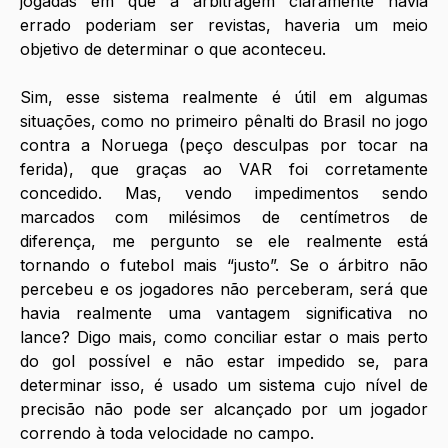
jogadas em que a arbitragem claramente havia 
errado poderiam ser revistas, haveria um meio 
objetivo de determinar o que aconteceu. 
Sim, esse sistema realmente é útil em algumas 
situações, como no primeiro pênalti do Brasil no jogo 
contra a Noruega (peço desculpas por tocar na 
ferida), que graças ao VAR foi corretamente 
concedido. Mas, vendo impedimentos sendo 
marcados com milésimos de centímetros de 
diferença, me pergunto se ele realmente está 
tornando o futebol mais “justo”. Se o árbitro não 
percebeu e os jogadores não perceberam, será que 
havia realmente uma vantagem significativa no 
lance? Digo mais, como conciliar estar o mais perto 
do gol possível e não estar impedido se, para 
determinar isso, é usado um sistema cujo nível de 
precisão não pode ser alcançado por um jogador 
correndo à toda velocidade no campo.