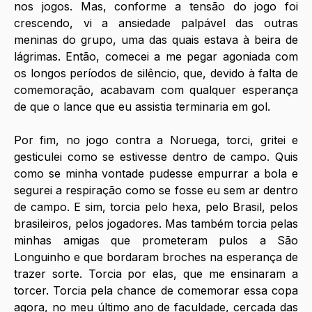
nos jogos. Mas, conforme a tensão do jogo foi 
crescendo, vi a ansiedade palpável das outras 
meninas do grupo, uma das quais estava à beira de 
lágrimas. Então, comecei a me pegar agoniada com 
os longos períodos de silêncio, que, devido à falta de 
comemoração, acabavam com qualquer esperança 
de que o lance que eu assistia terminaria em gol.
Por fim, no jogo contra a Noruega, torci, gritei e 
gesticulei como se estivesse dentro de campo. Quis 
como se minha vontade pudesse empurrar a bola e 
segurei a respiração como se fosse eu sem ar dentro 
de campo. E sim, torcia pelo hexa, pelo Brasil, pelos 
brasileiros, pelos jogadores. Mas também torcia pelas 
minhas amigas que prometeram pulos a São 
Longuinho e que bordaram broches na esperança de 
trazer sorte. Torcia por elas, que me ensinaram a 
torcer. Torcia pela chance de comemorar essa copa 
agora, no meu último ano de faculdade, cercada das 