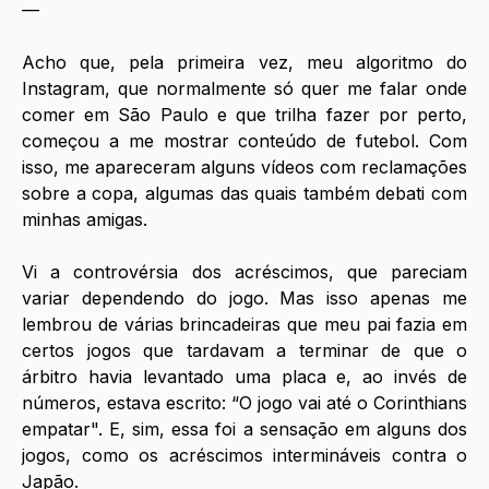
—
Acho que, pela primeira vez, meu algoritmo do 
Instagram, que normalmente só quer me falar onde 
comer em São Paulo e que trilha fazer por perto, 
começou a me mostrar conteúdo de futebol. Com 
isso, me apareceram alguns vídeos com reclamações 
sobre a copa, algumas das quais também debati com 
minhas amigas.
Vi a controvérsia dos acréscimos, que pareciam 
variar dependendo do jogo. Mas isso apenas me 
lembrou de várias brincadeiras que meu pai fazia em 
certos jogos que tardavam a terminar de que o 
árbitro havia levantado uma placa e, ao invés de 
números, estava escrito: “O jogo vai até o Corinthians 
empatar". E, sim, essa foi a sensação em alguns dos 
jogos, como os acréscimos intermináveis contra o 
Japão. 