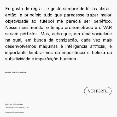
Eu gosto de regras, e gosto sempre de tê-las claras, 
então, a princípio tudo que parecesse trazer maior 
objetividade ao futebol me parecia ser benéfico. 
Nesse meu mundo, o tempo cronometrado e o VAR 
seriam perfeitos. Mas, acho que, em uma sociedade 
na qual, em busca da otimização, cada vez mais 
desenvolvemos máquinas e inteligência artificial, é 
importante lembrarmos da importância e beleza da 
subjetividade e imperfeição humana.
Revisado por Equipe de Revisão
VER PERFIL
Escrito por
Espaço Aberto
Foi da Gazeta por menos de 1 mês
Usuário não possui biografia