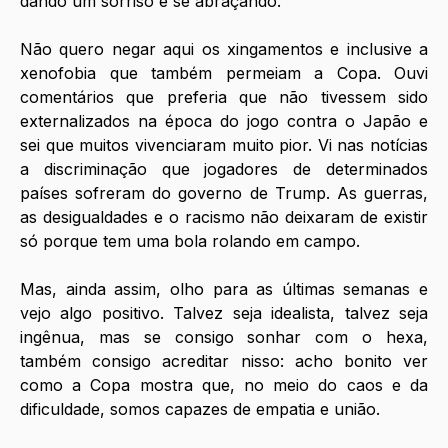
dando um sorriso e se abraçando.
Não quero negar aqui os xingamentos e inclusive a 
xenofobia que também permeiam a Copa. Ouvi 
comentários que preferia que não tivessem sido 
externalizados na época do jogo contra o Japão e 
sei que muitos vivenciaram muito pior. Vi nas notícias 
a discriminação que jogadores de determinados 
países sofreram do governo de Trump. As guerras, 
as desigualdades e o racismo não deixaram de existir 
só porque tem uma bola rolando em campo. 
Mas, ainda assim, olho para as últimas semanas e 
vejo algo positivo. Talvez seja idealista, talvez seja 
ingênua, mas se consigo sonhar com o hexa, 
também consigo acreditar nisso: acho bonito ver 
como a Copa mostra que, no meio do caos e da 
dificuldade, somos capazes de empatia e união.