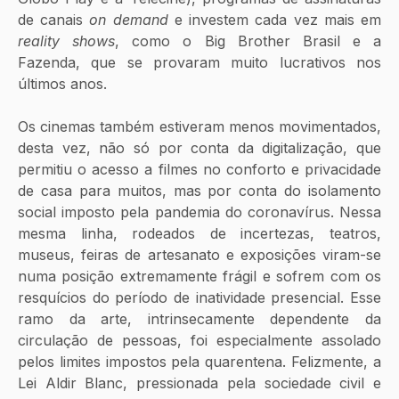
de canais 
on demand
 e investem cada vez mais em 
reality shows
, como o Big Brother Brasil e a 
Fazenda, que se provaram muito lucrativos nos 
últimos anos. 
Os cinemas também estiveram menos movimentados, 
desta vez, não só por conta da digitalização, que 
permitiu o acesso a filmes no conforto e privacidade 
de casa para muitos, mas por conta do isolamento 
social imposto pela pandemia do coronavírus. Nessa 
mesma linha, rodeados de incertezas, teatros, 
museus, feiras de artesanato e exposições viram-se 
numa posição extremamente frágil e sofrem com os 
resquícios do período de inatividade presencial. Esse 
ramo da arte, intrinsecamente dependente da 
circulação de pessoas, foi especialmente assolado 
pelos limites impostos pela quarentena. Felizmente, a 
Lei Aldir Blanc, pressionada pela sociedade civil e 