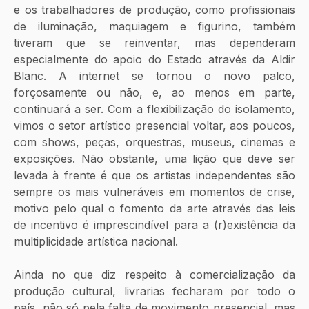
e os trabalhadores de produção, como profissionais 
de iluminação, maquiagem e figurino, também 
tiveram que se reinventar, mas dependeram 
especialmente do apoio do Estado através da Aldir 
Blanc. A internet se tornou o novo palco, 
forçosamente ou não, e, ao menos em parte, 
continuará a ser. Com a flexibilização do isolamento, 
vimos o setor artístico presencial voltar, aos poucos, 
com shows, peças, orquestras, museus, cinemas e 
exposições. Não obstante, uma lição que deve ser 
levada à frente é que os artistas independentes são 
sempre os mais vulneráveis em momentos de crise, 
motivo pelo qual o fomento da arte através das leis 
de incentivo é imprescindível para a (r)existência da 
multiplicidade artística nacional.
Ainda no que diz respeito à comercialização da 
produção cultural, livrarias fecharam por todo o 
país, não só pela falta de movimento presencial, mas 