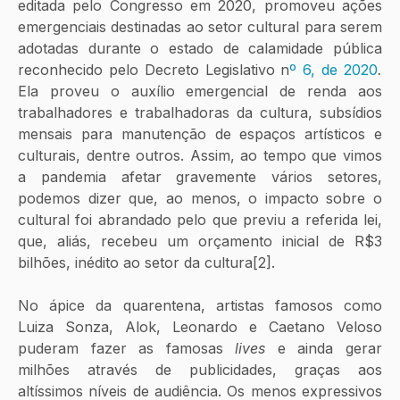
editada pelo Congresso em 2020, promoveu ações 
emergenciais destinadas ao setor cultural para serem 
adotadas durante o estado de calamidade pública 
reconhecido pelo Decreto Legislativo n
º 6, de 2020
.
Ela proveu o auxílio emergencial de renda aos 
trabalhadores e trabalhadoras da cultura, subsídios 
mensais para manutenção de espaços artísticos e 
culturais, dentre outros. Assim, ao tempo que vimos 
a pandemia afetar gravemente vários setores, 
podemos dizer que, ao menos, o impacto sobre o 
cultural foi abrandado pelo que previu a referida lei, 
que, aliás, recebeu um orçamento inicial de R$3 
bilhões, inédito ao setor da cultura[2].
No ápice da quarentena, artistas famosos como 
Luiza Sonza, Alok, Leonardo e Caetano Veloso 
puderam fazer as famosas 
lives
 e ainda gerar 
milhões através de publicidades, graças aos 
altíssimos níveis de audiência. Os menos expressivos 