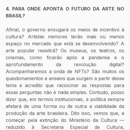
4. PARA ONDE APONTA O FUTURO DA ARTE NO 
BRASIL? 
Afinal, o governo enxugará os meios de incentivo à 
cultura? Artistas menores terão mais ou menos 
espaço no mercado que está se desenvolvendo? A 
arte popular resistirá? Os museus, os teatros, os 
cinemas, como ficarão após a pandemia e o 
aprofundamento da revolução digital? 
Acompanharemos a onda de NFTs? São muitos os 
questionamentos e anseios que surgem a partir desse 
tema e acredito que raciocinar as respostas para 
essas perguntas não é nada simples. Contudo, posso 
dizer que, em termos institucionais, a política sempre 
afetará de uma forma ou de outra a viabilidade da 
produção da arte brasileira. Dito isso, vemos que, a 
começar pela extinção do Ministério da Cultura — 
reduzido à Secretaria Especial de Cultura, 