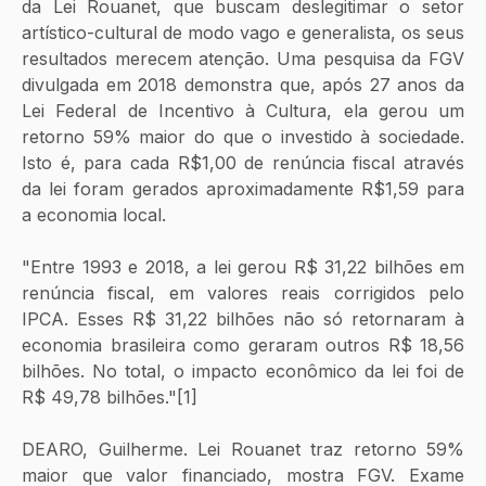
da Lei Rouanet, que buscam deslegitimar o setor 
artístico-cultural de modo vago e generalista, os seus 
resultados merecem atenção. Uma pesquisa da FGV 
divulgada em 2018 demonstra que, após 27 anos da 
Lei Federal de Incentivo à Cultura, ela gerou um 
retorno 59% maior do que o investido à sociedade. 
Isto é, para cada R$1,00 de renúncia fiscal através 
da lei foram gerados aproximadamente R$1,59 para 
a economia local. 
"Entre 1993 e 2018, a lei gerou R$ 31,22 bilhões em 
renúncia fiscal, em valores reais corrigidos pelo 
IPCA. Esses R$ 31,22 bilhões não só retornaram à 
economia brasileira como geraram outros R$ 18,56 
bilhões. No total, o impacto econômico da lei foi de 
R$ 49,78 bilhões."[1]
DEARO, Guilherme. Lei Rouanet traz retorno 59% 
maior que valor financiado, mostra FGV. Exame 