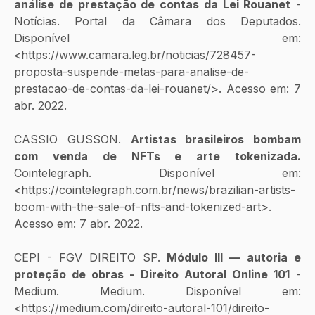
análise de prestação de contas da Lei Rouanet
 - 
Notícias. Portal da Câmara dos Deputados. 
Disponível em: 
<https://www.camara.leg.br/noticias/728457-
proposta-suspende-metas-para-analise-de-
prestacao-de-contas-da-lei-rouanet/>. Acesso em: 7 
abr. 2022.
‌CASSIO GUSSON. 
Artistas brasileiros bombam 
com venda de NFTs e arte tokenizada. 
Cointelegraph. Disponível em: 
<https://cointelegraph.com.br/news/brazilian-artists-
boom-with-the-sale-of-nfts-and-tokenized-art>. 
Acesso em: 7 abr. 2022.
CEPI - FGV DIREITO SP. 
Módulo III — autoria e 
proteção de obras - Direito Autoral Online 101
 - 
Medium. Medium. Disponível em: 
<https://medium.com/direito-autoral-101/direito-