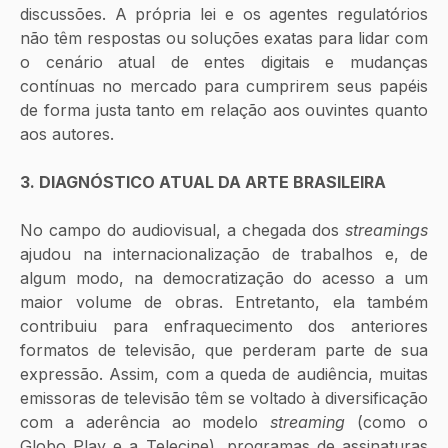
discussões. A própria lei e os agentes regulatórios 
não têm respostas ou soluções exatas para lidar com 
o cenário atual de entes digitais e mudanças 
contínuas no mercado para cumprirem seus papéis 
de forma justa tanto em relação aos ouvintes quanto 
aos autores. 
3. DIAGNÓSTICO ATUAL DA ARTE BRASILEIRA
No campo do audiovisual, a chegada dos 
streamings
ajudou na internacionalização de trabalhos e, de 
algum modo, na democratização do acesso a um 
maior volume de obras. Entretanto, ela também 
contribuiu para enfraquecimento dos anteriores 
formatos de televisão, que perderam parte de sua 
expressão. Assim, com a queda de audiência, muitas 
emissoras de televisão têm se voltado à diversificação 
com a aderência ao modelo 
streaming
 (como o 
Globo Play e a Telecine), programas de assinaturas 