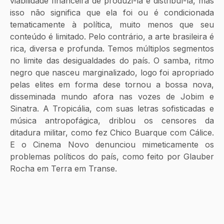
viabilidade financeira de produzi-la e distribuí-la, mas 
isso não significa que ela foi ou é condicionada 
tematicamente à política, muito menos que seu 
conteúdo é limitado. Pelo contrário, a arte brasileira é 
rica, diversa e profunda. Temos múltiplos segmentos 
no limite das desigualdades do país. O samba, ritmo 
negro que nasceu marginalizado, logo foi apropriado 
pelas elites em forma dese tornou a bossa nova, 
disseminada mundo afora nas vozes de Jobim e 
Sinatra. A Tropicália, com suas letras sofisticadas e 
música antropofágica, driblou os censores da 
ditadura militar, como fez Chico Buarque com Cálice. 
E o Cinema Novo denunciou mimeticamente os 
problemas políticos do país, como feito por Glauber 
Rocha em Terra em Transe.  