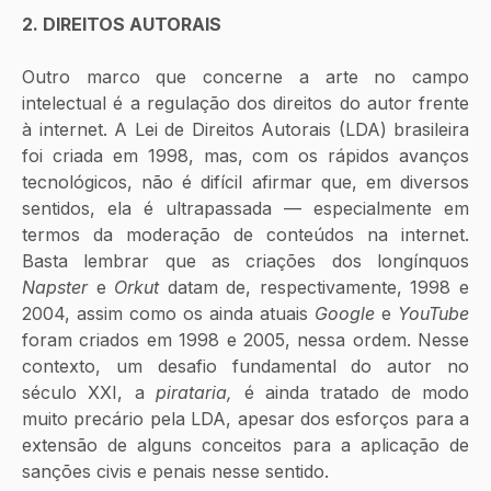
2. DIREITOS AUTORAIS
Outro marco que concerne a arte no campo 
intelectual é a regulação dos direitos do autor frente 
à internet. A Lei de Direitos Autorais (LDA) brasileira 
foi criada em 1998, mas, com os rápidos avanços 
tecnológicos, não é difícil afirmar que, em diversos 
sentidos, ela é ultrapassada — especialmente em 
termos da moderação de conteúdos na internet. 
Basta lembrar que as criações dos longínquos 
Napster
 e 
Orkut
 datam de, respectivamente, 1998 e 
2004, assim como os ainda atuais 
Google
 e 
YouTube 
foram criados em 1998 e 2005, nessa ordem. Nesse 
contexto, um desafio fundamental do autor no 
século XXI, a 
pirataria,
 é ainda tratado de modo 
muito precário pela LDA, apesar dos esforços para a 
extensão de alguns conceitos para a aplicação de 
sanções civis e penais nesse sentido.