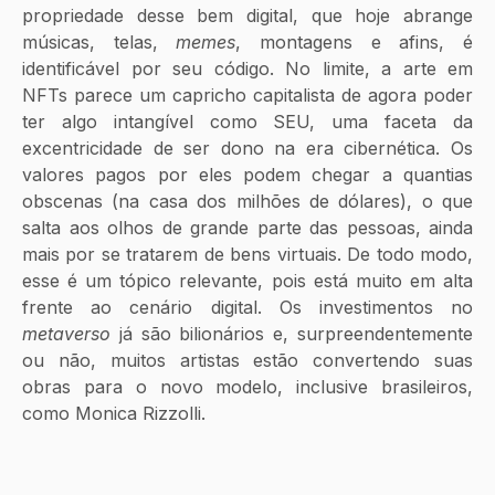
propriedade desse bem digital, que hoje abrange 
músicas, telas, 
memes
, montagens e afins, é 
identificável por seu código. No limite, a arte em 
NFTs parece um capricho capitalista de agora poder 
ter algo intangível como SEU, uma faceta da 
excentricidade de ser dono na era cibernética. Os 
valores pagos por eles podem chegar a quantias 
obscenas (na casa dos milhões de dólares), o que 
salta aos olhos de grande parte das pessoas, ainda 
mais por se tratarem de bens virtuais. De todo modo, 
esse é um tópico relevante, pois está muito em alta 
frente ao cenário digital. Os investimentos no 
metaverso
 já são bilionários e, surpreendentemente 
ou não, muitos artistas estão convertendo suas 
obras para o novo modelo, inclusive brasileiros, 
como Monica Rizzolli. 