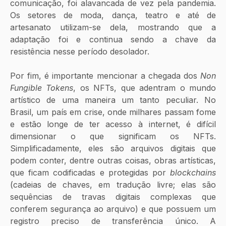
comunicação, foi alavancada de vez pela pandemia. 
Os setores de moda, dança, teatro e até de 
artesanato utilizam-se dela, mostrando que a 
adaptação foi e continua sendo a chave da 
resistência nesse período desolador. 
Por fim, é importante mencionar a chegada dos 
Non 
Fungible Tokens
, os NFTs, que adentram o mundo 
artístico de uma maneira um tanto peculiar. No 
Brasil, um país em crise, onde milhares passam fome 
e estão longe de ter acesso à internet, é difícil 
dimensionar o que significam os NFTs. 
Simplificadamente, eles são arquivos digitais que 
podem conter, dentre outras coisas, obras artísticas, 
que ficam codificadas e protegidas por 
blockchains
(cadeias de chaves, em tradução livre; elas são 
sequências de travas digitais complexas que 
conferem segurança ao arquivo) e que possuem um 
registro preciso de transferência único. A 