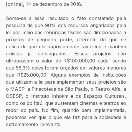
[online], 14 de dezembro de 2018.
Soma-se a esse resultado o fato constatado pela 
pesquisa de que 90% dos recursos angariados pela 
lei por meio das renúncias fiscais são direcionados a 
projetos de pequeno porte, diferente do que se 
critica de que ela supostamente favorece e mantém 
artistas já consagrados. Esses projetos não 
ultrapassam o valor de R$100.000,00 cada, sendo 
que 66,3% deles foram orçados em valores menores 
que R$25.000,00. Alguns exemplos de instituições 
que utilizam a lei para implementar seus projetos são 
o MASP, a Pinacoteca de São Paulo, o Teatro Alfa, a 
OSESP, o Instituto Inhotim e os Espaços Culturais, 
como os do Itaú, que sustentam cinemas e teatros ao 
redor do país. No fim, quando bem implementada, 
podemos ver que o que ela faz para a sociedade é 
extremamente relevante. 