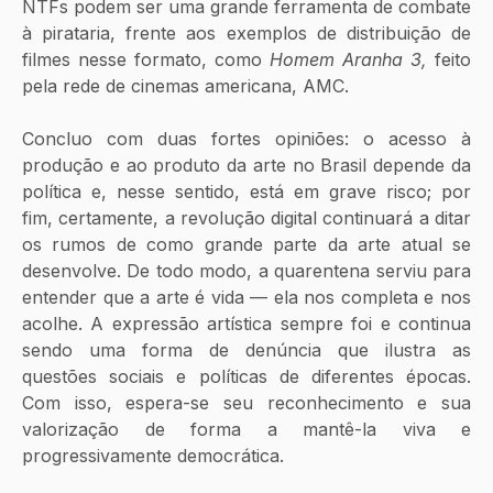
NTFs podem ser uma grande ferramenta de combate 
à pirataria, frente aos exemplos de distribuição de 
filmes nesse formato, como 
Homem Aranha 3,
 feito 
pela rede de cinemas americana, AMC. 
Concluo com duas fortes opiniões: o acesso à 
produção e ao produto da arte no Brasil depende da 
política e, nesse sentido, está em grave risco; por 
fim, certamente, a revolução digital continuará a ditar 
os rumos de como grande parte da arte atual se 
desenvolve. De todo modo, a quarentena serviu para 
entender que a arte é vida — ela nos completa e nos 
acolhe. A expressão artística sempre foi e continua 
sendo uma forma de denúncia que ilustra as 
questões sociais e políticas de diferentes épocas. 
Com isso, espera-se seu reconhecimento e sua 
valorização de forma a mantê-la viva e 
progressivamente democrática.