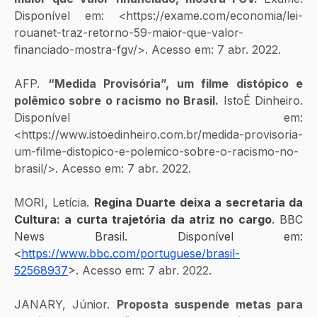
Disponível em: <https://exame.com/economia/lei-
rouanet-traz-retorno-59-maior-que-valor-
financiado-mostra-fgv/>. Acesso em: 7 abr. 2022.
AFP. 
“Medida Provisória”, um filme distópico e 
polêmico sobre o racismo no Brasil.
 IstoÉ Dinheiro. 
Disponível em: 
<https://www.istoedinheiro.com.br/medida-provisoria-
um-filme-distopico-e-polemico-sobre-o-racismo-no-
brasil/>. Acesso em: 7 abr. 2022.
‌MORI, Letícia. 
Regina Duarte deixa a secretaria da 
Cultura: a curta trajetória da atriz no cargo
. BBC 
News Brasil. Disponível em: 
<
https://www.bbc.com/portuguese/brasil-
52568937
>. 
Acesso em: 7 abr. 2022.
JANARY, Júnior. 
Proposta suspende metas para 