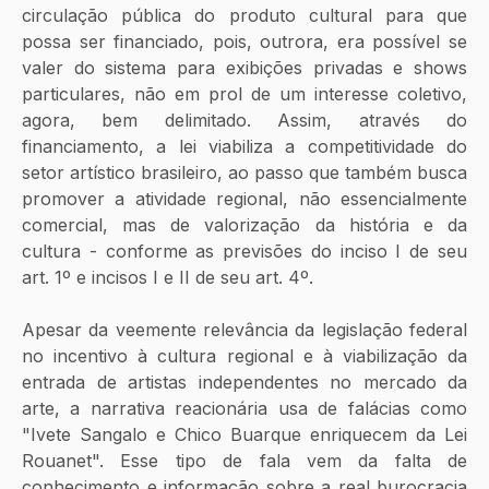
circulação pública do produto cultural para que 
possa ser financiado, pois, outrora, era possível se 
valer do sistema para exibições privadas e shows 
particulares, não em prol de um interesse coletivo, 
agora, bem delimitado. Assim, através do 
financiamento, a lei viabiliza a competitividade do 
setor artístico brasileiro, ao passo que também busca 
promover a atividade regional, não essencialmente 
comercial, mas de valorização da história e da 
cultura - conforme as previsões do inciso I de seu 
art. 1º e incisos I e II de seu art. 4º.
Apesar da veemente relevância da legislação federal 
no incentivo à cultura regional e à viabilização da 
entrada de artistas independentes no mercado da 
arte, a narrativa reacionária usa de falácias como 
"Ivete Sangalo e Chico Buarque enriquecem da Lei 
Rouanet". Esse tipo de fala vem da falta de 
conhecimento e informação sobre a real burocracia 