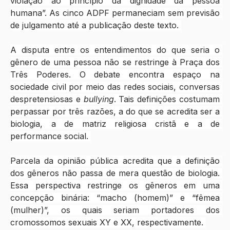
violação ao princípio da dignidade da pessoa 
humana”. As cinco ADPF permaneciam sem previsão 
de julgamento até a publicação deste texto. 
A disputa entre os entendimentos do que seria o 
gênero de uma pessoa não se restringe à Praça dos 
Três Poderes. O debate encontra espaço na 
sociedade civil por meio das redes sociais, conversas 
despretensiosas e 
bullying
. Tais definições costumam 
perpassar por três razões, a do que se acredita ser a 
biologia, a de matriz religiosa cristã e a de 
performance social. 
Parcela da opinião pública acredita que a definição 
dos gêneros não passa de mera questão de biologia. 
Essa perspectiva restringe os gêneros em uma 
concepção binária: “macho (homem)” e “fêmea 
(mulher)”, os quais seriam portadores dos 
cromossomos sexuais XY e XX, respectivamente. 