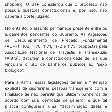
shopping. O STF considerou que o processo não 
possuía questões constitucionais e, por isso, não 
caberia à Corte julgá-lo. 
No entanto, o assunto permanece presente entre os 
julgamentos pendentes do Supremo. As Arguições 
de Descumprimento de Preceito Fundamental 
(ADPF) 1169, 1170, 1171, 1172 e 1173, propostas pela 
Associação Nacional de Travestis e Transexuais 
(Antra), discutem a constitucionalidade de leis que 
vinculam o uso de banheiros públicos ao “sexo 
biológico”. 
Para a Antra, essas legislações teriam a “intenção 
explícita de discriminar pessoas transgênero com a 
finalidade de não permitir que utilizem banheiros de 
acordo com sua identidade de gênero” e que tal 
prática configuraria uma “discriminação direta e 