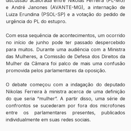
discussão acalorada entre Nikolas Ferreira (PL-MG) 
e André Janones (AVANTE-MG), a internação de 
Luiza Erundina (PSOL-SP) e a votação do pedido de 
urgência do PL do estupro.
Com essa sequência de acontecimentos, um ocorrido 
no início de junho pode ter passado despercebido 
para muitos. Durante uma audiência com a Ministra 
das Mulheres, a Comissão de Defesa dos Direitos da 
Mulher da Câmara foi palco de mais uma confusão 
promovida pelos parlamentares da oposição. 
O debate começou com a indagação do deputado 
Nikolas Ferreira à ministra acerca de uma definição 
do que seria “mulher”. A partir disso, uma série de 
confrontos se sucederam por fora dos microfones 
entre os parlamentares presentes, publicados 
individualmente em suas redes sociais. 