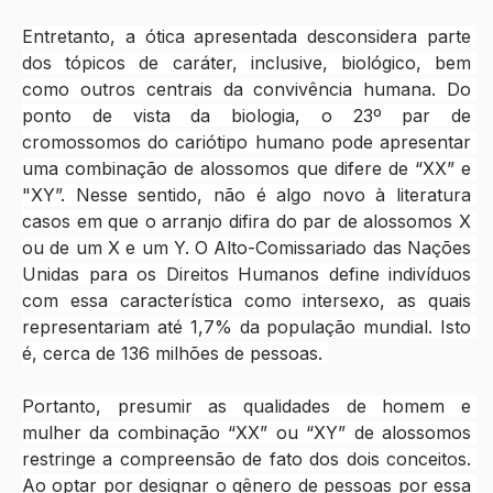
Entretanto, a ótica apresentada desconsidera parte 
dos tópicos de caráter, inclusive, biológico, bem 
como outros centrais da convivência humana. Do 
ponto de vista da biologia, o 23º par de 
cromossomos do cariótipo humano pode apresentar 
uma combinação de alossomos que difere de “XX” e 
"XY”. Nesse sentido, não é algo novo à literatura 
casos em que o arranjo difira do par de alossomos X 
ou de um X e um Y. O Alto-Comissariado das Nações 
Unidas para os Direitos Humanos define indivíduos 
com essa característica como intersexo, as quais 
representariam até 1,7% da população mundial. Isto 
é, cerca de 136 milhões de pessoas. 
Portanto, presumir as qualidades de homem e 
mulher da combinação “XX” ou “XY” de alossomos 
restringe a compreensão de fato dos dois conceitos. 
Ao optar por designar o gênero de pessoas por essa 