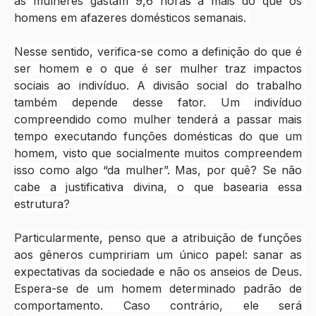
as mulheres gastam 9,6 horas a mais do que os 
homens em afazeres domésticos semanais. 
Nesse sentido, verifica-se como a definição do que é 
ser homem e o que é ser mulher traz impactos 
sociais ao indivíduo. A divisão social do trabalho 
também depende desse fator. Um indivíduo 
compreendido como mulher tenderá a passar mais 
tempo executando funções domésticas do que um 
homem, visto que socialmente muitos compreendem 
isso como algo “da mulher”. Mas, por quê? Se não 
cabe a justificativa divina, o que basearia essa 
estrutura?
Particularmente, penso que a atribuição de funções 
aos gêneros cumpririam um único papel: sanar as 
expectativas da sociedade e não os anseios de Deus. 
Espera-se de um homem determinado padrão de 
comportamento. Caso contrário, ele será 