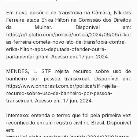
Em novo episódio de transfobia na Câmara, Nikolas 
Ferreira ataca Erika Hilton na Comissão dos Direitos 
da Mulher. Disponível em: 
https://g1.globo.com/politica/noticia/2024/06/06/nikol
as-ferreira-comete-novo-ato-de-transfobia-contra-
erika-hilton-apos-deputada-ofender-outra-
parlamentar.ghtml
. Acesso em: 17 jun. 2024.
MENDES, L. STF rejeita recurso sobre uso de 
banheiro por pessoa transexual. Disponível em: 
https://www.cnnbrasil.com.br/politica/stf-rejeita-
recurso-sobre-uso-de-banheiro-por-pessoa-
transexual/
. Acesso em: 17 jun. 2024.
‌Intersexo: entenda o termo que foi pela primeira vez 
reconhecido em um registro civil no Brasil. Disponível 
em: 