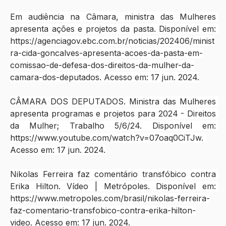
Em audiência na Câmara, ministra das Mulheres 
apresenta ações e projetos da pasta. Disponível em: 
https://agenciagov.ebc.com.br/noticias/202406/minist
ra-cida-goncalves-apresenta-acoes-da-pasta-em-
comissao-de-defesa-dos-direitos-da-mulher-da-
camara-dos-deputados
. Acesso em: 17 jun. 2024.
‌CÂMARA DOS DEPUTADOS. Ministra das Mulheres 
apresenta programas e projetos para 2024 - Direitos 
da Mulher; Trabalho 5/6/24. Disponível em: 
https://www.youtube.com/watch?v=07oaq0CiTJw
. 
Acesso em: 17 jun. 2024.
Nikolas Ferreira faz comentário transfóbico contra 
Erika Hilton. Vídeo | Metrópoles. Disponível em: 
https://www.metropoles.com/brasil/nikolas-ferreira-
faz-comentario-transfobico-contra-erika-hilton-
video
. Acesso em: 17 jun. 2024.