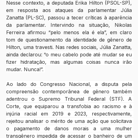
Nesse contexto, a deputada Erika Hilton (PSOL-SP), 
em resposta aos ataques da parlamentar Júlia 
Zanatta (PL-SC), passou a tecer críticas à aparência 
da parlamentar. Intervindo na situação, Nikolas 
Ferreira afirmou “pelo menos ela é ela”, em claro 
tom de questionamento da identidade de gênero de 
Hilton, uma travesti. Nas redes sociais, Júlia Zanatta, 
ainda declarou: “
o meu cabelo pode até mudar se eu 
fizer hidratação, mas algumas coisas nunca irão 
mudar. Nunca!”. 
Ao lado do Congresso Nacional, a disputa pela 
compreensão contemporânea de gênero também 
adentrou o Supremo Tribunal Federal (STF). A 
Corte, que equiparou a transfobia ao racismo e à 
injúria racial em 2019 e 2023, respectivamente, 
rejeitou analisar o mérito de uma ação que solicitava 
o pagamento de danos morais a uma mulher 
transgênero impedida de acessar o banheiro de um 