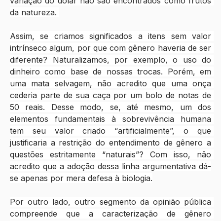
variação do dólar não são encontrados como frutos 
da natureza. 
Assim, se criamos significados a itens sem valor 
intrínseco algum, por que com gênero haveria de ser 
diferente? Naturalizamos, por exemplo, o uso do 
dinheiro como base de nossas trocas. Porém, em 
uma mata selvagem, não acredito que uma onça 
cederia parte de sua caça por um bolo de notas de 
50 reais. Desse modo, se, até mesmo, um dos 
elementos fundamentais à sobrevivência humana 
tem seu valor criado “artificialmente”, o que 
justificaria a restrição do entendimento de gênero a 
questões estritamente “naturais”? Com isso, não 
acredito que a adoção dessa linha argumentativa dá-
se apenas por mera defesa à biologia.
Por outro lado, outro segmento da opinião pública 
compreende que a caracterização de gênero 