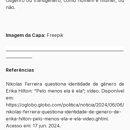
cisgênro ou transgênero, como homem e mulher, ou 
não. 
Imagem da Capa: 
Freepik
__________________________________________________________
_____________
Referências
Nikolas Ferreira questiona identidade de gênero de 
Erika Hilton: “Pelo menos ela é ela”; vídeo. Disponível 
em: 
https://oglobo.globo.com/politica/noticia/2024/06/06/
nikolas-ferreira-questiona-identidade-de-genero-de-
erika-hilton-pelo-menos-ela-e-ela-video.ghtml
. 
Acesso em: 17 jun. 2024.