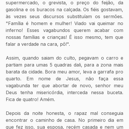
supermercado, o grevista, o preço do feijão, da 
gasolina e os buracos na calçada. Os fiéis gostavam, 
às vezes seus discursos substituíam os sermões. 
"Família é homem e mulher! Viado vai queimar no 
inferno! Esses vagabundos querem acabar com 
nossas famílias e crianças! É isso mesmo, tem que 
falar a verdade na cara, pô!".
Assim, quando saiam do culto, pegavam o carro e 
partiam para umas 5 quadras dali, para a zona mais 
barata da cidade. Bora meu amor, leva a garrafa pro 
quarto. Em nome de Jesus, não faça essa 
vagabunda ter que abortar de novo, senhor meu 
Deus tenha misericórdia, interceda nessa buceta. 
Fica de quatro! Amém. 
Depois da noite honesta, o rapaz mal conseguia 
encontrar o caminho de casa. No primeiro dia em 
que fez isso, sua esposa, recém casada e nem um 