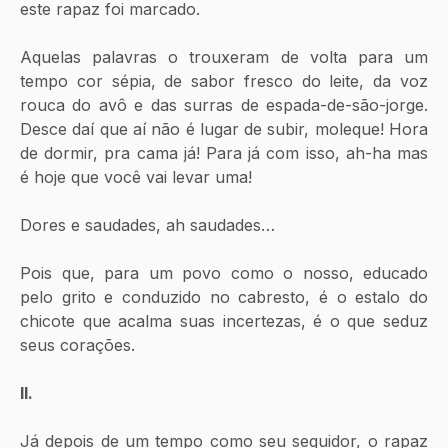
este rapaz foi marcado.
Aquelas palavras o trouxeram de volta para um 
tempo cor sépia, de sabor fresco do leite, da voz 
rouca do avô e das surras de espada-de-são-jorge. 
Desce daí que aí não é lugar de subir, moleque! Hora 
de dormir, pra cama já! Para já com isso, ah-ha mas 
é hoje que você vai levar uma! 
Dores e saudades, ah saudades… 
Pois que, para um povo como o nosso, educado 
pelo grito e conduzido no cabresto, é o estalo do 
chicote que acalma suas incertezas, é o que seduz 
seus corações.
II.
Já depois de um tempo como seu seguidor, o rapaz 