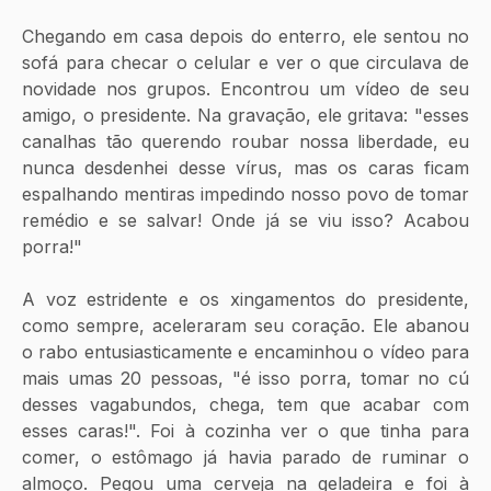
Chegando em casa depois do enterro, ele sentou no 
sofá para checar o celular e ver o que circulava de 
novidade nos grupos. Encontrou um vídeo de seu 
amigo, o presidente. Na gravação, ele gritava: "esses 
canalhas tão querendo roubar nossa liberdade, eu 
nunca desdenhei desse vírus, mas os caras ficam 
espalhando mentiras impedindo nosso povo de tomar 
remédio e se salvar! Onde já se viu isso? Acabou 
porra!"
A voz estridente e os xingamentos do presidente, 
como sempre, aceleraram seu coração. Ele abanou 
o rabo entusiasticamente e encaminhou o vídeo para 
mais umas 20 pessoas, "é isso porra, tomar no cú 
desses vagabundos, chega, tem que acabar com 
esses caras!". Foi à cozinha ver o que tinha para 
comer, o estômago já havia parado de ruminar o 
almoço. Pegou uma cerveja na geladeira e foi à 