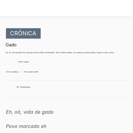
CRÔNICA
Gado
Eh, oô, vida de gado Povo marcado eh Povo feliz! Zé Ramalho I. Num comício simples, com gente de camisa furada e rugas no rosto, parou...
Ornito Vargas
10 min de leitura
•
19 de abril de 2021
251
visualizações
Eh, oô, vida de gado
Povo marcado eh