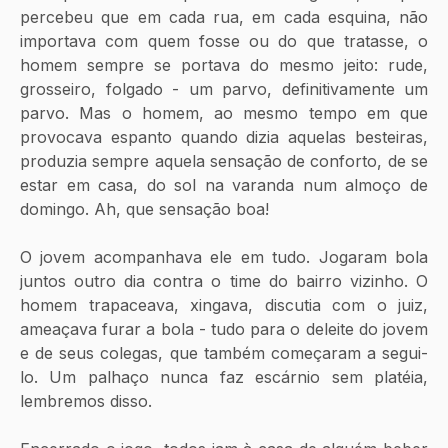
percebeu que em cada rua, em cada esquina, não 
importava com quem fosse ou do que tratasse, o 
homem sempre se portava do mesmo jeito: rude, 
grosseiro, folgado - um parvo, definitivamente um 
parvo. Mas o homem, ao mesmo tempo em que 
provocava espanto quando dizia aquelas besteiras, 
produzia sempre aquela sensação de conforto, de se 
estar em casa, do sol na varanda num almoço de 
domingo. Ah, que sensação boa!
O jovem acompanhava ele em tudo. Jogaram bola 
juntos outro dia contra o time do bairro vizinho. O 
homem trapaceava, xingava, discutia com o juiz, 
ameaçava furar a bola - tudo para o deleite do jovem 
e de seus colegas, que também começaram a segui-
lo. Um palhaço nunca faz escárnio sem platéia, 
lembremos disso.