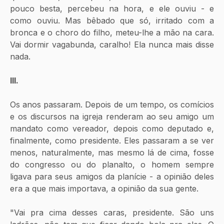
pouco besta, percebeu na hora, e ele ouviu - e 
como ouviu. Mas bêbado que só, irritado com a 
bronca e o choro do filho, meteu-lhe a mão na cara. 
Vai dormir vagabunda, caralho! Ela nunca mais disse 
nada.
III.
Os anos passaram. Depois de um tempo, os comícios 
e os discursos na igreja renderam ao seu amigo um 
mandato como vereador, depois como deputado e, 
finalmente, como presidente. Eles passaram a se ver 
menos, naturalmente, mas mesmo lá de cima, fosse 
do congresso ou do planalto, o homem sempre 
ligava para seus amigos da planície - a opinião deles 
era a que mais importava, a opinião da sua gente.
"Vai pra cima desses caras, presidente. São uns 