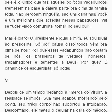
dele é o único que faz aqueles políticos vagabundos 
tremerem na base a galera parte pra cima da família 
toda. Não perdoam ninguém, são uns canalhas! Você 
é um merdinha que acredita nessas babaquices, vai 
se fuder viado comunista, tomar no seu cú!".
Mas é claro! O presidente é igual a mim, eu sou igual 
ao presidente. Só por causa disso todos vêm pra 
cima de nós? Por que esses vagabundos não gostam 
de nós, os brasileiros de verdade, honestos, 
trabalhadores e tementes à Deus. Por que? É 
canalhice de esquerdista, só pode!
V.
Depois de um tempo negando a "merda do vírus", a 
realidade se impôs. Sua mãe acabou morrendo pelo 
covid, seu frágil corpo não suportou a intubação. 
Desconfiado, ele meteu o celular na cara do médico. 