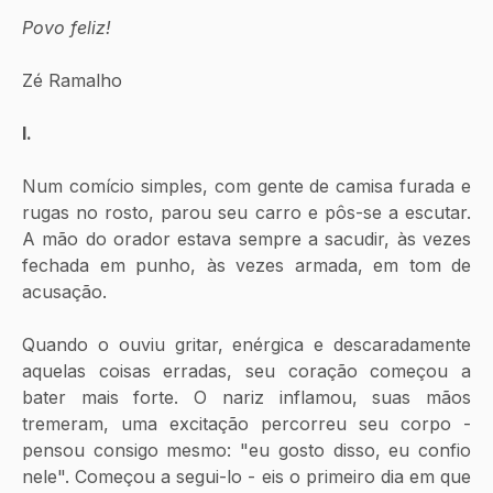
Povo feliz!
Zé Ramalho
I.
Num comício simples, com gente de camisa furada e 
rugas no rosto, parou seu carro e pôs-se a escutar. 
A mão do orador estava sempre a sacudir, às vezes 
fechada em punho, às vezes armada, em tom de 
acusação. 
Quando o ouviu gritar, enérgica e descaradamente 
aquelas coisas erradas, seu coração começou a 
bater mais forte. O nariz inflamou, suas mãos 
tremeram, uma excitação percorreu seu corpo - 
pensou consigo mesmo: "eu gosto disso, eu confio 
nele". Começou a segui-lo - eis o primeiro dia em que 