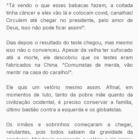
"Tá vendo o que esses babacas fazem, a coitada 
tinha câncer e eles vão lá e colocam covid, canalhas! 
Circulem até chegar no presidente, pelo amor de 
Deus, isso não pode ficar assim!". 
Dias depois o resultado do teste chegou, mas mesmo 
isso não o convenceu. Apesar da velha ter sufocado 
até a morte, ele descobriu que os testes eram 
fabricados na China. "Comunistas de merda, vão 
mentir na casa do caralho!".
Ele quis um velório mesmo assim. Afinal, em 
momentos de luto, tanto da pobre mãe quanto da 
civilização ocidental, é preciso conservar a família, 
último bastião contra a esquerda e os globalistas. 
Os irmãos e sobrinhos começaram a chegar, 
relutantes, pois todos sabiam da gravidade da 