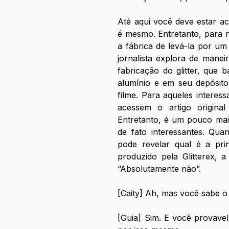
Até aqui você deve estar ac
é mesmo. Entretanto, para n
a fábrica de levá-la por um 
jornalista explora de manei
fabricação do glitter, que 
alumínio e em seu depósito
filme. Para aqueles interess
acessem o artigo original 
Entretanto, é um pouco mais
de fato interessantes. Qua
pode revelar qual é a princ
produzido pela Glitterex, 
“Absolutamente não”. 
[Caity] Ah, mas você sabe o
[Guia] Sim. E você provavel