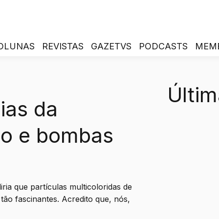
OLUNAS
REVISTAS
GAZETVS
PODCASTS
MEM
Últim
rias da
ão e bombas
iria que partículas multicoloridas de
tão fascinantes. Acredito que, nós,