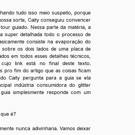
hando tudo isso meio suspeito, porque 
ossa sorte, Caity conseguiu convencer 
tour guiado. Nessa parte da matéria, a 
ra super detalhada todo o processo de 
basicamente consiste na evaporação do 
 sobre os dois lados de uma placa de 
ados em todos esses detalhes técnicos, 
cujo link está no final deste texto. 
 pro fim do artigo que as coisas ficam 
ndo Caity pergunta para a guia se ela 
ipal indústria consumidora do glitter 
a guia simplesmente responde com um 
 que é?
mente nunca adivinharia. Vamos deixar 