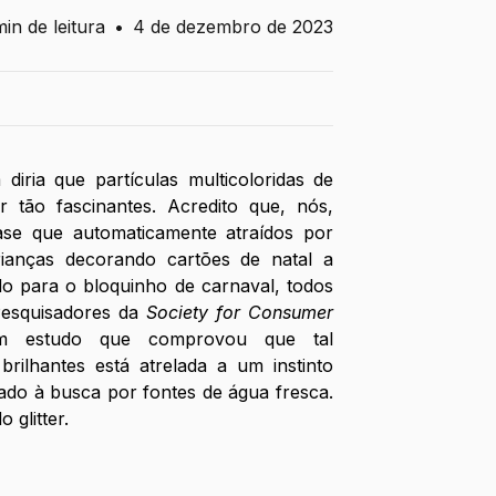
min de leitura
•
4 de dezembro de 2023
diria que partículas multicoloridas de 
r tão fascinantes. Acredito que, nós, 
e que automaticamente atraídos por 
rianças decorando cartões de natal a 
o para o bloquinho de carnaval, todos 
Pesquisadores da 
Society for Consumer 
m estudo que comprovou que tal 
brilhantes está atrelada a um instinto 
ado à busca por fontes de água fresca. 
 glitter. 