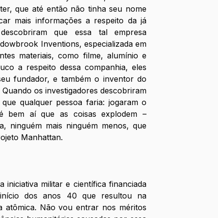
ter, que até então não tinha seu nome 
car mais informações a respeito da já 
s descobriram que essa tal empresa 
adowbrook Inventions, especializada em 
ntes materiais, como filme, alumínio e 
co a respeito dessa companhia, eles 
eu fundador, e também o inventor do 
. Quando os investigadores descobriram 
 que qualquer pessoa faria: jogaram o 
é bem aí que as coisas explodem – 
era, ninguém mais ninguém menos, que 
ojeto Manhattan. 
niciativa militar e científica financiada 
início dos anos 40 que resultou na 
 atômica. Não vou entrar nos méritos 