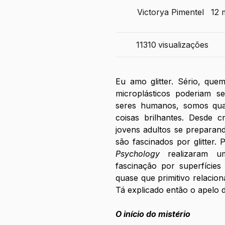
Victorya Pimentel
12 
11310
visualizações
Eu amo glitter. Sério, quem 
microplásticos poderiam se
seres humanos, somos quas
coisas brilhantes. Desde c
jovens adultos se preparand
são fascinados por glitter. 
Psychology
 realizaram u
fascinação por superfícies 
quase que primitivo relacion
Tá explicado então o apelo do
O início do mistério 