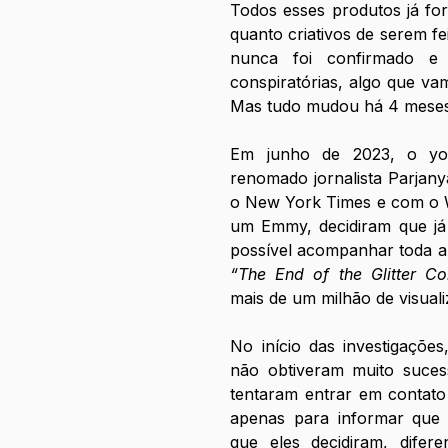
Todos esses produtos já fo
quanto criativos de serem fei
nunca foi confirmado e 
conspiratórias, algo que vam
Mas tudo mudou há 4 meses 
Em junho de 2023, o yo
renomado jornalista Parjanya
o New York Times e com o W
um Emmy, decidiram que já e
“The End of the Glitter Co
mais de um milhão de visuali
No início das investigações
não obtiveram muito suces
tentaram entrar em contato
apenas para informar que n
que eles decidiram, difer