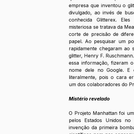
empresa que inventou o glit
divulgado, ao invés de bus
conhecida Glitterex. Ele
misteriosa se tratava da Me
corte de precisão de difere
papel. Ao pesquisar um pou
rapidamente chegaram ao s
glitter, Henry F. Ruschmann
essa informação, fizeram o
nome dele no Google. E 
literalmente, pois o cara 
um dos colaboradores do Pr
Mistério revelado
O Projeto Manhattan foi uma i
pelos Estados Unidos no 
invenção da primeira bomba