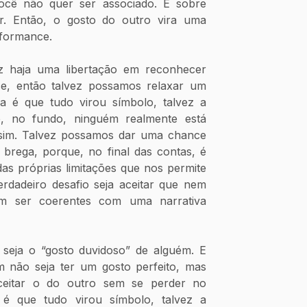
cê não quer ser associado. É sobre 
. Então, o gosto do outro vira uma 
rformance.
 haja uma libertação em reconhecer 
e, então talvez possamos relaxar um 
 é que tudo virou símbolo, talvez a 
, no fundo, ninguém realmente está 
sim. Talvez possamos dar uma chance 
brega, porque, no final das contas, é 
as próprias limitações que nos permite 
rdadeiro desafio seja aceitar que nem 
am ser coerentes com uma narrativa 
seja o “gosto duvidoso” de alguém. E 
m não seja ter um gosto perfeito, mas 
eitar o do outro sem se perder no 
é que tudo virou símbolo, talvez a 