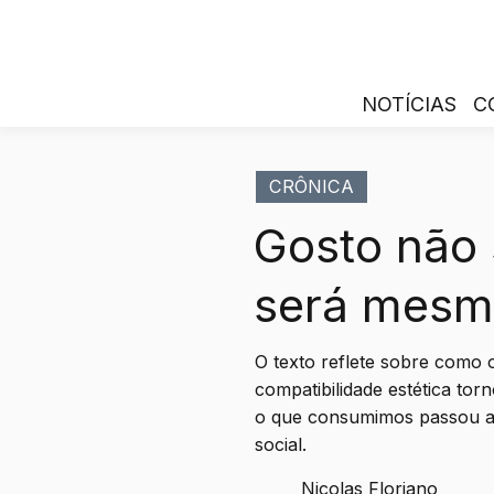
NOTÍCIAS
C
CRÔNICA
Gosto não s
será mesm
O texto reflete sobre como o
compatibilidade estética tor
o que consumimos passou a
social.
Nicolas Floriano