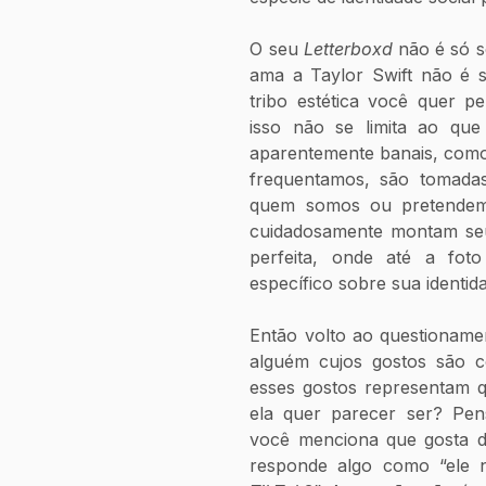
O seu 
Letterboxd 
não é só s
ama a Taylor Swift não é 
tribo estética você quer pe
isso não se limita ao que 
aparentemente banais, como
frequentamos, são tomadas
quem somos ou pretendemo
cuidadosamente montam seu
perfeita, onde até a fot
específico sobre sua identida
Então volto ao questionamen
alguém cujos gostos são co
esses gostos representam 
ela quer parecer ser? Pe
você menciona que gosta d