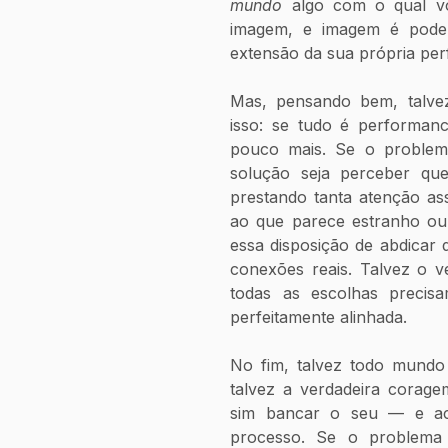
mundo
 algo com o qual vo
imagem, e imagem é poder
extensão da sua própria pe
Mas, pensando bem, talvez
isso: se tudo é performanc
pouco mais. Se o problema
solução seja perceber que
prestando tanta atenção as
ao que parece estranho ou 
essa disposição de abdicar d
conexões reais. Talvez o ve
todas as escolhas precis
perfeitamente alinhada.
No fim, talvez todo mundo 
talvez a verdadeira corage
sim bancar o seu — e ac
processo. Se o problema 