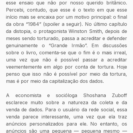
esse ensaio que não por nosso querido britânico. 
Percebi, contudo, que esse é o texto em que esse 
início mais se encaixa por um motivo principal: o final 
da obra “1984” (spoiler a seguir). No último capítulo 
da distopia, o protagonista Winston Smith, depois de 
meses sendo torturado, passa a acreditar e defender 
genuinamente o “Grande Irmão”. Em discussões 
sobre o livro, comenta-se que o fim é o mais irreal, 
uma vez que não é possível passar a acreditar 
veementemente em algo por conta de tortura. Hoje 
penso que isso não é possível por meio da tortura, 
mas é por meio da capitalização dos dados.
A economista e socióloga Shoshana Zuboff 
esclarece muito sobre a natureza da coleta e da 
venda de dados. Para o usuário da rede social, essa 
venda parece interessante, uma vez que ela traz 
anúncios personalizados para ele. No entanto, os 
anúncios são uma pequena 
—
 pequena mesmo 
—