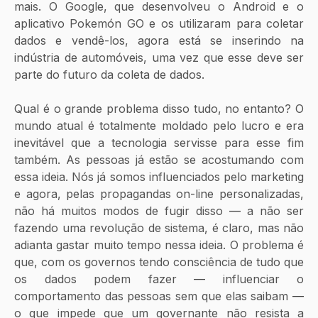
mais. O Google, que desenvolveu o Android e o 
aplicativo Pokemón GO e os utilizaram para coletar 
dados e vendê-los, agora está se inserindo na 
indústria de automóveis, uma vez que esse deve ser 
parte do futuro da coleta de dados.
Qual é o grande problema disso tudo, no entanto? O 
mundo atual é totalmente moldado pelo lucro e era 
inevitável que a tecnologia servisse para esse fim 
também. As pessoas já estão se acostumando com 
essa ideia. Nós já somos influenciados pelo marketing 
e agora, pelas propagandas on-line personalizadas, 
não há muitos modos de fugir disso 
— 
a não ser 
fazendo uma revolução de sistema, é claro, mas não 
adianta gastar muito tempo nessa ideia. O problema é 
que, com os governos tendo consciência de tudo que 
os dados podem fazer 
—
 influenciar o 
comportamento das pessoas sem que elas saibam 
—
o que impede que um governante não resista a 