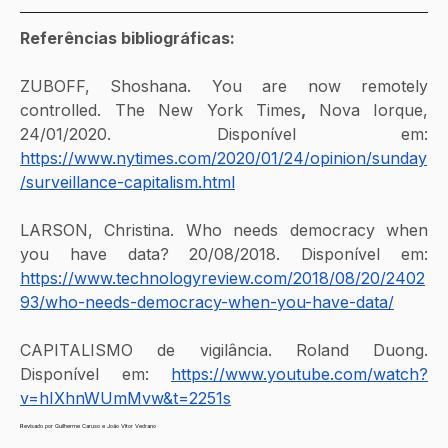
Referências bibliográficas:
ZUBOFF, Shoshana. You are now remotely 
controlled. The New York Times
, 
Nova Iorque, 
24/01/2020. Disponível em:
https://www.nytimes.com/2020/01/24/opinion/sunday
/surveillance-capitalism.html
LARSON, Christina. Who needs democracy when 
you have data? 20/08/2018. Disponível em:
https://www.technologyreview.com/2018/08/20/2402
93/who-needs-democracy-when-you-have-data/
CAPITALISMO de vigilância. Roland Duong. 
Disponível em:
https://www.youtube.com/watch?
v=hIXhnWUmMvw&t=2251s
Revisado por Guilherme Caruso e João Vitor Vedrano