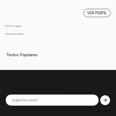
VER PERFIL
Escrito por
Tiz Almeida
Usuário não possui biografia
Textos Populares
Inscreva-se em nossa newsletter
Receba nossas últimas notícias, colunas, podcasts e muito