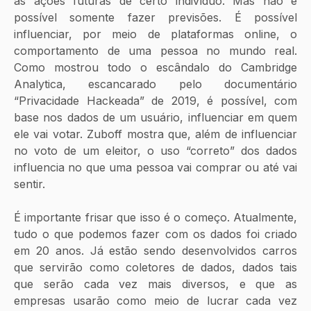
as ações futuras de certo indivíduo. Mas não é 
possível somente fazer previsões. É possível 
influenciar, por meio de plataformas online, o 
comportamento de uma pessoa no mundo real. 
Como mostrou todo o escândalo do Cambridge 
Analytica, escancarado pelo documentário 
“Privacidade Hackeada” de 2019, é possível, com 
base nos dados de um usuário, influenciar em quem 
ele vai votar. Zuboff mostra que, além de influenciar 
no voto de um eleitor, o uso “correto” dos dados 
influencia no que uma pessoa vai comprar ou até vai 
sentir.
É importante frisar que isso é o começo. Atualmente, 
tudo o que podemos fazer com os dados foi criado 
em 20 anos. Já estão sendo desenvolvidos carros 
que servirão como coletores de dados, dados tais 
que serão cada vez mais diversos, e que as 
empresas usarão como meio de lucrar cada vez 