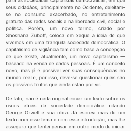
para as sociedades capitalistas democráticas, em que 
seus cidadãos, principalmente no Ocidente, deleitam-
se no consumo exacerbado, no entretenimento 
gratuito das redes sociais e na liberdade civil, social e 
política. Porém, um novo termo, criado por 
Shoshana Zuboff, coloca em xeque a ideia de que 
vivemos em uma tranquila sociedade democrática. O 
capitalismo de vigilância tem como base a concepção 
de que existe, atualmente, um novo capitalismo 
—
baseado na venda de dados pessoais. É um conceito 
novo, mas já é possível ver suas consequências no 
mundo real e, por isso, deve-se questionar quais são 
os possíveis frutos que ainda estão por vir.
De fato, não é nada original iniciar um texto sobre os 
riscos atuais da sociedade democrática citando 
George Orwell e sua obra. Já escrevi mais de um 
texto com esse tema e com essa introdução, mas lhe 
asseguro que tentei pensar em outro modo de iniciar 