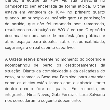
Carlos, a equipe da FGV viu sua trajetória no 
campeonato ser encerrada de forma atípica. O time 
estava em vantagem de 10x4 no primeiro quarto 
quando um princípio de incêndio gerou a paralisação 
da partida, que não foi retomada nem remarcada, 
resultando na atribuição de W.O. à equipe. O episódio 
desencadeou uma série de manifestações públicas e 
abriu espaço para debates sobre responsabilidade, 
segurança e o real espírito esportivo.
A Gazeta esteve presente no momento do ocorrido e 
acompanhou de perto os desdobramentos da 
situação. Diante da complexidade e da delicadeza do 
caso, buscamos o Basquete Feminino para entender 
como as atletas estão lidando com o episódio, tanto 
dentro quanto fora de quadra. Em resposta, as 
integrantes Nina Neves, Gabi Ferraz e Lara Salviano 
nos concederam o seguinte depoimento: