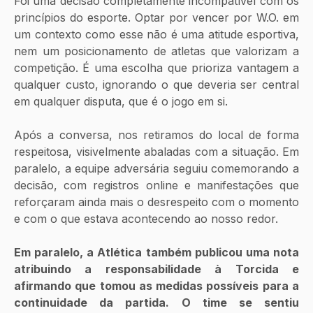
Foi uma decisão completamente incompatível com os 
princípios do esporte. Optar por vencer por W.O. em 
um contexto como esse não é uma atitude esportiva, 
nem um posicionamento de atletas que valorizam a 
competição. É uma escolha que prioriza vantagem a 
qualquer custo, ignorando o que deveria ser central 
em qualquer disputa, que é o jogo em si.
Após a conversa, nos retiramos do local de forma 
respeitosa, visivelmente abaladas com a situação. Em 
paralelo, a equipe adversária seguiu comemorando a 
decisão, com registros online e manifestações que 
reforçaram ainda mais o desrespeito com o momento 
e com o que estava acontecendo ao nosso redor.
Em paralelo, a Atlética também publicou uma nota 
atribuindo a responsabilidade à Torcida e 
afirmando que tomou as medidas possíveis para a 
continuidade da partida. O time se sentiu 