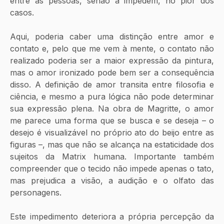
entre as pessoas, senão a impedem, no pior dos 
casos.
Aqui, poderia caber uma distinção entre amor e 
contato e, pelo que me vem à mente, o contato não 
realizado poderia ser a maior expressão da pintura, 
mas o amor ironizado pode bem ser a consequência 
disso. A definição de amor transita entre filosofia e 
ciência, e mesmo a pura lógica não pode determinar 
sua expressão plena. Na obra de Magritte, o amor 
me parece uma forma que se busca e se deseja – o 
desejo é visualizável no próprio ato do beijo entre as 
figuras –, mas que não se alcança na estaticidade dos 
sujeitos da Matrix humana. Importante também 
compreender que o tecido não impede apenas o tato, 
mas prejudica a visão, a audição e o olfato das 
personagens.
Este impedimento deteriora a própria percepção da 