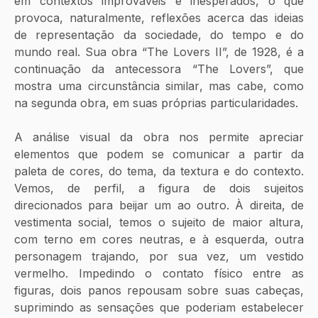
em contextos improváveis e inesperados, o que 
provoca, naturalmente, reflexões acerca das ideias 
de representação da sociedade, do tempo e do 
mundo real. Sua obra “The Lovers II”, de 1928, é a 
continuação da antecessora “The Lovers”, que 
mostra uma circunstância similar, mas cabe, como 
na segunda obra, em suas próprias particularidades.
A análise visual da obra nos permite apreciar 
elementos que podem se comunicar a partir da 
paleta de cores, do tema, da textura e do contexto. 
Vemos, de perfil, a figura de dois sujeitos 
direcionados para beijar um ao outro. À direita, de 
vestimenta social, temos o sujeito de maior altura, 
com terno em cores neutras, e à esquerda, outra 
personagem trajando, por sua vez, um vestido 
vermelho. Impedindo o contato físico entre as 
figuras, dois panos repousam sobre suas cabeças, 
suprimindo as sensações que poderiam estabelecer 