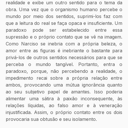
realidade e exibe um outro sentido para o tema da 
obra. Uma vez que o organismo humano percebe o 
mundo por meio dos sentidos, suprimi-los faz com 
que a leitura do real se faça opaca e insuficiente. Um 
paradoxo pode ser estabelecido entre essa 
supressão e o próprio contato que se vê na imagem. 
Como Narciso se inebria com a própria beleza, o 
amor entre as figuras é inebriante o bastante para 
privá-los de outros sentidos necessários para que se 
perceba o mundo tangível. Portanto, entra o 
paradoxo, porque, não percebendo a realidade, o 
impedimento recai sobre a própria relação entre 
ambos, provocando uma mútua ignorância quanto 
ao seu subjetivo papel de amantes. Isso poderia 
alimentar uma sátira à paixão inconsequente, às 
relações líquidas, ao falso amor e à veneração 
injustificada. Assim, o próprio contato entre os dois 
provocaria sua obtusão e seu isolamento.