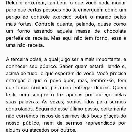
Reler e enxergar, também, o que você pode mudar 
para que certas pessoas não te enxerguem como um 
perigo ao controle exercido sobre o mundo pelos 
mais fortes. Controle quente, pelando, quase como 
um forno assando aquela massa de chocolate 
perfeita da receita. Mas aqui não tem forno, essa é 
uma não-receita. 
A terceira coisa, a qual julgo ser a mais importante, é 
conhecer seu público. Saber quem estará  lendo e, 
acima de tudo, o que esperam de você. Você precisa 
entregar o que o povo quer, mas, lembre-se, tem 
que tomar cuidado para não entregar demais. Quem 
te lê nem sempre o faz apenas por apreço pelas 
suas palavras. Às vezes, somos lidos para sermos 
controlados. Seguindo esse último passo, certamente 
não corremos riscos de sairmos das boas graças do 
nosso público, nem de sermos repreendidos por 
alguns ou atacados por outros. 