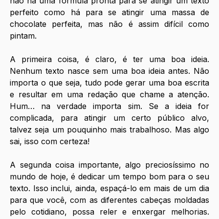
não há uma fórmula pronta para se atingir um texto 
perfeito como há para se atingir uma massa de 
chocolate perfeita, mas não é assim difícil como 
pintam.  
A primeira coisa, é claro, é ter uma boa ideia. 
Nenhum texto nasce sem uma boa ideia antes. Não 
importa o que seja, tudo pode gerar uma boa escrita 
e resultar em uma redação que chame a atenção. 
Hum… na verdade importa sim. Se a ideia for 
complicada, para atingir um certo público alvo, 
talvez seja um pouquinho mais trabalhoso. Mas algo 
sai, isso com certeza!
A segunda coisa importante, algo preciosíssimo no 
mundo de hoje, é dedicar um tempo bom para o seu 
texto. Isso inclui, ainda, espaçá-lo em mais de um dia 
para que você, com as diferentes cabeças moldadas 
pelo cotidiano, possa reler e enxergar melhorias. 