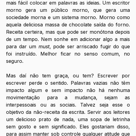
mais fácil colocar em palavras as ideias. Um escritor 
morno gera um público morno, que gera uma 
sociedade morna e um sistema morno. Morno como 
aquela deliciosa massa de chocolate saída do forno. 
Receita certeira, mas que pode ser monótona depois 
de um tempo. Nem sonhe em adicionar algo a mais 
para dar um 
must
, pode ser arriscado fugir do que 
foi instruído. Melhor ficar no senso comum, no 
seguro. 
Mas daí não tem graça, ou tem? Escrever por 
escrever perde o sentido. Palavras vazias não têm 
impacto algum e sem impacto não há nenhuma 
movimentação para a mudança, sejam as 
interpessoais ou as sociais. Talvez seja esse o 
objetivo da não-receita da escrita. Servir aos leitores 
um delicioso prato de nada, uma sopa de letrinha 
sem gosto e sem significado. Eles gostariam disso, 
para assim manter sob controle qualquer atitude que 