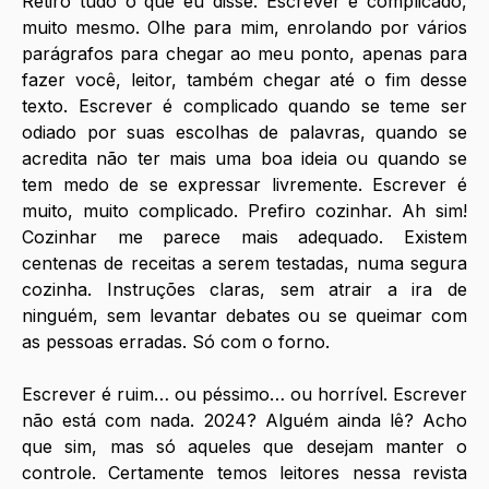
Retiro tudo o que eu disse. Escrever é complicado, 
muito mesmo. Olhe para mim, enrolando por vários 
parágrafos para chegar ao meu ponto, apenas para 
fazer você, leitor, também chegar até o fim desse 
texto. Escrever é complicado quando se teme ser 
odiado por suas escolhas de palavras, quando se 
acredita não ter mais uma boa ideia ou quando se 
tem medo de se expressar livremente. Escrever é 
muito, muito complicado. Prefiro cozinhar. Ah sim! 
Cozinhar me parece mais adequado. Existem 
centenas de receitas a serem testadas, numa segura 
cozinha. Instruções claras, sem atrair a ira de 
ninguém, sem levantar debates ou se queimar com 
as pessoas erradas. Só com o forno.
Escrever é ruim… ou péssimo… ou horrível. Escrever 
não está com nada. 2024? Alguém ainda lê? Acho 
que sim, mas só aqueles que desejam manter o 
controle. Certamente temos leitores nessa revista 