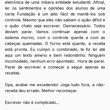
eletrônica de uma mísera entidade estudantil. Afinal, 
ler os sentimentos e opiniões dos alunos de uma 
certa Fundação é um jeito fácil de mantê-los sob 
controle. Mesmo que eles não saibam o quão difícil e 
o quão chato seja escrever. Desnecessário. Todos 
deviam parar. Vamos continuar apenas com o 
sistema morno, com o controle quente e com as 
cabeças queimadas. O forno está quente, a receita 
está pronta. Eu cumpri o combinado, te fiz ler até 
aqui um texto ameno e bem redondinho. Ninguém 
incomodado, nenhum erro apontado.  Hora de parar. 
Parar de escrever e começar a seguir apenas as 
receitas.
Opa, acabei me excedendo! Joga tudo fora, a não-
receita deu errado. Melhor recomeçar.
Escrever não é complicado…