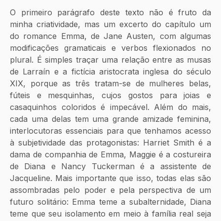
O primeiro parágrafo deste texto não é fruto da 
minha criatividade, mas um excerto do capítulo um 
do romance Emma, de Jane Austen, com algumas 
modificações gramaticais e verbos flexionados no 
plural. É simples traçar uma relação entre as musas 
de Larraín e a fictícia aristocrata inglesa do século 
XIX, porque as três tratam-se de mulheres belas, 
fúteis e mesquinhas, cujos gostos para joias e 
casaquinhos coloridos é impecável. Além do mais, 
cada uma delas tem uma grande amizade feminina, 
interlocutoras essenciais para que tenhamos acesso 
à subjetividade das protagonistas: Harriet Smith é a 
dama de companhia de Emma, Maggie é a costureira 
de Diana e Nancy Tuckerman é a assistente de 
Jacqueline. Mais importante que isso, todas elas são 
assombradas pelo poder e pela perspectiva de um 
futuro solitário: Emma teme a subalternidade, Diana 
teme que seu isolamento em meio à família real seja 