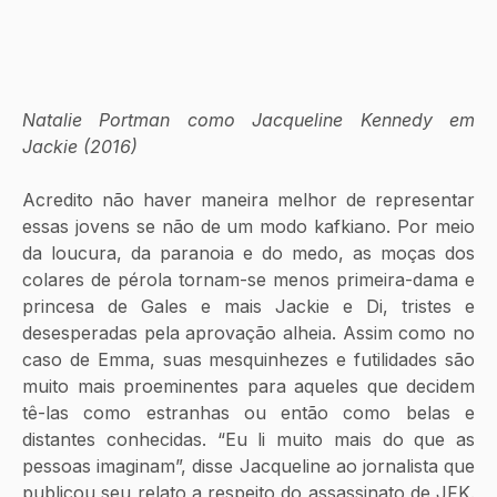
Natalie Portman como Jacqueline Kennedy em 
Jackie (2016)
Acredito não haver maneira melhor de representar 
essas jovens se não de um modo kafkiano. Por meio 
da loucura, da paranoia e do medo, as moças dos 
colares de pérola tornam-se menos primeira-dama e 
princesa de Gales e mais Jackie e Di, tristes e 
desesperadas pela aprovação alheia. Assim como no 
caso de Emma, suas mesquinhezes e futilidades são 
muito mais proeminentes para aqueles que decidem 
tê-las como estranhas ou então como belas e 
distantes conhecidas. “Eu li muito mais do que as 
pessoas imaginam”, disse Jacqueline ao jornalista que 
publicou seu relato a respeito do assassinato de JFK. 