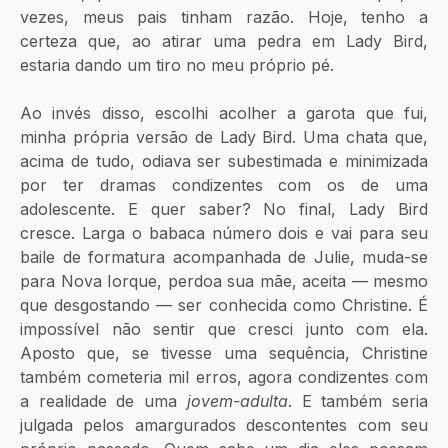
vezes, meus pais tinham razão. Hoje, tenho a 
certeza que, ao atirar uma pedra em Lady Bird, 
estaria dando um tiro no meu próprio pé. 
Ao invés disso, escolhi acolher a garota que fui, 
minha própria versão de Lady Bird. Uma chata que, 
acima de tudo, odiava ser subestimada e minimizada 
por ter dramas condizentes com os de uma 
adolescente. E quer saber? No final, Lady Bird 
cresce. Larga o babaca número dois e vai para seu 
baile de formatura acompanhada de Julie, muda-se 
para Nova Iorque, perdoa sua mãe, aceita — mesmo 
que desgostando — ser conhecida como Christine. É 
impossível não sentir que cresci junto com ela. 
Aposto que, se tivesse uma sequência, Christine 
também cometeria mil erros, agora condizentes com 
a realidade de uma 
jovem-adulta
. E também seria 
julgada pelos amargurados descontentes com seu 