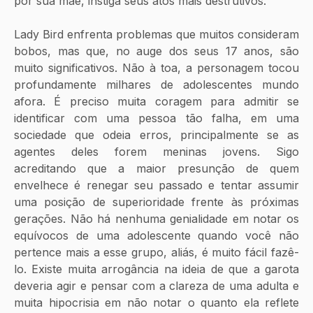
por sua mãe, instiga seus atos mais destrutivos.  
Lady Bird enfrenta problemas que muitos consideram 
bobos, mas que, no auge dos seus 17 anos, são 
muito significativos. Não à toa, a personagem tocou 
profundamente milhares de adolescentes mundo 
afora. É preciso muita coragem para admitir se 
identificar com uma pessoa tão falha, em uma 
sociedade que odeia erros, principalmente se as 
agentes deles forem meninas jovens. Sigo 
acreditando que a maior presunção de quem 
envelhece é renegar seu passado e tentar assumir 
uma posição de superioridade frente às próximas 
gerações. Não há nenhuma genialidade em notar os 
equívocos de uma adolescente quando você não 
pertence mais a esse grupo, aliás, é muito fácil fazê-
lo. Existe muita arrogância na ideia de que a garota 
deveria agir e pensar com a clareza de uma adulta e 
muita hipocrisia em não notar o quanto ela reflete 