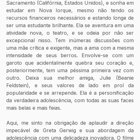
Sacramento (Califórnia, Estados Unidos), e sonha em 
estudar em Nova Iorque, mesmo não tendo os 
recursos financeiros necessários e estando longe de 
ser uma estudante brilhante. Ela se aventura em uma 
atividade nova, o teatro, e se odeia por não ser 
excepcional nisso. Tem inúmeras discussões com 
uma mãe crítica e exigente, mas a ama com a mesma 
intensidade de seus berros. Envolve-se com um 
garoto que acidentalmente quebra seu coração e, 
posteriormente, tem uma péssima primeira vez com 
outro. Deixa sua melhor amiga, Julie (Beanie 
Feldstein), e seus valores de lado em prol da 
popularidade e se arrepende. Ela é a personificação 
da verdadeira adolescência, com todas as suas faces 
mais belas e mais feias. 
Aqui, me sinto na obrigação de aplaudir a direção 
impecável de Greta Gerwig e sua abordagem da 
adolescência com uma delicadeza inovadora. O filme 