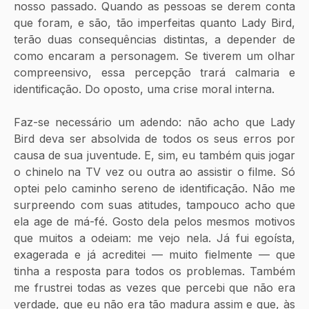
nosso passado. Quando as pessoas se derem conta 
que foram, e são, tão imperfeitas quanto Lady Bird, 
terão duas consequências distintas, a depender de 
como encaram a personagem. Se tiverem um olhar 
compreensivo, essa percepção trará calmaria e 
identificação. Do oposto, uma crise moral interna. 
Faz-se necessário um adendo: não acho que Lady 
Bird deva ser absolvida de todos os seus erros por 
causa de sua juventude. E, sim, eu também quis jogar 
o chinelo na TV vez ou outra ao assistir o filme. Só 
optei pelo caminho sereno de identificação. Não me 
surpreendo com suas atitudes, tampouco acho que 
ela age de má-fé. Gosto dela pelos mesmos motivos 
que muitos a odeiam: me vejo nela. Já fui egoísta, 
exagerada e já acreditei — muito fielmente — que 
tinha a resposta para todos os problemas. Também 
me frustrei todas as vezes que percebi que não era 
verdade, que eu não era tão madura assim e que, às 