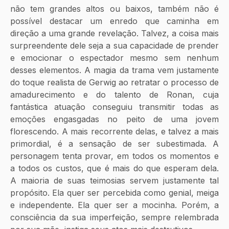
não tem grandes altos ou baixos, também não é 
possível destacar um enredo que caminha em 
direção a uma grande revelação. Talvez, a coisa mais 
surpreendente dele seja a sua capacidade de prender 
e emocionar o espectador mesmo sem nenhum 
desses elementos. A magia da trama vem justamente 
do toque realista de Gerwig ao retratar o processo de 
amadurecimento e do talento de Ronan, cuja 
fantástica atuação conseguiu transmitir todas as 
emoções engasgadas no peito de uma jovem 
florescendo. A mais recorrente delas, e talvez a mais 
primordial, é a sensação de ser subestimada. A 
personagem tenta provar, em todos os momentos e 
a todos os custos, que é mais do que esperam dela. 
A maioria de suas teimosias servem justamente tal 
propósito. Ela quer ser percebida como genial, meiga 
e independente. Ela quer ser a mocinha. Porém, a 
consciência da sua imperfeição, sempre relembrada 