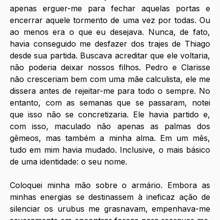
apenas erguer-me para fechar aquelas portas e 
encerrar aquele tormento de uma vez por todas. Ou 
ao menos era o que eu desejava. Nunca, de fato, 
havia conseguido me desfazer dos trajes de Thiago 
desde sua partida. Buscava acreditar que ele voltaria, 
não poderia deixar nossos filhos. Pedro e Clarisse 
não cresceriam bem com uma mãe calculista, ele me 
dissera antes de rejeitar-me para todo o sempre. No 
entanto, com as semanas que se passaram, notei 
que isso não se concretizaria. Ele havia partido e, 
com isso, maculado não apenas as palmas dos 
gêmeos, mas também a minha alma. Em um mês, 
tudo em mim havia mudado. Inclusive, o mais básico 
de uma identidade: o seu nome. 
Coloquei minha mão sobre o armário. Embora as 
minhas energias se destinassem à ineficaz ação de 
silenciar os urubus me grasnavam, empenhava-me 