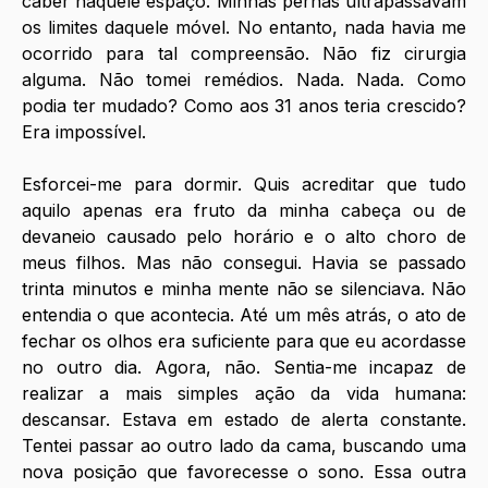
caber naquele espaço. Minhas pernas ultrapassavam 
os limites daquele móvel. No entanto, nada havia me 
ocorrido para tal compreensão. Não fiz cirurgia 
alguma. Não tomei remédios. Nada. Nada. Como 
podia ter mudado? Como aos 31 anos teria crescido? 
Era impossível.
Esforcei-me para dormir. Quis acreditar que tudo 
aquilo apenas era fruto da minha cabeça ou de 
devaneio causado pelo horário e o alto choro de 
meus filhos. Mas não consegui. Havia se passado 
trinta minutos e minha mente não se silenciava. Não 
entendia o que acontecia. Até um mês atrás, o ato de 
fechar os olhos era suficiente para que eu acordasse 
no outro dia. Agora, não. Sentia-me incapaz de 
realizar a mais simples ação da vida humana: 
descansar. Estava em estado de alerta constante. 
Tentei passar ao outro lado da cama, buscando uma 
nova posição que favorecesse o sono. Essa outra 