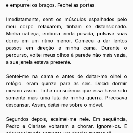
e empurrei os braços. Fechei as portas. 
Imediatamente, senti os músculos espalhados pelo 
meu corpo relaxarem, tinham se distensionado. 
Minha cabeça, embora ainda pesada, pulsava suas 
dores em um ritmo menor. Comecei a dar lentos 
passos em direção a minha cama. Durante o 
percurso, voltei meus olhos à parede não mais vazia, 
a sua janela estava presente. 
Sentei-me na cama e antes de deitar-me olhei o 
relógio, eram quinze para as seis. Decidi dormir 
mesmo assim. Tinha consciência que essa havia sido 
somente mais uma luta de minha guerra. Precisava 
descansar. Assim, deitei-me sobre o móvel. 
Segundos depois, acalmei-me nele. Em sequência, 
Pedro e Clarisse voltaram a chorar. Ignorei-os. E 