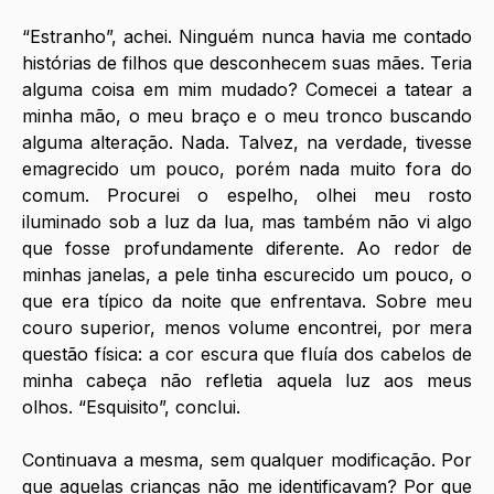
“Estranho”, achei. Ninguém nunca havia me contado 
histórias de filhos que desconhecem suas mães. Teria 
alguma coisa em mim mudado? Comecei a tatear a 
minha mão, o meu braço e o meu tronco buscando 
alguma alteração. Nada. Talvez, na verdade, tivesse 
emagrecido um pouco, porém nada muito fora do 
comum. Procurei o espelho, olhei meu rosto 
iluminado sob a luz da lua, mas também não vi algo 
que fosse profundamente diferente. Ao redor de 
minhas janelas, a pele tinha escurecido um pouco, o 
que era típico da noite que enfrentava. Sobre meu 
couro superior, menos volume encontrei, por mera 
questão física: a cor escura que fluía dos cabelos de 
minha cabeça não refletia aquela luz aos meus 
olhos. “Esquisito”, conclui. 
Continuava a mesma, sem qualquer modificação. Por 
que aquelas crianças não me identificavam? Por que 