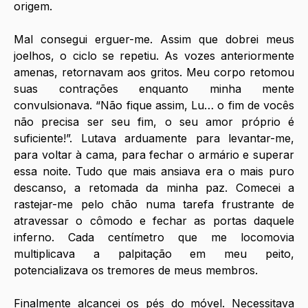
origem. 
Mal consegui erguer-me. Assim que dobrei meus 
joelhos, o ciclo se repetiu. As vozes anteriormente 
amenas, retornavam aos gritos. Meu corpo retomou 
suas contrações enquanto minha mente 
convulsionava. “Não fique assim, Lu… o fim de vocês 
não precisa ser seu fim, o seu amor próprio é 
suficiente!”. Lutava arduamente para levantar-me, 
para voltar à cama, para fechar o armário e superar 
essa noite. Tudo que mais ansiava era o mais puro 
descanso, a retomada da minha paz. Comecei a 
rastejar-me pelo chão numa tarefa frustrante de 
atravessar o cômodo e fechar as portas daquele 
inferno. Cada centímetro que me locomovia 
multiplicava a palpitação em meu peito, 
potencializava os tremores de meus membros. 
Finalmente alcancei os pés do móvel. Necessitava 