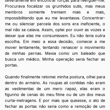
severamente em encontrar forças para reerguer-me. 
Procurava focalizar os grunhidos sutis, mas meus 
membros somente tremiam mais e mais, 
impossibilitando que eu me levantasse. Concentrar-
me ou silenciar parcela dos sons era ineficiente, o 
mal não se calava. Assim, optei por ouvir as vozes e 
deixar que elas me consumissem. Eu não teria outra 
escolha. Em meio a essa decisão, comecei a me 
mover lentamente, tentando renascer o movimento 
de minhas pernas. Mexia como um baleado que 
busca um médico. Minha operação seria fechar as 
portas. 
Quando finalmente retomei minha postura, olhei para 
dentro do armário. As roupas ali contidas não eram 
as vestimentas de um mero rapaz, elas eram o 
figurino de cenas do meu filme ou de um dos meus 
curta-metragens. E por mais que quisesse, o ato de 
fechar as portas não seria como a remoção de um 