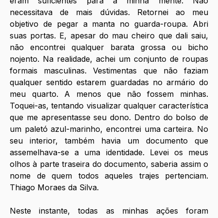
eram suficientes para a minha mente. Não 
necessitava de mais dúvidas. Retornei ao meu 
objetivo de pegar a manta no guarda-roupa. Abri 
suas portas. E, apesar do mau cheiro que dali saiu, 
não encontrei qualquer barata grossa ou bicho 
nojento. Na realidade, achei um conjunto de roupas 
formais masculinas. Vestimentas que não faziam 
qualquer sentido estarem guardadas no armário do 
meu quarto. A menos que não fossem minhas. 
Toquei-as, tentando visualizar qualquer característica 
que me apresentasse seu dono. Dentro do bolso de 
um paletó azul-marinho, encontrei uma carteira. No 
seu interior, também havia um documento que 
assemelhava-se a uma identidade. Levei os meus 
olhos à parte traseira do documento, saberia assim o 
nome de quem todos aqueles trajes pertenciam. 
Thiago Moraes da Silva.
Neste instante, todas as minhas ações foram 