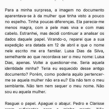
Para a minha surpresa, a imagem no documento 
aparentava-se à da mulher que tinha visto a pouco 
no espelho. Tinha poucas diferenças. Ela parecia-me 
menos magra, com a pele mais viva e com mais 
cabelo. Estranhei, mas decidi continuar a analisar os 
dados daquele papel. Virando-o, reparei que a sua 
expedição era datada em 12 de abril e que o nome 
nele escrito me era familiar. Luisa Dias da Silva, 
semelhante ao que recordava ser o meu nome: Luisa 
Dias, apenas. Voltei a questionar-me. Seria aquela 
identidade minha? Teria eu esquecido desse antigo 
documento? Porém, como poderia aquilo pertencer-
me se aquela mulher não era eu? Ela não tem o meu 
semblante. Não tem nem sequer o meu nome. Não 
sou eu aquela mulher. 
Rasguei o papel. Apaguei o abajur. Pedro e Clarisse 