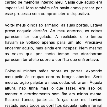
cartão de memória interno meu. Sabia que aquilo era 
impossível. Mas também não havia como passar por 
esse processo sem comprometer o dispositivo. 
Voltei meus olhos ao armário, às suas portas. Estava 
presa naquela decisão. Ao meu entorno, as coisas 
pareciam ter congelado. A realidade e o tempo 
haviam se voltado apenas para um ato. Precisava 
encerrar aquilo, mas ainda era incapaz. Nem mesmo 
as vozes que por tanto tempo me atordoaram 
pareciam ter efeito sobre o conflito que enfrentava. 
Coloquei minhas mãos sobre as portas, expondo 
meu peito às roupas com os braços abertos. Senti 
meu coração palpitar e meus dedos vibrarem. Àquela 
altura, não tinha mais o que fazer, era isso ou 
manter o atordoamento sem fim em minha mente. 
Respirei fundo, juntei as forças que me haviam 
restado após todos os conflitos daquela noite infernal 