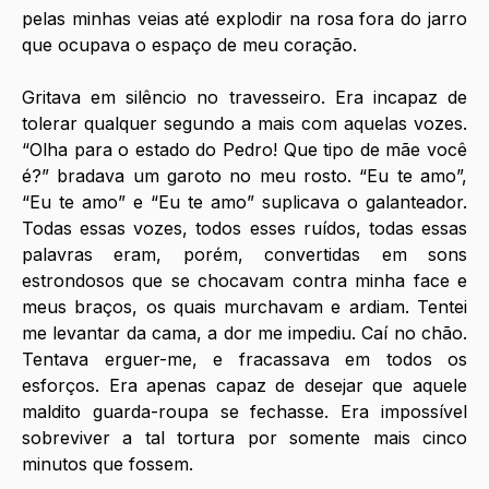
pelas minhas veias até explodir na rosa fora do jarro 
que ocupava o espaço de meu coração. 
Gritava em silêncio no travesseiro. Era incapaz de 
tolerar qualquer segundo a mais com aquelas vozes. 
“Olha para o estado do Pedro! Que tipo de mãe você 
é?” bradava um garoto no meu rosto. “Eu te amo”, 
“Eu te amo” e “Eu te amo” suplicava o galanteador. 
Todas essas vozes, todos esses ruídos, todas essas 
palavras eram, porém, convertidas em sons 
estrondosos que se chocavam contra minha face e 
meus braços, os quais murchavam e ardiam. Tentei 
me levantar da cama, a dor me impediu. Caí no chão. 
Tentava erguer-me, e fracassava em todos os 
esforços. Era apenas capaz de desejar que aquele 
maldito guarda-roupa se fechasse. Era impossível 
sobreviver a tal tortura por somente mais cinco 
minutos que fossem. 