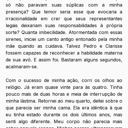
só não paravam suas súplicas com a minha 
presença? Que temor seria esse que evocaria a 
irracionalidade em crer que seus representantes 
legais deixariam suas responsabilidades à própria 
sorte? Quanta imbecilidade. Atormentada com essas 
sirenes, iniciei um canto antigo entonado pela minha 
mãe quando as cuidava. Talvez Pedro e Clarisse 
fossem capazes de reconhecer a habilidade materna 
de sua avó. E assim foi. Bastaram alguns segundos, 
acalmaram-se.
Com o sucesso de minha ação, corri os olhos ao 
relógio. Já eram quase vinte para às quatro. Tinha 
pouco mais de duas horas e meia de interrupção de 
minha lástima. Retornei ao meu quarto, deitei sobre o 
que parecia ser minha cama. Ela era idêntica à que 
eu tinha estado durante os dois últimos anos, mas 
senti algo diferente. Meu corpo não parecia mais 