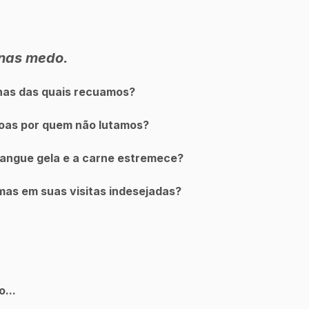
nas medo.
lhas das quais recuamos?
oas por quem não lutamos?
angue gela e a carne estremece?
mas em suas visitas indesejadas?
...