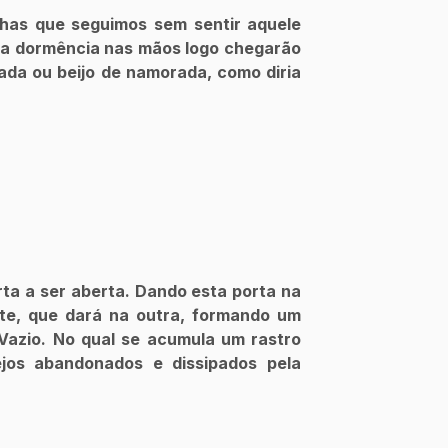
la dormência nas mãos logo chegarão 
da ou beijo de namorada, como diria 
te, que dará na outra, formando um 
Vazio. No qual se acumula um rastro 
jos abandonados e dissipados pela 