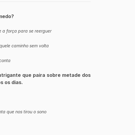
 medo?
 a força para se reerguer
quele caminho sem volta
conta
trigante que paira sobre metade dos 
 os dias.
a que nos tirou o sono