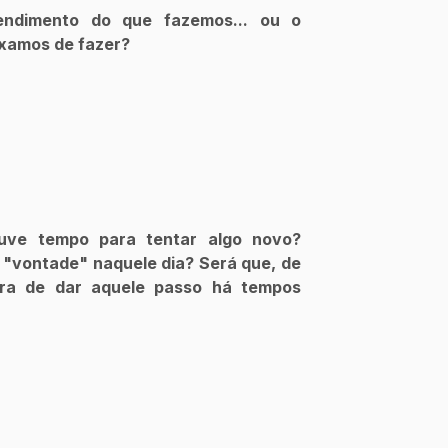
ndimento do que fazemos... ou o 
xamos de fazer?
ouve tempo para tentar algo novo? 
vontade" naquele dia? Será que, de 
ora de dar aquele passo há tempos 