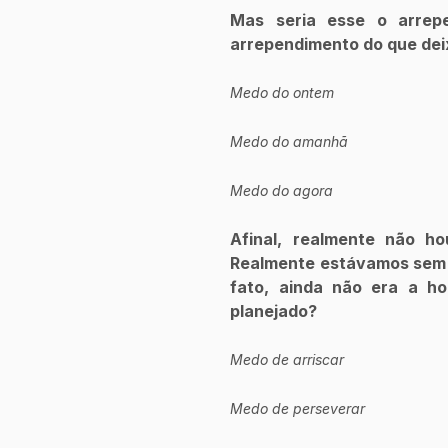
Mas seria esse o arrepe
arrependimento do que dei
Medo do ontem
Medo do amanhã
Medo do agora
Afinal, realmente não h
Realmente estávamos sem "
fato, ainda não era a h
planejado? 
Medo de arriscar
Medo de perseverar