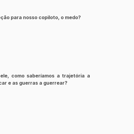
ção para nosso copiloto, o medo?
ele, como saberíamos a trajetória a 
car e as guerras a guerrear?