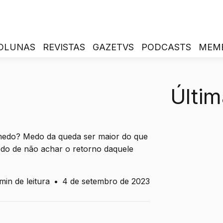
OLUNAS
REVISTAS
GAZETVS
PODCASTS
MEM
Últim
medo? Medo da queda ser maior do que
edo de não achar o retorno daquele
min de leitura
•
4 de setembro de 2023