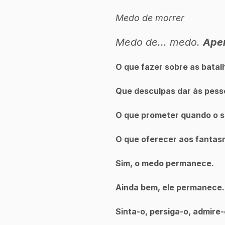
Medo de morrer
Medo de... medo. 
Ape
O que fazer sobre as bata
Que desculpas dar às pess
O que prometer quando o s
O que oferecer aos fantas
Sim, o medo permanece.
Ainda bem, ele permanece.
Sinta-o, persiga-o, admire-o