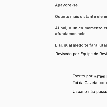
Apavore-se.
Quanto mais distante ele e
Afinal, o único momento e
afundamos nele.
E aí, qual medo te fará luta
Revisado por Equipe de Rev
Escrito por
Rafael
Foi da Gazeta por
Usuário não possui