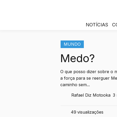
NOTÍCIAS
C
MUNDO
Medo?
O que posso dizer sobre o 
a força para se reerguer M
caminho sem...
Rafael Diz Motooka
3 
49
visualizações