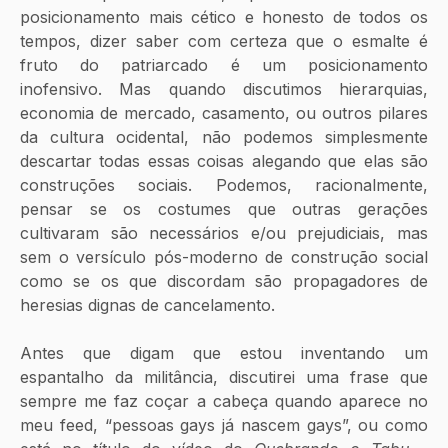
posicionamento mais cético e honesto de todos os 
tempos, dizer saber com certeza que o esmalte é 
fruto do patriarcado é um posicionamento 
inofensivo. Mas quando discutimos hierarquias, 
economia de mercado, casamento, ou outros pilares 
da cultura ocidental, não podemos simplesmente 
descartar todas essas coisas alegando que elas são 
construções sociais. Podemos, racionalmente, 
pensar se os costumes que outras gerações 
cultivaram são necessários e/ou prejudiciais, mas 
sem o versículo pós-moderno de construção social 
como se os que discordam são propagadores de 
heresias dignas de cancelamento.
Antes que digam que estou inventando um 
espantalho da militância, discutirei uma frase que 
sempre me faz coçar a cabeça quando aparece no 
meu feed, “pessoas gays já nascem gays”, ou como 