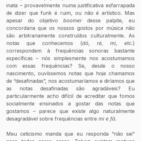
inata – provavelmente numa justificativa esfarrapada 
de dizer que funk é ruim, ou não é artístico. Mas 
apesar do objetivo 
boomer
 desse palpite, eu 
concordaria que os nossos gostos por música não 
são arbitrariamente construídos culturalmente. As 
notas que conhecemos (
dó, ré, mi, etc
.) 
correspondem à frequências sonoras bastante 
específicas – nós simplesmente nos acostumamos 
com essas frequências? Se, desde o nosso 
nascimento, ouvíssemos notas que hoje chamamos 
de “desafinadas”, nos acostumaríamos e diríamos que 
as notas desafinadas são agradáveis? Eu 
particularmente acho difícil de acreditar que fomos 
socialmente ensinados a gostar das notas que 
gostamos – parece que existe algo naturalmente 
desagradável sobre frequências entre 
mi e fá
. 
Meu ceticismo manda que eu responda “não sei” 