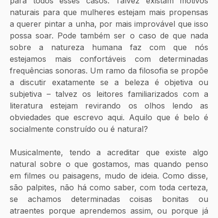
para todos esses casos. Talvez existam motivos 
naturais para que mulheres estejam mais propensas 
a querer pintar a unha, por mais improvável que isso 
possa soar. Pode também ser o caso de que nada 
sobre a natureza humana faz com que nós 
estejamos mais confortáveis com determinadas 
frequências sonoras. Um ramo da filosofia se propõe 
a discutir exatamente se a beleza é objetiva ou 
subjetiva – talvez os leitores familiarizados com a 
literatura estejam revirando os olhos lendo as 
obviedades que escrevo aqui. Aquilo que é belo é 
socialmente construído ou é natural?
Musicalmente, tendo a acreditar que existe algo 
natural sobre o que gostamos, mas quando penso 
em filmes ou paisagens, mudo de ideia. Como disse, 
são palpites, não há como saber, com toda certeza, 
se achamos determinadas coisas bonitas ou 
atraentes porque aprendemos assim, ou porque já 