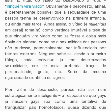
está no título do vídeo do 
Quebrando o Tabu
 – 
“
ninguém vira viado
”. Obviamente é desonesto, afinal, 
é perfeitamente possível que a sexualidade de uma 
pessoa tenha se desenvolvido na primeira infância, 
ou ainda mais tarde. Ainda assim, o vídeo (e 
millenials
em geral) toma(m) como verdade imutável a tese de 
que ninguém vira viado como se fosse a coisa mais 
óbvia do planeta, como se a sexualidade das pessoas 
não pudesse, potencialmente, ser influenciada por 
fatores externos. Ninguém sabe se, desde o primeiro 
fôlego, cada indivíduo já tem determinados 
sexualidade, cor de meia preferida, traços de 
personalidade, gosto, etc. Seria da mesma 
rigorosidade científica de signos.
Pior, além de desonesto, parece não ser nem 
estrategicamente inteligente – a resposta de que gays 
já nascem gays soa como uma tentativa de 
tranquilizar pais homofóbicos, quase dizendo que 