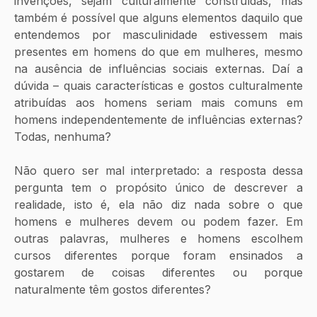
invenções, sejam culturalmente construídas, mas 
também é possível que alguns elementos daquilo que 
entendemos por masculinidade estivessem mais 
presentes em homens do que em mulheres, mesmo 
na ausência de influências sociais externas. Daí a 
dúvida – quais características e gostos culturalmente 
atribuídas aos homens seriam mais comuns em 
homens independentemente de influências externas? 
Todas, nenhuma? 
Não quero ser mal interpretado: a resposta dessa 
pergunta tem o propósito único de descrever a 
realidade, isto é, ela não diz nada sobre o que 
homens e mulheres devem ou podem fazer. Em 
outras palavras, mulheres e homens escolhem 
cursos diferentes porque foram ensinados a 
gostarem de coisas diferentes ou porque 
naturalmente têm gostos diferentes?