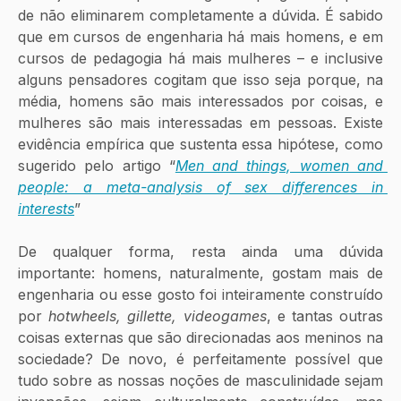
de não eliminarem completamente a dúvida. É sabido 
que em cursos de engenharia há mais homens, e em 
cursos de pedagogia há mais mulheres – e inclusive 
alguns pensadores cogitam que isso seja porque, na 
média, homens são mais interessados por coisas, e 
mulheres são mais interessadas em pessoas. Existe 
evidência empírica que sustenta essa hipótese, como 
sugerido pelo artigo “
Men and things, women and 
people: a meta-analysis of sex differences in 
interests
”
De qualquer forma, resta ainda uma dúvida 
importante: homens, naturalmente, gostam mais de 
engenharia ou esse gosto foi inteiramente construído 
por 
hotwheels, gillette, videogames
, e tantas outras 
coisas externas que são direcionadas aos meninos na 
sociedade? De novo, é perfeitamente possível que 
tudo sobre as nossas noções de masculinidade sejam 