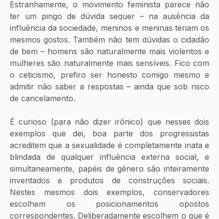
Estranhamente, o movimento feminista parece não 
ter um pingo de dúvida sequer – na ausência da 
influência da sociedade, meninos e meninas teriam os 
mesmos gostos. Também não tem dúvidas o cidadão 
de bem – homens são naturalmente mais violentos e 
mulheres são naturalmente mais sensíveis. Fico com 
o ceticismo, prefiro ser honesto comigo mesmo e 
admitir não saber a respostas – ainda que sob risco 
de cancelamento.
É curioso (para não dizer irônico) que nesses dois 
exemplos que dei, boa parte dos progressistas 
acreditem que a sexualidade é completamente inata e 
blindada de qualquer influência externa social, e 
simultaneamente, papéis de gênero são inteiramente 
inventados e produtos de construções sociais. 
Nestes mesmos dois exemplos, conservadores 
escolhem os posicionamentos opostos 
correspondentes. Deliberadamente escolhem o que é 