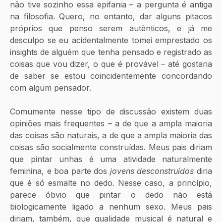
não tive sozinho essa epifania – a pergunta é antiga 
na filosofia. Quero, no entanto, dar alguns pitacos 
próprios que penso serem autênticos, e já me 
desculpo se eu acidentalmente tomei emprestado os 
insights de alguém que tenha pensado e registrado as 
coisas que vou dizer, o que é provável – até gostaria 
de saber se estou coincidentemente concordando 
com algum pensador.
Comumente nesse tipo de discussão existem duas 
opiniões mais frequentes – a de que a ampla maioria 
das coisas são naturais, a de que a ampla maioria das 
coisas são socialmente construídas. Meus pais diriam 
que pintar unhas é uma atividade naturalmente 
feminina, e boa parte dos 
jovens desconstruídos
 diria 
que é só esmalte no dedo. Nesse caso, a princípio, 
parece óbvio que pintar o dedo não está 
biologicamente ligado a nenhum sexo. Meus pais 
diriam, também, que qualidade musical é natural e 