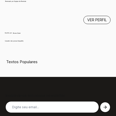
Revisado por Equipe de Revisão
VER PERFIL
Escrito por
Bruno Daré
Usuário não possui biografia
Textos Populares
Inscreva-se em nossa newsletter