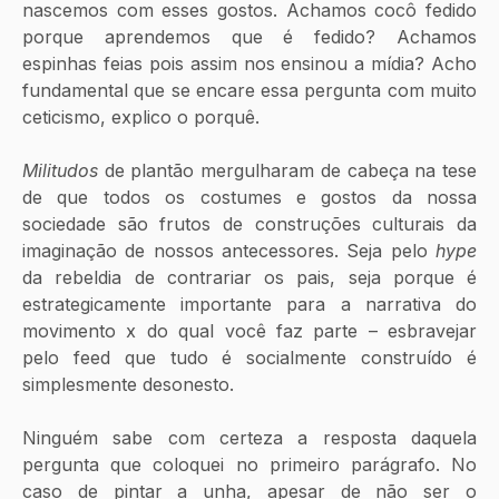
nascemos com esses gostos. Achamos cocô fedido 
porque aprendemos que é fedido? Achamos 
espinhas feias pois assim nos ensinou a mídia? Acho 
fundamental que se encare essa pergunta com muito 
ceticismo, explico o porquê.
Militudos
 de plantão mergulharam de cabeça na tese 
de que todos os costumes e gostos da nossa 
sociedade são frutos de construções culturais da 
imaginação de nossos antecessores. Seja pelo 
hype 
da rebeldia de contrariar os pais, seja porque é 
estrategicamente importante para a narrativa do 
movimento x do qual você faz parte – esbravejar 
pelo feed que tudo é socialmente construído é 
simplesmente desonesto.
Ninguém sabe com certeza a resposta daquela 
pergunta que coloquei no primeiro parágrafo. No 
caso de pintar a unha, apesar de não ser o 