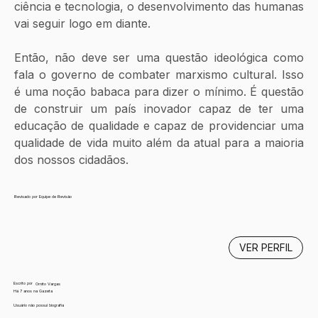
ciência e tecnologia, o desenvolvimento das humanas 
vai seguir logo em diante. 
Então, não deve ser uma questão ideológica como 
fala o governo de combater marxismo cultural. Isso 
é uma noção babaca para dizer o mínimo. É questão 
de construir um país inovador capaz de ter uma 
educação de qualidade e capaz de providenciar uma 
qualidade de vida muito além da atual para a maioria 
dos nossos cidadãos.
Revisado por Equipe de Revisão
VER PERFIL
Escrito por
Ornito Vargas
Há 7 anos na Gazeta
Usuário não possui biografia