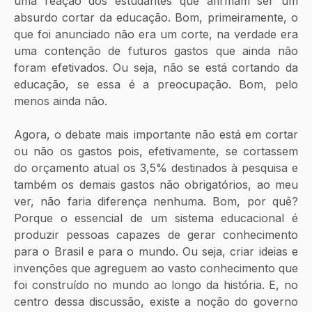
uma reação dos estudantes que afirmam ser um 
absurdo cortar da educação. Bom, primeiramente, o 
que foi anunciado não era um corte, na verdade era 
uma contenção de futuros gastos que ainda não 
foram efetivados. Ou seja, não se está cortando da 
educação, se essa é a preocupação. Bom, pelo 
menos ainda não.
Agora, o debate mais importante não está em cortar 
ou não os gastos pois, efetivamente, se cortassem 
do orçamento atual os 3,5% destinados à pesquisa e 
também os demais gastos não obrigatórios, ao meu 
ver, não faria diferença nenhuma. Bom, por quê? 
Porque o essencial de um sistema educacional é 
produzir pessoas capazes de gerar conhecimento 
para o Brasil e para o mundo. Ou seja, criar ideias e 
invenções que agreguem ao vasto conhecimento que 
foi construído no mundo ao longo da história. E, no 
centro dessa discussão, existe a noção do governo 