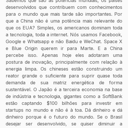
Sabemos que são as potências mundiais, os países 
desenvolvidos que contribuem com conhecimentos 
para o mundo que mais tarde são importantes. Por 
que a China não é uma potência mais relevante do 
que os EUA? Simples, os americanos dominam toda 
a tecnologia, toda a internet. Nós usamos Facebook, 
Google e Whatsapp e não Baidu e WeChat. Space X 
e Blue Origin querem ir para Marte. E a China 
percebe isso. Apenas hoje eles adotaram uma 
postura de inovação, principalmente com relação à 
energia limpa. Os chineses estão construindo um 
reator grande o suficiente para suprir quase toda 
demanda de sua matriz energética de forma 
sustentável. O Japão é a terceira economia na base 
de indústria e tecnologia, gigantes como a SoftBank 
estão captando $100 bilhões para investir em 
startups no mundo e não é à toa. Dá dinheiro e dá 
dinheiro porque é o futuro do mundo. Se o Brasil 
desejar ser desenvolvido, se quiser diminuir a 