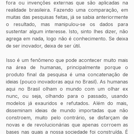
fora ou invenções externas que são aplicadas na 
realidade brasileira. Fazendo uma comparação, em 
muitas das pesquisas feitas, já se sabia anteriormente 
o resultado, mas manipulou-se os dados para 
sustentar algum interesse. Isto, sinto lhes dizer, não 
agrega em nada, logo não é conhecimento. Se deixa 
de ser inovador, deixa de ser útil.
Isso é um fenômeno que pode acontecer muito mais 
na área de humanas, principalmente porque o 
produto final da pesquisa é uma concatenação de 
ideias (pouco inovadoras aqui no Brasil). As humanas 
aqui no Brasil olham o mundo com um olhar ex 
nunc, ou seja, olhando para o passado, usando 
modelos já exauridos e refutados. Além do mais, 
disseminam ideias de mundo importadas que não 
constroem, muito pelo contrário, se disfarçam de 
novas e de revolucionárias que apenas corroem as 
bases nas quais a nossa sociedade foi construída. É 