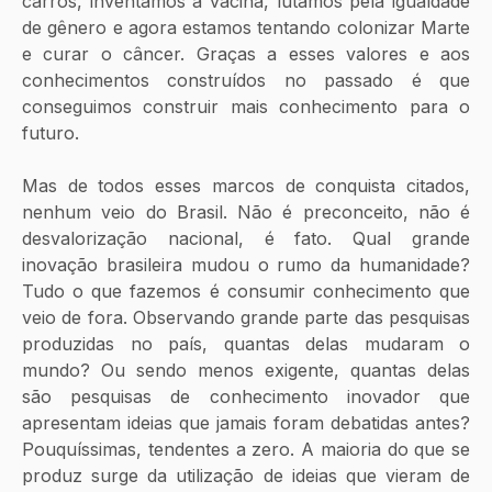
carros, inventamos a vacina, lutamos pela igualdade 
de gênero e agora estamos tentando colonizar Marte 
e curar o câncer. Graças a esses valores e aos 
conhecimentos construídos no passado é que 
conseguimos construir mais conhecimento para o 
futuro.
Mas de todos esses marcos de conquista citados, 
nenhum veio do Brasil. Não é preconceito, não é 
desvalorização nacional, é fato. Qual grande 
inovação brasileira mudou o rumo da humanidade? 
Tudo o que fazemos é consumir conhecimento que 
veio de fora. Observando grande parte das pesquisas 
produzidas no país, quantas delas mudaram o 
mundo? Ou sendo menos exigente, quantas delas 
são pesquisas de conhecimento inovador que 
apresentam ideias que jamais foram debatidas antes? 
Pouquíssimas, tendentes a zero. A maioria do que se 
produz surge da utilização de ideias que vieram de 