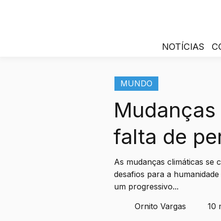
NOTÍCIAS
C
MUNDO
Mudanças c
falta de pe
As mudanças climáticas se
desafios para a humanidade 
um progressivo...
Ornito Vargas
10 