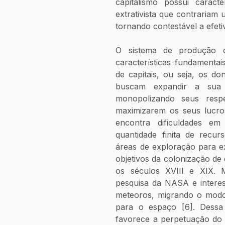
capitalismo possui caracte
extrativista que contrariam 
tornando contestável a efeti
O sistema de produção c
características fundamenta
de capitais, ou seja, os don
buscam expandir a sua 
monopolizando seus respe
maximizarem os seus lucros
encontra dificuldades em
quantidade finita de recur
áreas de exploração para e
objetivos da colonização de 
os séculos XVIII e XIX. M
pesquisa da NASA e interes
meteoros, migrando o modo 
para o espaço [6]. Dessa
favorece a perpetuação do 