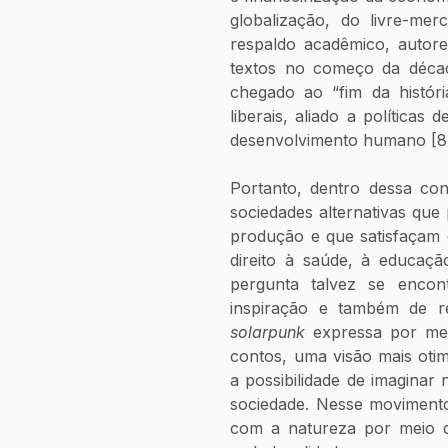
globalização, do livre-mer
respaldo acadêmico, autor
textos no começo da décad
chegado ao “fim da histór
liberais, aliado a políticas
desenvolvimento humano [8
Portanto, dentro dessa co
sociedades alternativas que
produção e que satisfaçam 
direito à saúde, à educaçã
pergunta talvez se enco
solarpunk
 expressa por mei
contos, uma visão mais otim
a possibilidade de imaginar n
sociedade. Nesse movimento
com a natureza por meio da 