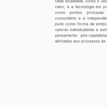
cada localidade, como o uso 
calor, e a tecnologia em p
como pontos principais 
comunitário e a independên
punk 
como forma de simbol
valores individualistas e ex
pensamento pós-capitalist
alinhados aos processos da 