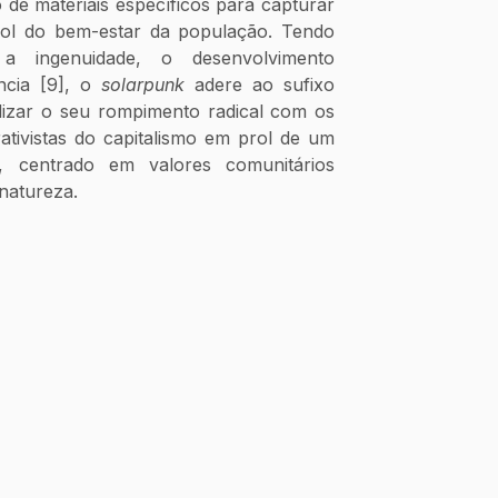
de materiais específicos para capturar 
rol do bem-estar da população. Tendo 
a ingenuidade, o desenvolvimento 
cia [9], o 
solarpunk
 adere ao sufixo 
izar o seu rompimento radical com os 
trativistas do capitalismo em prol de um 
a, centrado em valores comunitários 
natureza. 