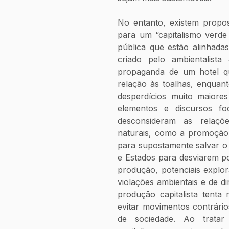
No entanto, existem propo
para um “capitalismo verde
pública que estão alinhadas
criado pelo ambientalist
propaganda de um hotel qu
relação às toalhas, enquant
desperdícios muito maiores
elementos e discursos foc
desconsideram as relaçõe
naturais, como a promoção 
para supostamente salvar o
e Estados para desviarem pos
produção, potenciais explo
violações ambientais e de di
produção capitalista tenta
evitar movimentos contrári
de sociedade. Ao tratar 