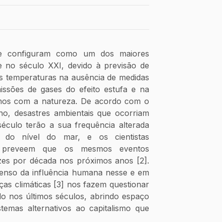
se configuram como um dos maiores 
 no século XXI, devido à previsão de 
 temperaturas na ausência de medidas 
issões de gases do efeito estufa e na 
os com a natureza. De acordo com o 
no, desastres ambientais que ocorriam 
ulo terão a sua frequência alterada 
l do nível do mar, e os cientistas 
o preveem que os mesmos eventos 
s por década nos próximos anos [2]. 
nso da influência humana nesse e em 
s climáticas [3] nos fazem questionar 
 nos últimos séculos, abrindo espaço 
temas alternativos ao capitalismo que 