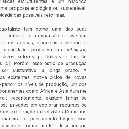
rísticas estruturantes e um histórico 
uma proposta ecológica ou sustentável, 
vidade das possíveis reformas.
apitalista tem como uma das suas 
is o acúmulo e a expansão no estoque 
os de fábricas, máquinas e latifúndios 
capacidade produtiva 
ad infinitum, 
ctivos setores produtivos a fim de 
 [5]. Porém, esse estilo de produção 
 ser sustentável a longo prazo. A 
sos existentes motiva ciclos de novas 
xpandir os níveis de produção, um dos 
continentes como África e Ásia durante 
ais recentemente, existem linhas de 
ses privados em explorar recursos de 
de exploração extrativista até mesmo 
 maneira, o pensamento hegemônico 
capitalismo como modelo de produção 