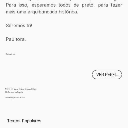
Para isso, esperamos todos de preto, para fazer 
mais uma arquibancada histórica. 
Seremos tri!
Pau tora.
Revisado por
VER PERFIL
Escrito por
Amor Preto e Amarelo (APA)
Há 7 meses na Gazeta
Torcida organizada da FGV.
Textos Populares