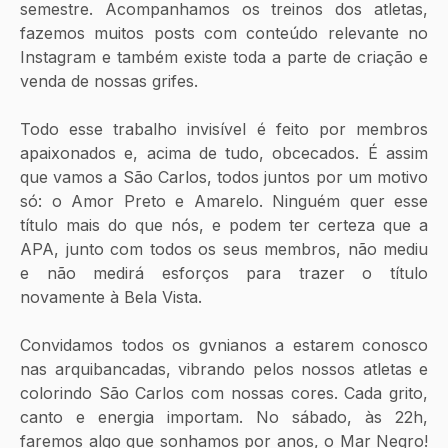
semestre. Acompanhamos os treinos dos atletas, 
fazemos muitos posts com conteúdo relevante no 
Instagram e também existe toda a parte de criação e 
venda de nossas grifes. 
Todo esse trabalho invisível é feito por membros 
apaixonados e, acima de tudo, obcecados. É assim 
que vamos a São Carlos, todos juntos por um motivo 
só: o Amor Preto e Amarelo. Ninguém quer esse 
título mais do que nós, e podem ter certeza que a 
APA, junto com todos os seus membros, não mediu 
e não medirá esforços para trazer o título 
novamente à Bela Vista.
Convidamos todos os gvnianos a estarem conosco 
nas arquibancadas, vibrando pelos nossos atletas e 
colorindo São Carlos com nossas cores. Cada grito, 
canto e energia importam. No sábado, às 22h, 
faremos algo que sonhamos por anos, o Mar Negro! 