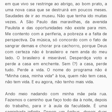
em que vivo se restringe ao abrigo, ao bom prato, a 
uma nova casa que se destruirá em poucos meses. 
Saudades de ir ao museu. Não que tenha ido muitas 
vezes. A São Paulo das maravilhas, da avenida 
Paulista e das oportunidades não existe para mim. 
Me contento com a periferia, a pobreza e a falta de 
perspectiva. Da música, só concordo com o fato de 
sangrar demais e chorar pra cachorro, porque Deus 
com certeza não é brasileiro e nem anda do meu 
lado. O brasileiro é miserável. Desperdiça voto e 
perde a casa em enchente. Sem (?) a casa, perde 
tudo. Perde a vida. O nome do programa não é 
“Minha casa, minha vida” à toa, quem não tem casa, 
não tem vida. E eu agora, não tenho mais vida. 
Ando meio nadando com minha mãe pela rua. 
Fazemos o caminho que faço todo dia à noite, depois 
do trabalho, para ir à aula da faculdade. É uma 
caminhada infinita. Depois um ônibus, depois duas 