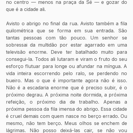
no centro — menos na praça da Sé — e gozar do 
que é a cidade ali. 
Avisto o abrigo no final da rua. Avisto também a fila 
quilométrica que se forma em sua entrada. São 
tantas pessoas com tão pouco. Um senhor se 
sobressai da multidão por estar agarrado em uma 
televisão enorme. Deve ter batalhado muito para 
consegui-la. Todos ali lutaram e viram o fruto do seu 
esforço flutuar para longe ou afundar na míngua. A 
vida inteira escorrendo pelo ralo, se perdendo no 
bueiro. Mas o que é importante agora não é isso. 
Não é a escadaria enorme que é preciso subir, é o 
próximo degrau. A próxima noite dormida, a próxima 
refeição, o próximo dia de trabalho. Apenas a 
próxima pessoa da fila imensa do abrigo. Essa cidade 
é cruel demais com quem nasce no berço errado. Ou 
mesmo, não tem berço. Meus olhos se enchem de 
lágrimas. Não posso deixá-las cair, se não vou 