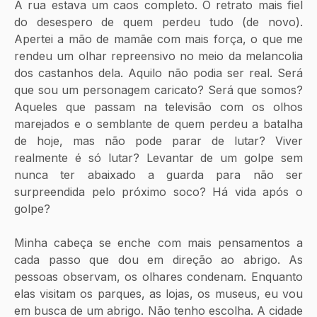
A rua estava um caos completo. O retrato mais fiel 
do desespero de quem perdeu tudo (de novo). 
Apertei a mão de mamãe com mais força, o que me 
rendeu um olhar repreensivo no meio da melancolia 
dos castanhos dela. Aquilo não podia ser real. Será 
que sou um personagem caricato? Será que somos? 
Aqueles que passam na televisão com os olhos 
marejados e o semblante de quem perdeu a batalha 
de hoje, mas não pode parar de lutar? Viver 
realmente é só lutar? Levantar de um golpe sem 
nunca ter abaixado a guarda para não ser 
surpreendida pelo próximo soco? Há vida após o 
golpe?
Minha cabeça se enche com mais pensamentos a 
cada passo que dou em direção ao abrigo. As 
pessoas observam, os olhares condenam. Enquanto 
elas visitam os parques, as lojas, os museus, eu vou 
em busca de um abrigo. Não tenho escolha. A cidade 