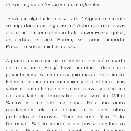
de sua região se tornaram rios e afluentes.
 Será que alguém leria esse texto? Alguém realmente 
se importaria com algo assim? Acho que não, essas 
coisas acontecem o tempo todo: ouvem-se os gritos, 
os pedidos e nada. Porém, isso pouco importa. 
Preciso resolver minhas coisas. 
A primeira coisa que fiz foi tentar correr até o quarto 
de minha mãe. Ela já havia acordado, desde que 
papai faleceu ela não conseguiu mais dormir direito. 
Estava colocando em uma caixa seus pertences mais 
valiosos: um colar que minha avó usava, seu diploma 
da faculdade de Informática, seu livro do Milton 
Santos e uma foto de papai. Nos abraçamos 
rapidamente, ela me olhando com seus olhos 
profundos e chorosos. “Tudo de novo, filho. Tudo. 
De novo”. Saí do quarto e me pus a recolher as 
coisas. Peguei algumas panelas que havíamos 