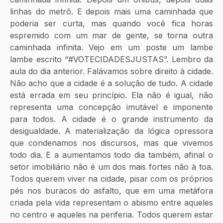
linhas do metrô. E depois mais uma caminhada que 
poderia ser curta, mas quando você fica horas 
espremido com um mar de gente, se torna outra 
caminhada infinita. Vejo em um poste um lambe 
lambe escrito “#VOTECIDADESJUSTAS”. Lembro da 
aula do dia anterior. Falávamos sobre direito à cidade. 
Não acho que a cidade é a solução de tudo. A cidade 
está errada em seu princípio. Ela não é igual, não 
representa uma concepção imutável e imponente 
para todos. A cidade é o grande instrumento da 
desigualdade. A materialização da lógica opressora 
que condenamos nos discursos, mas que vivemos 
todo dia. E a aumentamos todo dia também, afinal o 
setor imobiliário não é um dos mais fortes não à toa. 
Todos querem viver na cidade, pisar com os próprios 
pés nos buracos do asfalto, que em uma metáfora 
criada pela vida representam o abismo entre aqueles 
no centro e aqueles na periferia. Todos querem estar 