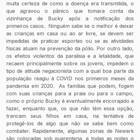
muita certeza de como a doença era transmitida, o 
que agravou o pânico que tomara conta da 
vizinhança de Bucky após a notificação dos 
primeiros casos.  Ninguém sabe se o melhor é deixar 
as crianças em casa ou ao ar livre, se devem ser 
impedidas de praticar esportes ou se as atividades 
físicas atuam na prevenção da pólio. Por outro lado, 
os efeitos violentos da paralisia e a letalidade, que 
recaem principalmente sobre os jovens, impedem o 
tipo de atitude negacionista com a qual boa parte da 
população reagiu à COVID nos primeiros meses da 
pandemia em 2020.  As famílias que podem, fogem 
com suas crianças para a praia ou para o campo, 
como o próprio Bucky é eventualmente encorajado a 
fazer, enquanto que, os que não têm essa opção, 
trancam seus filhos em casa, na tentativa de 
protegê-los de algo que não se sabe bem como 
combater. Rapidamente, algumas zonas de Newark 
são colocadas sob quarentena, e todas as noites o 