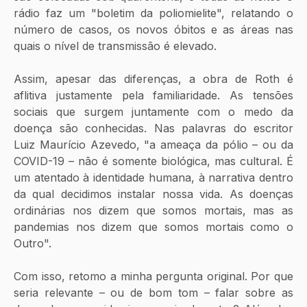
rádio faz um "boletim da poliomielite", relatando o 
número de casos, os novos óbitos e as áreas nas 
quais o nível de transmissão é elevado. 
Assim, apesar das diferenças, a obra de Roth é 
aflitiva justamente pela familiaridade. As tensões 
sociais que surgem juntamente com o medo da 
doença são conhecidas. Nas palavras do escritor 
Luiz Maurício Azevedo, "a ameaça da pólio – ou da 
COVID-19 – não é somente biológica, mas cultural. É 
um atentado à identidade humana, à narrativa dentro 
da qual decidimos instalar nossa vida. As doenças 
ordinárias nos dizem que somos mortais, mas as 
pandemias nos dizem que somos mortais como o 
Outro".
Com isso, retomo a minha pergunta original. Por que 
seria relevante – ou de bom tom – falar sobre as 