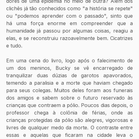
dores de uma epidemia no meio de outra? Além dos 
clichês já tão conhecidos como "a história se repete" 
ou "podemos aprender com o passado", sinto que 
há uma força enorme em compreender que a 
humanidade já passou por algumas coisas, reagiu a 
elas, e se reconstruiu razoavelmente bem. Cicatrizes 
e tudo. 
Em uma cena do livro, logo após o falecimento de 
um dos meninos, Bucky se vê encarregado de 
tranquilizar duas dúzias de garotos apavorados, 
temendo a paralisia e a morte que haviam chegado 
para seus colegas. Muitos deles foram aos funerais 
dos amigos e sabem sobre o futuro reservado às 
crianças que contraem a pólio. Poucos dias depois, o 
professor chega à colônia de férias, onde as 
crianças protegidas da pólio são alegres, vigorosas e 
livres de qualquer medo da morte. O contraste entre 
essas e aquelas que ficaram na cidade leva o 