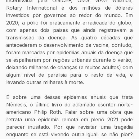
incentivada pela UNICEF, OMS, GAVI Alliance, 
Rotary International e dos milhões de dólares 
investidos por governos ao redor do mundo. Em 
2020, a pólio foi praticamente erradicada do globo, 
com apenas dois países que ainda registravam a 
transmissão da doença. As quatro décadas que 
antecederam o desenvolvimento da vacina, contudo, 
foram marcadas por epidemias anuais da doença que 
se espalharam por regiões urbanas durante o verão, 
deixando milhares de crianças (e muitos adultos) com 
algum nível de paralisia para o resto da vida, e 
levando outras milhares à morte. 
É sobre uma dessas epidemias anuais que trata 
Nêmesis, o último livro do aclamado escritor norte-
americano Philip Roth. Falar sobre uma obra que 
retrata uma epidemia remota em pleno 2021 pode 
parecer inusitado. Por que revisitar uma tragédia 
enquanto se está vivendo outra igual, se não pior? 