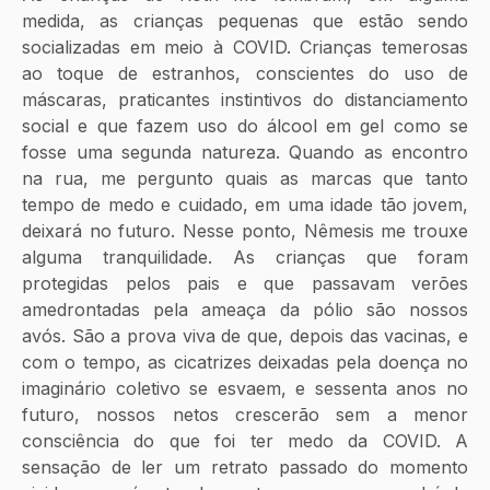
medida, as crianças pequenas que estão sendo 
socializadas em meio à COVID. Crianças temerosas 
ao toque de estranhos, conscientes do uso de 
máscaras, praticantes instintivos do distanciamento 
social e que fazem uso do álcool em gel como se 
fosse uma segunda natureza. Quando as encontro 
na rua, me pergunto quais as marcas que tanto 
tempo de medo e cuidado, em uma idade tão jovem, 
deixará no futuro. Nesse ponto, Nêmesis me trouxe 
alguma tranquilidade. As crianças que foram 
protegidas pelos pais e que passavam verões 
amedrontadas pela ameaça da pólio são nossos 
avós. São a prova viva de que, depois das vacinas, e 
com o tempo, as cicatrizes deixadas pela doença no 
imaginário coletivo se esvaem, e sessenta anos no 
futuro, nossos netos crescerão sem a menor 
consciência do que foi ter medo da COVID. A 
sensação de ler um retrato passado do momento 