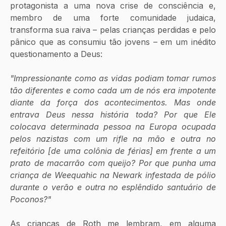
protagonista a uma nova crise de consciência e, 
membro de uma forte comunidade judaica, 
transforma sua raiva – pelas crianças perdidas e pelo 
pânico que as consumiu tão jovens – em um inédito 
questionamento a Deus:  
"Impressionante como as vidas podiam tomar rumos 
tão diferentes e como cada um de nós era impotente 
diante da força dos acontecimentos. Mas onde 
entrava Deus nessa história toda? Por que Ele 
colocava determinada pessoa na Europa ocupada 
pelos nazistas com um rifle na mão e outra no 
refeitório [de uma colônia de férias] em frente a um 
prato de macarrão com queijo? Por que punha uma 
criança de Weequahic na Newark infestada de pólio 
durante o verão e outra no esplêndido santuário de 
Poconos?"
As crianças de Roth me lembram, em alguma 