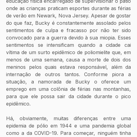
educação física encarregado de supervisionar o pátio 
onde as crianças praticam esportes durante as férias 
de verão em Newark, Nova Jersey. Apesar de gostar 
do que faz, Bucky é constantemente assolado pelos 
sentimentos de culpa e fracasso por não ter sido 
convocado para a guerra devido à sua miopia. Esses 
sentimentos se intensificam quando a cidade cai 
vítima de um surto epidêmico de poliomielite que, em 
menos de uma semana, causa a morte de dois dos 
meninos pelos quais estava responsável, além da 
internação de outros tantos. Conforme piora a 
situação, a namorada de Bucky o oferece um 
emprego em uma colônia de férias nas montanhas, 
para que ele possa sair da cidade durante o pico 
epidêmico. 
Há, obviamente, muitas diferenças entre uma 
epidemia de pólio em 1944 e uma pandemia global 
como a da COVID-19. Para começar, ninguém tinha 