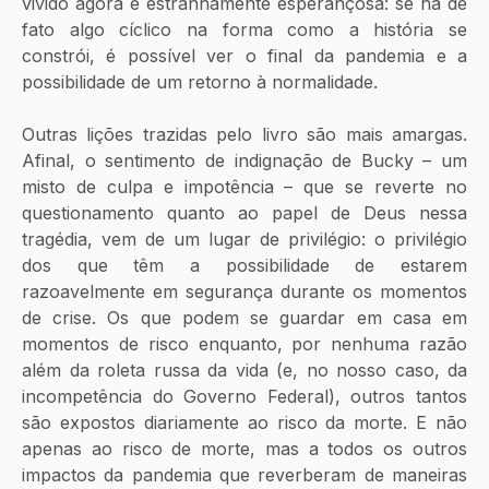
vivido agora é estranhamente esperançosa: se há de 
fato algo cíclico na forma como a história se 
constrói, é possível ver o final da pandemia e a 
possibilidade de um retorno à normalidade. 
Outras lições trazidas pelo livro são mais amargas. 
Afinal, o sentimento de indignação de Bucky – um 
misto de culpa e impotência – que se reverte no 
questionamento quanto ao papel de Deus nessa 
tragédia, vem de um lugar de privilégio: o privilégio 
dos que têm a possibilidade de estarem 
razoavelmente em segurança durante os momentos 
de crise. Os que podem se guardar em casa em 
momentos de risco enquanto, por nenhuma razão 
além da roleta russa da vida (e, no nosso caso, da 
incompetência do Governo Federal), outros tantos 
são expostos diariamente ao risco da morte. E não 
apenas ao risco de morte, mas a todos os outros 
impactos da pandemia que reverberam de maneiras 