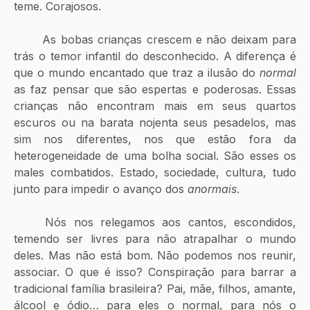
teme. Corajosos. 
	As bobas crianças crescem e não deixam para 
trás o temor infantil do desconhecido. A diferença é 
que o mundo encantado que traz a ilusão do 
normal
as faz pensar que são espertas e poderosas. Essas 
crianças não encontram mais em seus quartos 
escuros ou na barata nojenta seus pesadelos, mas 
sim nos diferentes, nos que estão fora da 
heterogeneidade de uma bolha social. São esses os 
males combatidos. Estado, sociedade, cultura, tudo 
junto para impedir o avanço dos 
anormais
.
	Nós nos relegamos aos cantos, escondidos, 
temendo ser livres para não atrapalhar o mundo 
deles. Mas não está bom. Não podemos nos reunir, 
associar. O que é isso? Conspiração para barrar a 
tradicional família brasileira? Pai, mãe, filhos, amante, 
álcool e ódio… para eles o normal, para nós o 