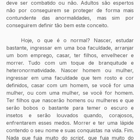
deve ser combatido ou não. Adultos são espertos 
não por conseguirem se proteger de forma mais 
contundente das anormalidades, mas sim por 
conseguirem definir tão bem este conceito. 
	Hoje, o que é o normal? Nascer, estudar 
bastante, ingressar em uma boa faculdade, arranjar 
um bom emprego, casar, ter filhos, envelhecer e 
morrer. Tudo com um toque de branquitude e 
heteronormatividade. Nascer homem ou mulher, 
ingressar em uma faculdade que tem rosto e cor 
definidos, casar com um homem, se você for uma 
mulher, ou com uma mulher, se você for homem. 
Ter filhos que nascerão homens ou mulheres e que 
serão bobos o bastante para temer o escuro e 
insetos e serão louvados quando, corajosos, 
enfrentarem esses medos. Morrer e ter uma lápide 
contendo o seu nome e suas conquistas na vida. Fim. 
Nada que fuja muito do 
script
, que fuja muito do 