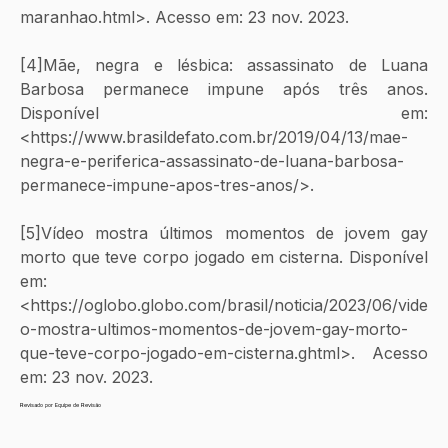
maranhao.html>. Acesso em: 23 nov. 2023.
[4]Mãe, negra e lésbica: assassinato de Luana 
Barbosa permanece impune após três anos. 
Disponível em: 
<https://www.brasildefato.com.br/2019/04/13/mae-
negra-e-periferica-assassinato-de-luana-barbosa-
permanece-impune-apos-tres-anos/>.
[5]Vídeo mostra últimos momentos de jovem gay 
morto que teve corpo jogado em cisterna. Disponível 
em: 
<https://oglobo.globo.com/brasil/noticia/2023/06/vide
o-mostra-ultimos-momentos-de-jovem-gay-morto-
que-teve-corpo-jogado-em-cisterna.ghtml>. Acesso 
em: 23 nov. 2023.
Revisado por Equipe de Revisão