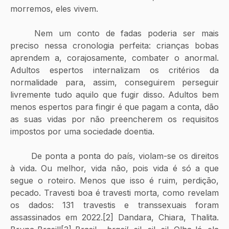
morremos, eles vivem. 
	Nem um conto de fadas poderia ser mais 
preciso nessa cronologia perfeita: crianças bobas 
aprendem a, corajosamente, combater o anormal. 
Adultos espertos internalizam os critérios da 
normalidade para, assim, conseguirem perseguir 
livremente tudo aquilo que fugir disso. Adultos bem 
menos espertos para fingir é que pagam a conta, dão 
as suas vidas por não preencherem os requisitos 
impostos por uma sociedade doentia. 
	De ponta a ponta do país, violam-se os direitos 
à vida. Ou melhor, vida não, pois vida é só a que 
segue o roteiro. Menos que isso é ruim, perdição, 
pecado. Travesti boa é travesti morta, como revelam 
os dados: 131 travestis e transsexuais foram 
assassinados em 2022.[2] Dandara, Chiara, Thalita. 