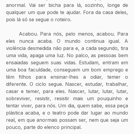
anormal. Vai ser bicha para lá, sozinho, longe de 
qualquer um que pode te ajudar. Fora da casa deles, 
pois lá só se segue o roteiro. 
	Acabou. Para nós, pelo menos, acabou. Para 
eles nunca acaba. O mundo continua igual. A 
violência desmedida não para e, a cada segundo, tira 
uma vida, apaga uma luz. No palco, as pessoas bem 
ensaiadas seguem suas vidas. Estudam, entram em 
uma boa faculdade, conseguem um bom emprego e 
têm filhos para ensinar-lhes a odiar, temer o 
diferente. O ciclo segue. Nascer, estudar, trabalhar, 
casar e temer, para eles. Nascer, lutar, lutar, lutar, 
sobreviver, resistir, resistir mais um pouquinho e 
tentar viver, para nós. Um dia, quem sabe, essa peça 
plástica acaba, e o teatro pode dar lugar ao mundo 
real, em que anormais possam ser, nem que seja um 
pouco, parte do elenco principal.