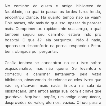
No caminho da quieta e antiga biblioteca da 
faculdade, na qual ia passar as tardes livres lendo, 
encontrou Clarice. Há quanto tempo não se viam? 
Dois meses, não mais do que isso, apesar de parecer 
mais. Cumprimentou rapidamente sua amiga, a qual 
também seguiu seu caminho, estava indo pro 
hospital. O que é?, ela perguntou. Não é nada, 
apenas um desconforto na perna, respondeu. Estou 
bem, obrigada por perguntar.
Cecília tentava se concentrar no seu livro sobre 
esquizoanálise, mas não queria. Se levantou e 
começou a caminhar lentamente pela vazia 
biblioteca, observando de relance aqueles livros que 
não significavam mais nada. Entrou na sala da 
bibliotecária, uma antiga amiga sua, com a chave que 
guardava. Arquivos, papéis, um antigo computador, 
desprovidos de valor, eternos, vazios. Olhou para a 