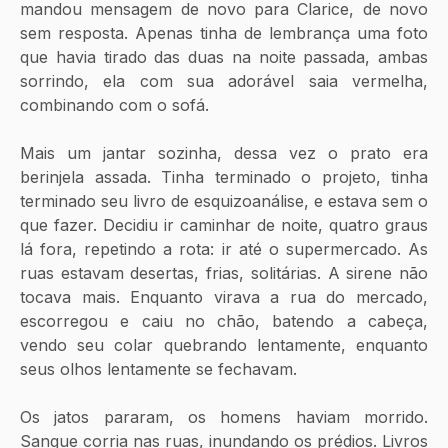
mandou mensagem de novo para Clarice, de novo 
sem resposta. Apenas tinha de lembrança uma foto 
que havia tirado das duas na noite passada, ambas 
sorrindo, ela com sua adorável saia vermelha, 
combinando com o sofá. 
Mais um jantar sozinha, dessa vez o prato era 
berinjela assada. Tinha terminado o projeto, tinha 
terminado seu livro de esquizoanálise, e estava sem o 
que fazer. Decidiu ir caminhar de noite, quatro graus 
lá fora, repetindo a rota: ir até o supermercado. As 
ruas estavam desertas, frias, solitárias. A sirene não 
tocava mais. Enquanto virava a rua do mercado, 
escorregou e caiu no chão, batendo a cabeça, 
vendo seu colar quebrando lentamente, enquanto 
seus olhos lentamente se fechavam.
Os jatos pararam, os homens haviam morrido. 
Sangue corria nas ruas, inundando os prédios. Livros 