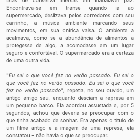
latas de conserva imersas em inabalável paz. 
Encontrava-se em transe quando ia ao 
supermercado, deslizava pelos corredores com seu 
carrinho, a música ambiente marcando seus 
movimentos, em sua onírica valsa. O ambiente a 
acalmava, como se a abundância de alimentos a 
protegesse de algo, a acomodasse em um lugar 
seguro e confortável. O supermercado era a certeza 
de uma outra vida.
"
Eu sei o que você fez no verão passado. Eu sei o 
que você fez no verão passado. Eu sei o que você 
fez no verão passado
", repetia, no seu ouvido, um 
antigo amigo seu, enquanto desciam a represa em 
um pequeno barco. Ela acordou assustada e, por 5 
segundos, achou que deveria se preocupar com o 
que tinha acabado de sonhar. Era apenas o título de 
um filme antigo e a imagem de uma represa, ela 
constatou – não havia o que se preocupar.