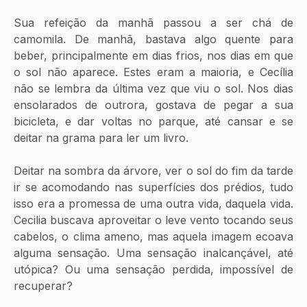
Sua refeição da manhã passou a ser chá de 
camomila. De manhã, bastava algo quente para 
beber, principalmente em dias frios, nos dias em que 
o sol não aparece. Estes eram a maioria, e Cecília 
não se lembra da última vez que viu o sol. Nos dias 
ensolarados de outrora, gostava de pegar a sua 
bicicleta, e dar voltas no parque, até cansar e se 
deitar na grama para ler um livro.
Deitar na sombra da árvore, ver o sol do fim da tarde 
ir se acomodando nas superfícies dos prédios, tudo 
isso era a promessa de uma outra vida, daquela vida. 
Cecilia buscava aproveitar o leve vento tocando seus 
cabelos, o clima ameno, mas aquela imagem ecoava 
alguma sensação. Uma sensação inalcançável, até 
utópica? Ou uma sensação perdida, impossível de 
recuperar?