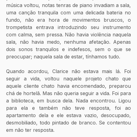
música voltou, notas tenras de piano invadiam a sala, 
uma canção tranquila com uma delicada bateria no 
fundo, não era hora de movimentos bruscos, o 
trompetista entrava introduzindo seu instrumento 
com calma, sem pressa. Não havia violência naquela 
sala, não havia medo, nenhuma afetação. Apenas 
dois sonos tranquilos e indefesos, sem o que se 
preocupar; naquela sala de estar, tínhamos tudo.
Quando acordou, Clarice não estava mais lá. Foi 
seguir a vida, voltou naquele projeto chato que 
aquele cliente chato havia encomendado, preparou 
chá de hortelã. Mas não queria seguir a vida. Foi para 
a biblioteca, em busca dela. Nada encontrou. Ligou 
para ela e também não teve resposta, foi ao 
apartamento dela e ele estava vazio, desocupado, 
desmobiliado, todo pintado de branco. Se contentou 
em não ter resposta.