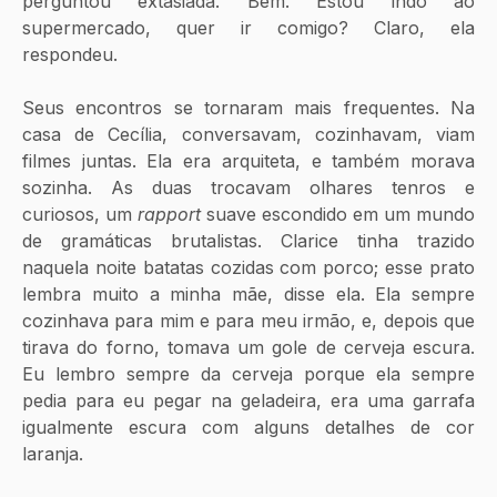
perguntou extasiada. Bem. Estou indo ao 
supermercado, quer ir comigo? Claro, ela 
respondeu.
Seus encontros se tornaram mais frequentes. Na 
casa de Cecília, conversavam, cozinhavam, viam 
filmes juntas. Ela era arquiteta, e também morava 
sozinha. As duas trocavam olhares tenros e 
curiosos, um 
rapport 
suave escondido em um mundo 
de gramáticas brutalistas. Clarice tinha trazido 
naquela noite batatas cozidas com porco; esse prato 
lembra muito a minha mãe, disse ela. Ela sempre 
cozinhava para mim e para meu irmão, e, depois que 
tirava do forno, tomava um gole de cerveja escura. 
Eu lembro sempre da cerveja porque ela sempre 
pedia para eu pegar na geladeira, era uma garrafa 
igualmente escura com alguns detalhes de cor 
laranja. 