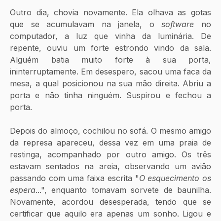
Outro dia, chovia novamente. Ela olhava as gotas 
que se acumulavam na janela, o 
software
 no 
computador, a luz que vinha da luminária. De 
repente, ouviu um forte estrondo vindo da sala. 
Alguém batia muito forte à sua porta, 
ininterruptamente. Em desespero, sacou uma faca da 
mesa, a qual posicionou na sua mão direita. Abriu a 
porta e não tinha ninguém. Suspirou e fechou a 
porta.
Depois do almoço, cochilou no sofá. O mesmo amigo 
da represa apareceu, dessa vez em uma praia de 
restinga, acompanhado por outro amigo. Os três 
estavam sentados na areia, observando um avião 
passando com uma faixa escrita "
O esquecimento os 
espera
...", enquanto tomavam sorvete de baunilha. 
Novamente, acordou desesperada, tendo que se 
certificar que aquilo era apenas um sonho. Ligou e 