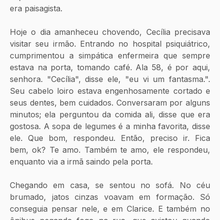
era paisagista.
Hoje o dia amanheceu chovendo, Cecília precisava 
visitar seu irmão. Entrando no hospital psiquiátrico, 
cumprimentou a simpática enfermeira que sempre 
estava na porta, tomando café. Ala 58, é por aqui, 
senhora. "Cecília", disse ele, "eu vi um fantasma.". 
Seu cabelo loiro estava engenhosamente cortado e 
seus dentes, bem cuidados. Conversaram por alguns 
minutos; ela perguntou da comida ali, disse que era 
gostosa. A sopa de legumes é a minha favorita, disse 
ele. Que bom, respondeu. Então, preciso ir. Fica 
bem, ok? Te amo. Também te amo, ele respondeu, 
enquanto via a irmã saindo pela porta.
Chegando em casa, se sentou no sofá. No céu 
brumado, jatos cinzas voavam em formação. Só 
conseguia pensar nele, e em Clarice. E também no 