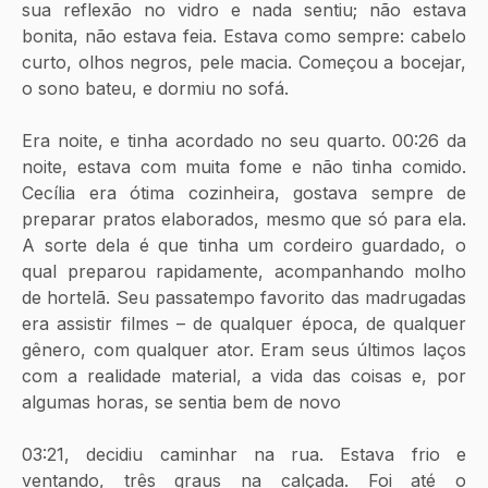
sua reflexão no vidro e nada sentiu; não estava 
bonita, não estava feia. Estava como sempre: cabelo 
curto, olhos negros, pele macia. Começou a bocejar, 
o sono bateu, e dormiu no sofá.
Era noite, e tinha acordado no seu quarto. 00:26 da 
noite, estava com muita fome e não tinha comido. 
Cecília era ótima cozinheira, gostava sempre de 
preparar pratos elaborados, mesmo que só para ela. 
A sorte dela é que tinha um cordeiro guardado, o 
qual preparou rapidamente, acompanhando molho 
de hortelã. Seu passatempo favorito das madrugadas 
era assistir filmes – de qualquer época, de qualquer 
gênero, com qualquer ator. Eram seus últimos laços 
com a realidade material, a vida das coisas e, por 
algumas horas, se sentia bem de novo
03:21, decidiu caminhar na rua. Estava frio e 
ventando, três graus na calçada. Foi até o 