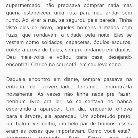
supermercado, não precisava comprar nada mas 
queria estabelecer uma rota para não andar sem 
rumo. Ao virar a rua, se segurou pela parede. Tinha 
visto eles de novo, aqueles homens armados com 
fuzis, que rondavam a cidade pela noite. Eles se 
vestiam como soldados, capacetes, óculos escuros, 
colete à prova de balas, sempre andando em duplas. 
Deu meia-volta e voltou para casa, desejando 
encontrar Clarice no seu sofá, em seu leve sono.
Daquele encontro em diante, sempre passava na 
entrada da universidade, tentando encontrá-la 
novamente. Às vezes não tinha nada pra fazer, 
nenhum livro pra ler, só se sentava no banco 
esperando-a aparecer. Um dia, enquanto olhava 
para a árvore, ela apareceu. Um sobretudo preto, 
um batom vermelho, um belo par de brincos: essas 
eram as coisas que importavam. Como você está?, 