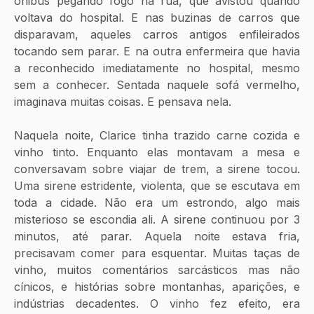
ônibus pegando fogo na rua, que avistou quando 
voltava do hospital. E nas buzinas de carros que 
disparavam, aqueles carros antigos enfileirados 
tocando sem parar. E na outra enfermeira que havia 
a reconhecido imediatamente no hospital, mesmo 
sem a conhecer. Sentada naquele sofá vermelho, 
imaginava muitas coisas. E pensava nela.
Naquela noite, Clarice tinha trazido carne cozida e 
vinho tinto. Enquanto elas montavam a mesa e 
conversavam sobre viajar de trem, a sirene tocou. 
Uma sirene estridente, violenta, que se escutava em 
toda a cidade. Não era um estrondo, algo mais 
misterioso se escondia ali. A sirene continuou por 3 
minutos, até parar. Aquela noite estava fria, 
precisavam comer para esquentar. Muitas taças de 
vinho, muitos comentários sarcásticos mas não 
cínicos, e histórias sobre montanhas, aparições, e 
indústrias decadentes. O vinho fez efeito, era 