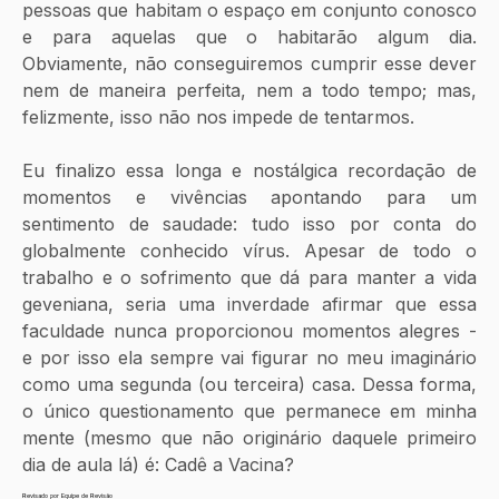
pessoas que habitam o espaço em conjunto conosco 
e para aquelas que o habitarão algum dia. 
Obviamente, não conseguiremos cumprir esse dever 
nem de maneira perfeita, nem a todo tempo; mas, 
felizmente, isso não nos impede de tentarmos.
Eu finalizo essa longa e nostálgica recordação de 
momentos e vivências apontando para um 
sentimento de saudade: tudo isso por conta do 
globalmente conhecido vírus. Apesar de todo o 
trabalho e o sofrimento que dá para manter a vida 
geveniana, seria uma inverdade afirmar que essa 
faculdade nunca proporcionou momentos alegres - 
e por isso ela sempre vai figurar no meu imaginário 
como uma segunda (ou terceira) casa. Dessa forma, 
o único questionamento que permanece em minha 
mente (mesmo que não originário daquele primeiro 
dia de aula lá) é: Cadê a Vacina?
Revisado por Equipe de Revisão