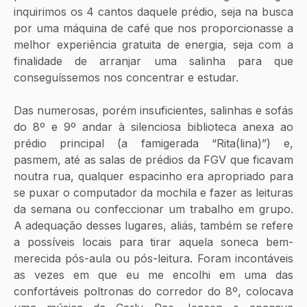
inquirimos os 4 cantos daquele prédio, seja na busca 
por uma máquina de café que nos proporcionasse a 
melhor experiência gratuita de energia, seja com a 
finalidade de arranjar uma salinha para que 
conseguíssemos nos concentrar e estudar.
Das numerosas, porém insuficientes, salinhas e sofás 
do 8º e 9º andar à silenciosa biblioteca anexa ao 
prédio principal (a famigerada “Rita(lina)”) e, 
pasmem, até as salas de prédios da FGV que ficavam 
noutra rua, qualquer espacinho era apropriado para 
se puxar o computador da mochila e fazer as leituras 
da semana ou confeccionar um trabalho em grupo. 
A adequação desses lugares, aliás, também se refere 
a possíveis locais para tirar aquela soneca bem-
merecida pós-aula ou pós-leitura. Foram incontáveis 
as vezes em que eu me encolhi em uma das 
confortáveis poltronas do corredor do 8º, colocava 