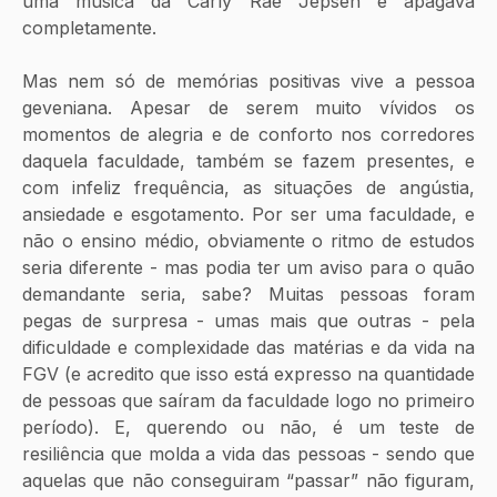
uma música da Carly Rae Jepsen e apagava 
completamente.
Mas nem só de memórias positivas vive a pessoa 
geveniana. Apesar de serem muito vívidos os 
momentos de alegria e de conforto nos corredores 
daquela faculdade, também se fazem presentes, e 
com infeliz frequência, as situações de angústia, 
ansiedade e esgotamento. Por ser uma faculdade, e 
não o ensino médio, obviamente o ritmo de estudos 
seria diferente - mas podia ter um aviso para o quão 
demandante seria, sabe? Muitas pessoas foram 
pegas de surpresa - umas mais que outras - pela 
dificuldade e complexidade das matérias e da vida na 
FGV (e acredito que isso está expresso na quantidade 
de pessoas que saíram da faculdade logo no primeiro 
período). E, querendo ou não, é um teste de 
resiliência que molda a vida das pessoas - sendo que 
aquelas que não conseguiram “passar” não figuram, 