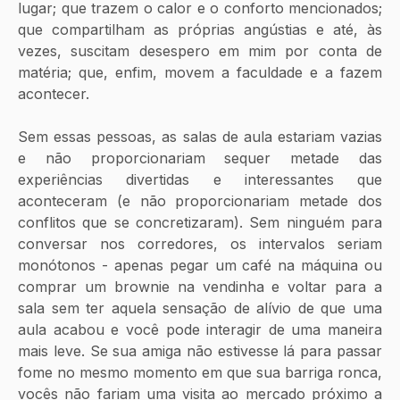
lugar; que trazem o calor e o conforto mencionados; 
que compartilham as próprias angústias e até, às 
vezes, suscitam desespero em mim por conta de 
matéria; que, enfim, movem a faculdade e a fazem 
acontecer.
Sem essas pessoas, as salas de aula estariam vazias 
e não proporcionariam sequer metade das 
experiências divertidas e interessantes que 
aconteceram (e não proporcionariam metade dos 
conflitos que se concretizaram). Sem ninguém para 
conversar nos corredores, os intervalos seriam 
monótonos - apenas pegar um café na máquina ou 
comprar um brownie na vendinha e voltar para a 
sala sem ter aquela sensação de alívio de que uma 
aula acabou e você pode interagir de uma maneira 
mais leve. Se sua amiga não estivesse lá para passar 
fome no mesmo momento em que sua barriga ronca, 
vocês não fariam uma visita ao mercado próximo a 