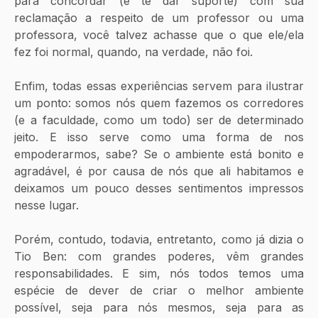
para concordar (e te dar suporte) com sua 
reclamação a respeito de um professor ou uma 
professora, você talvez achasse que o que ele/ela 
fez foi normal, quando, na verdade, não foi.
Enfim, todas essas experiências servem para ilustrar 
um ponto: somos nós quem fazemos os corredores 
(e a faculdade, como um todo) ser de determinado 
jeito. E isso serve como uma forma de nos 
empoderarmos, sabe? Se o ambiente está bonito e 
agradável, é por causa de nós que ali habitamos e 
deixamos um pouco desses sentimentos impressos 
nesse lugar.
Porém, contudo, todavia, entretanto, como já dizia o 
Tio Ben: com grandes poderes, vêm grandes 
responsabilidades. E sim, nós todos temos uma 
espécie de dever de criar o melhor ambiente 
possível, seja para nós mesmos, seja para as 