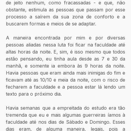
de jeito nenhum, como fracassadas - e que, não 
obstante, estimula as pessoas que passam por esse 
processo a saírem da sua zona de conforto e a 
buscarem formas e meios de se adaptar.
A maneira encontrada por mim e por diversas 
pessoas aliadas nessa luta foi ficar na faculdade até 
altas horas da noite. E, sim, é isso mesmo que todos 
estão pensando, eu tinha aula desde as 7 e 30 da 
manhã, e somente ia embora às 9 horas da noite. 
Havia pessoas que eram ainda mais inimigas do fim e 
ficavam até as 10/10 e meia da noite, com o risco de 
fecharem a faculdade e a pessoa estar lá lendo um 
texto para o próximo dia.
Havia semanas que a empreitada do estudo era tão 
tremenda que eu e mais algumas guerreiras íamos à 
faculdade até nos dias de Sábado e Domingo. Esses 
dias eram, de alguma maneira, legais, pois a 