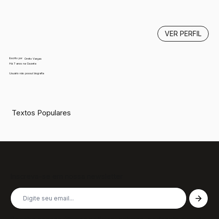
VER PERFIL
Escrito por
Ornito Vargas
Há 7 anos na Gazeta
Usuário não possui biografia
Textos Populares
Inscreva-se em nossa newsletter