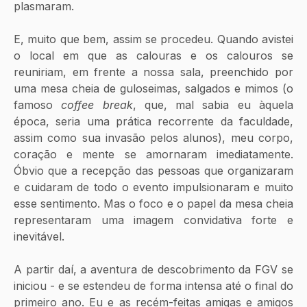
plasmaram.
E, muito que bem, assim se procedeu. Quando avistei 
o local em que as calouras e os calouros se 
reuniriam, em frente a nossa sala, preenchido por 
uma mesa cheia de guloseimas, salgados e mimos (o 
famoso 
coffee break
, que, mal sabia eu àquela 
época, seria uma prática recorrente da faculdade, 
assim como sua invasão pelos alunos), meu corpo, 
coração e mente se amornaram imediatamente. 
Óbvio que a recepção das pessoas que organizaram 
e cuidaram de todo o evento impulsionaram e muito 
esse sentimento. Mas o foco e o papel da mesa cheia 
representaram uma imagem convidativa forte e 
inevitável.
A partir daí, a aventura de descobrimento da FGV se 
iniciou - e se estendeu de forma intensa até o final do 
primeiro ano. Eu e as recém-feitas amigas e amigos 