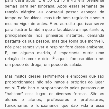
para casa após 12 e 50 ou 15 e 40 era premente 
demais para ser ignorada. Após essas semanas de 
reação alérgica eu consegui passar espaços de 
tempo na faculdade, mas tudo bem regulado e sem o 
mesmo vigor de antes. E eu acredito que isso serve 
para ilustrar também que a faculdade é importante e, 
principalmente nos primeiros instantes, demanda 
bastante da sua pessoa, mas que (olha que incrível), 
nós precisamos viver e respirar fora desse ambiente. 
E, em alguma medida, é importante nutrir uma 
relação de amor e ódio. É aquele famoso ditado né: 
um pouco de droga, um pouco de salada.
Mas muitos desses sentimentos e emoções que são 
proporcionados não são inatos e próprios do lugar 
em si. Tudo isso é proporcionado pelas pessoas que 
“habitam” esse lugar, de diversas formas. São as 
alunas e alunos, professoras e professores, 
funcionárias e funcionários que dão vida a esse 