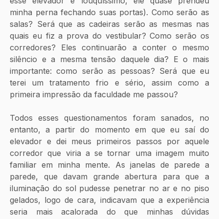
esse elevador é louquíssimo, ele quase prendeu 
minha perna fechando suas portas). Como serão as 
salas? Será que as cadeiras serão as mesmas nas 
quais eu fiz a prova do vestibular? Como serão os 
corredores? Eles continuarão a conter o mesmo 
silêncio e a mesma tensão daquele dia? E o mais 
importante: como serão as pessoas? Será que eu 
terei um tratamento frio e sério, assim como a 
primeira impressão da faculdade me passou?
Todos esses questionamentos foram sanados, no 
entanto, a partir do momento em que eu saí do 
elevador e dei meus primeiros passos por aquele 
corredor que viria a se tornar uma imagem muito 
familiar em minha mente. As janelas de parede a 
parede, que davam grande abertura para que a 
iluminação do sol pudesse penetrar no ar e no piso 
gelados, logo de cara, indicavam que a experiência 
seria mais acalorada do que minhas dúvidas 