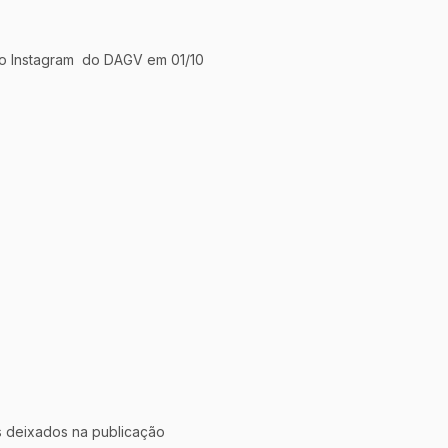
no Instagram  do DAGV em 01/10
 deixados na publicação