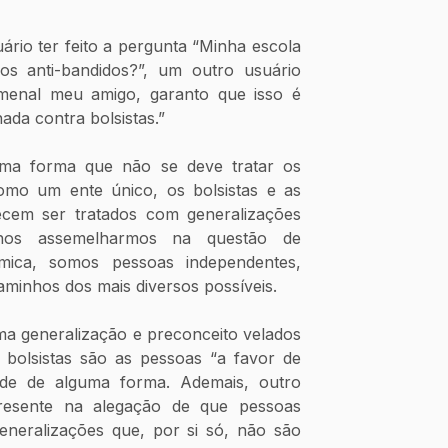
rio ter feito a pergunta “Minha escola 
os anti-bandidos?”, um outro usuário 
menal meu amigo, garanto que isso é 
nada contra bolsistas.”
ma forma que não se deve tratar os 
mo um ente único, os bolsistas e as 
cem ser tratados com generalizações 
nos assemelharmos na questão de 
ômica, somos pessoas independentes, 
caminhos dos mais diversos possíveis.
a generalização e preconceito velados 
olsistas são as pessoas “a favor de 
ade de alguma forma. Ademais, outro 
resente na alegação de que pessoas 
neralizações que, por si só, não são 