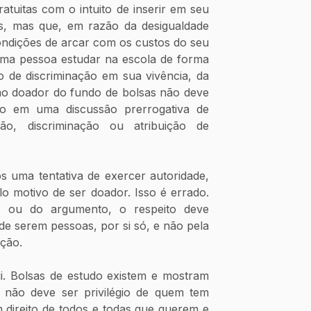
ratuitas com o intuito de inserir em seu 
s, mas que, em razão da desigualdade 
ndições de arcar com os custos do seu 
uma pessoa estudar na escola de forma 
o de discriminação em sua vivência, da 
 doador do fundo de bolsas não deve 
 em uma discussão prerrogativa de 
ação, discriminação ou atribuição de 
 uma tentativa de exercer autoridade, 
elo motivo de ser doador. Isso é errado. 
o ou do argumento, o respeito deve 
 de serem pessoas, por si só, e não pela 
ição. 
i. Bolsas de estudo existem e mostram 
não deve ser privilégio de quem tem 
direito de todos e todas que querem e 