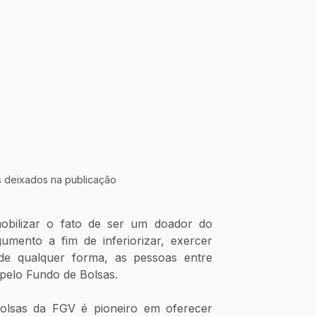
 deixados na publicação
obilizar o fato de ser um doador do 
ento a fim de inferiorizar, exercer 
 de qualquer forma, as pessoas entre 
 pelo Fundo de Bolsas. 
lsas da FGV é pioneiro em oferecer 