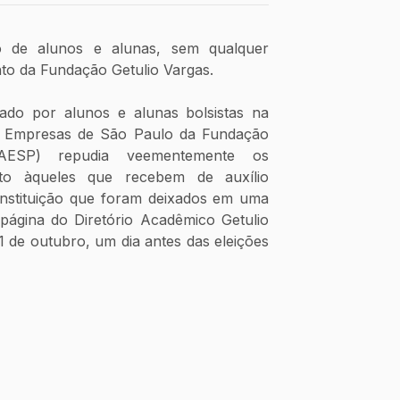
 de alunos e alunas, sem qualquer 
to da Fundação Getulio Vargas.
ado por alunos e alunas bolsistas na 
e Empresas de São Paulo da Fundação 
AESP) repudia veementemente os 
to àqueles que recebem de auxílio 
instituição que foram deixados em uma 
 página do Diretório Acadêmico Getulio 
 de outubro, um dia antes das eleições 