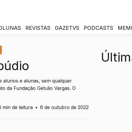
OLUNAS
REVISTAS
GAZETVS
PODCASTS
MEM
Últim
púdio
e alunos e alunas, sem qualquer
to da Fundação Getulio Vargas. O
6 min de leitura
•
6 de outubro de 2022