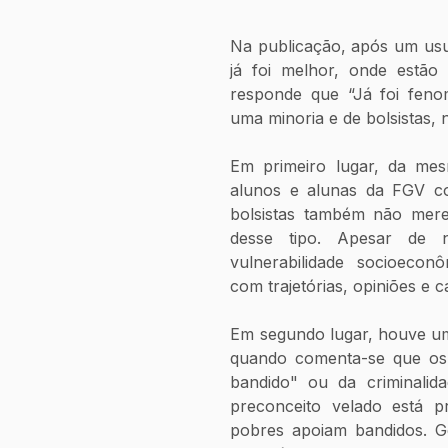
Na publicação, após um usuá
já foi melhor, onde estão 
responde que “Já foi feno
uma minoria e de bolsistas, 
Em primeiro lugar, da mes
alunos e alunas da FGV co
bolsistas também não mere
desse tipo. Apesar de 
vulnerabilidade socioecon
com trajetórias, opiniões e 
Em segundo lugar, houve um
quando comenta-se que os b
bandido" ou da criminalid
preconceito velado está p
pobres apoiam bandidos. Ge