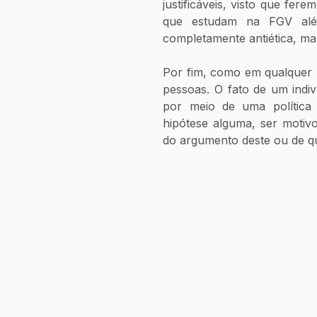
justificáveis, visto que fer
que estudam na FGV além
completamente antiética, mal
Por fim, como em qualquer b
pessoas. O fato de um indi
por meio de uma política d
hipótese alguma, ser motivo
do argumento deste ou de q