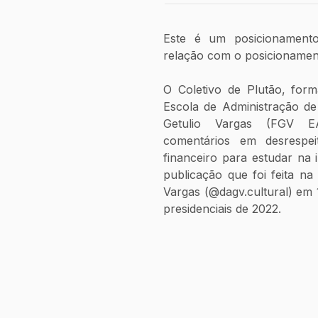
Este é um posicionamento
relação com o posicionamen
O Coletivo de Plutão, form
Escola de Administração d
Getulio Vargas (FGV E
comentários em desrespei
financeiro para estudar na 
publicação que foi feita na
Vargas (@dagv.cultural) em 1
presidenciais de 2022.