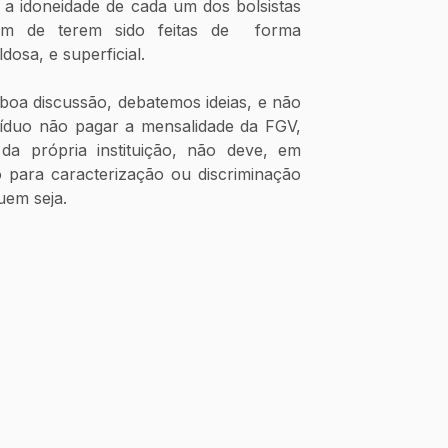
em a idoneidade de cada um dos bolsistas 
 de terem sido feitas de  forma 
dosa, e superficial. 
oa discussão, debatemos ideias, e não 
víduo não pagar a mensalidade da FGV, 
a própria instituição, não deve, em 
 para caracterização ou discriminação 
uem seja.