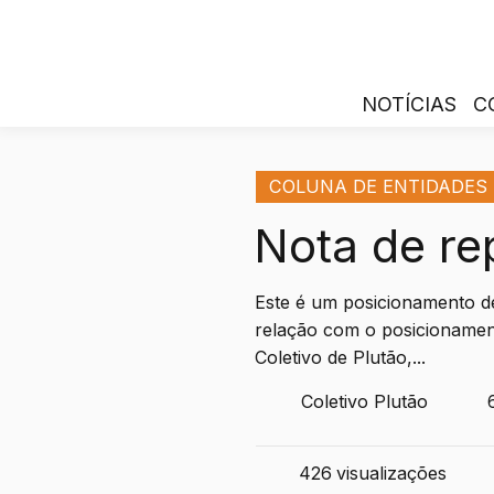
NOTÍCIAS
C
COLUNA DE ENTIDADES
Nota de re
Este é um posicionamento d
relação com o posicionamen
Coletivo de Plutão,...
Coletivo Plutão
426
visualizações