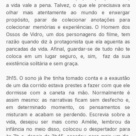
a vida vale a pena. Talvez, o que ele precisava era 
olhar mais atentamente ao mundo e enxergar 
propósito, parar de colecionar anotações para 
colecionar memórias e experiências. O Homem dos 
Ossos de Vidro, um dos personagens do filme, tem 
razão quando diz à protagonista que ela aguenta as 
pancadas da vida. Afinal, guardar-se de tudo não te 
coloca em um lugar seguro, e, sim,  faz da sua 
existência solitária e sem graça. 
3h15. O sono já lhe tinha tomado conta e a exaustão 
de um dia corrido estava prestes a fazer com que ele 
dormisse com a caneta na mão. Normalmente é 
assim mesmo: as narrativas ficam sem desfecho e, 
em determinado momento, os pensamentos se 
misturam e acabam se perdendo. Escrevia sobre a 
vida, desejou ser mais como Amélie, lembrou da 
infância no meio disso, colocou o despertador para 