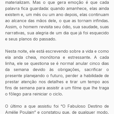
materializam. Mas o que gera emoção é que cada 
palavra fica guardada: quando amanhece, elas ainda 
existem e, um mês ou um ano depois, elas continuam 
ao alcance das mãos dele, o que as tornam infindas. 
Assim, o homem revisita seu ódio, sua saudade, suas 
narrativas, sua alegria de um dia que já foi esquecido 
e seus planos do passado.
Nesta noite, ele está escrevendo sobre a vida e como 
ela anda cheia, monótona e estressante. A cada 
linha, ele se questiona se é normal anular cinco dias 
da semana devido às obrigações, sacrificar o 
presente planejando o futuro, perder a habilidade de 
prestar atenção nos detalhes e tirar um tempo aos 
fins de semana para assistir a um filme que lhe traga 
o fôlego para reiniciar o ciclo. 
O último a que assistiu foi “O Fabuloso Destino de 
Amélie Poulain” e constatou que, de qualquer modo, 