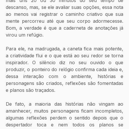
mais uns 20 ou 30 minutos do seu tempo de 
descanso, mas, se ele avaliar suas opções, essa nota 
ao menos vai registrar o caminho criativo que sua 
mente percorreu até que seu corpo adormecesse. 
Bom, a verdade é que a caderneta de anotações já 
virou um refúgio. 
Para ele, na madrugada, a caneta fica mais potente, 
a criatividade flui e o que está ao seu redor se torna 
inspirador. O silêncio diz no seu ouvido o que 
produzir, o ponteiro do relógio confirma cada ideia e, 
dessa interação com o ambiente, histórias e 
personagens são criados, reflexões são fomentadas 
e planos são traçados. 
De fato, a maioria das histórias não vingam ao 
amanhecer, muitos personagens ficam incompletos, 
algumas reflexões perdem o sentido depois que o 
despertador toca e nem todos os planos se 