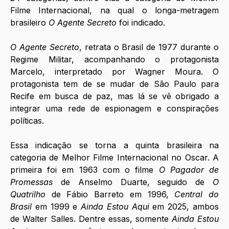
Filme Internacional, na qual o longa-metragem 
brasileiro 
O Agente Secreto
 foi indicado.
O Agente Secreto
, retrata o Brasil de 1977 durante o 
Regime Militar, acompanhando o protagonista 
Marcelo, interpretado por Wagner Moura. O 
protagonista tem de se mudar de São Paulo para 
Recife em busca de paz, mas lá se vê obrigado a 
integrar uma rede de espionagem e conspirações 
políticas.
Essa indicação se torna a quinta brasileira na 
categoria de Melhor Filme Internacional no Oscar. A 
primeira foi em 1963 com o filme 
O Pagador de 
Promessas
 de Anselmo Duarte, seguido de 
O 
Quatrilho
 de Fábio Barreto em 1996, 
Central do 
Brasil
 em 1999 e 
Ainda Estou Aqui
 em 2025, ambos 
de Walter Salles. Dentre essas, somente 
Ainda Estou 