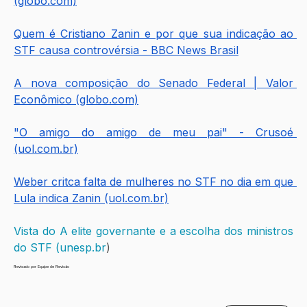
(globo.com)
Quem é Cristiano Zanin e por que sua indicação ao 
STF causa controvérsia - BBC News Brasil
A nova composição do Senado Federal | Valor 
Econômico (globo.com)
"O amigo do amigo de meu pai" - Crusoé 
(uol.com.br)
Weber critca falta de mulheres no STF no dia em que 
Lula indica Zanin (uol.com.br)
Vista do A elite governante e a escolha dos ministros 
do STF (unesp.br
)
Revisado por Equipe de Revisão