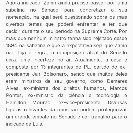
Agora indicado, Zanin ainda precisa passar por uma 
sabatina no Senado para concretizar a sua 
nomeação, na qual será questionado sobre os mais 
diversos temas que poderá enfrentar e ter que 
decidir durante o seu período na Suprema Corte. Por 
mais que nenhum ministro tenha sido rejeitado desde 
1894 na sabatina e que a expectativa seja que Zanin 
não fuja à regra, a composição atual do Senado 
deixa uma incerteza no ar. Atualmente, a casa é 
composta por 13 integrantes do PL, partido do ex-
presidente Jair Bolsonaro, sendo que muitos deles 
eram ministros de seu governo, como Damares 
Alves, ex-ministra dos direitos humanos, Marcos 
Pontes, ex-ministro da ciência e tecnologia e 
Hamilton Mourão, ex-vice-presidente. Diversas 
figuras relevantes da oposição podem protagonizar 
um grande embate no Senado e dar trabalho para o 
indicado de Lula.