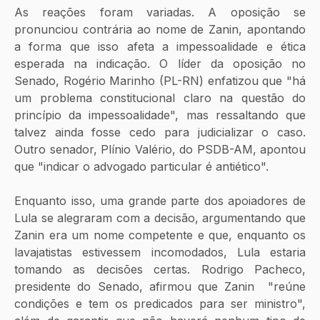
As reações foram variadas. A oposição se 
pronunciou contrária ao nome de Zanin, apontando 
a forma que isso afeta a impessoalidade e ética 
esperada na indicação. O líder da oposição no 
Senado, Rogério Marinho (PL-RN) enfatizou que "há 
um problema constitucional claro na questão do 
princípio da impessoalidade", mas ressaltando que 
talvez ainda fosse cedo para judicializar o caso. 
Outro senador, Plínio Valério, do PSDB-AM, apontou 
que "indicar o advogado particular é antiético". 
Enquanto isso, uma grande parte dos apoiadores de 
Lula se alegraram com a decisão, argumentando que 
Zanin era um nome competente e que, enquanto os 
lavajatistas estivessem incomodados, Lula estaria 
tomando as decisões certas. Rodrigo Pacheco, 
presidente do Senado, afirmou que Zanin  "reúne 
condições e tem os predicados para ser ministro", 