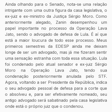
Ainda olhando para o Senado, nota-se uma relação 
intrigante com uma outra figura da casa legislativa, o 
ex-juiz e ex-ministro da Justiça Sérgio Moro. Como 
anteriormente alegado, Zanin desempenhou um 
papel importante no processo da Operação Lava 
Jato, sendo o advogado de defesa de Lula. É aí que 
está a maior loucura de todo esse processo. Meus 
primeiros semestres da EDESP ainda me deixam 
longe de ser um advogado, mas já me fizeram sentir 
uma sensação estranha com toda essa situação. Lula 
foi condenado pelo atual senador e ex-juiz Sérgio 
Moro na Operação Lava Jato, tendo sua 
condenação posteriormente anulada pelo STF. 
Agora, voltando a ser Presidente da República, indica 
o seu advogado pessoal de defesa para a corte que 
o absolveu e, para ser efetivamente nomeado, seu 
antigo advogado será sabatinado pela casa legislativa 
onde está o próprio juiz que o condenou.