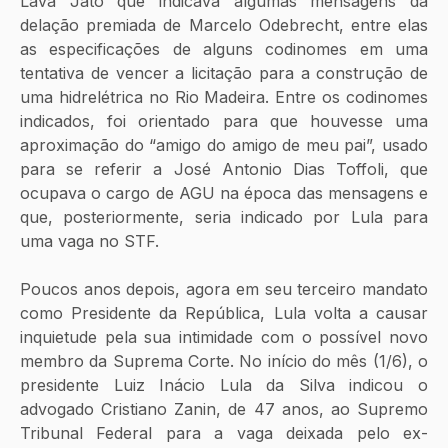
Lava Jato que indicava algumas mensagens da 
delação premiada de Marcelo Odebrecht, entre elas 
as especificações de alguns codinomes em uma 
tentativa de vencer a licitação para a construção de 
uma hidrelétrica no Rio Madeira. Entre os codinomes 
indicados, foi orientado para que houvesse uma 
aproximação do “amigo do amigo de meu pai”, usado 
para se referir a José Antonio Dias Toffoli, que 
ocupava o cargo de AGU na época das mensagens e 
que, posteriormente, seria indicado por Lula para 
uma vaga no STF.
Poucos anos depois, agora em seu terceiro mandato 
como Presidente da República, Lula volta a causar 
inquietude pela sua intimidade com o possível novo 
membro da Suprema Corte. No início do mês (1/6), o 
presidente Luiz Inácio Lula da Silva indicou o 
advogado Cristiano Zanin, de 47 anos, ao Supremo 
Tribunal Federal para a vaga deixada pelo ex-