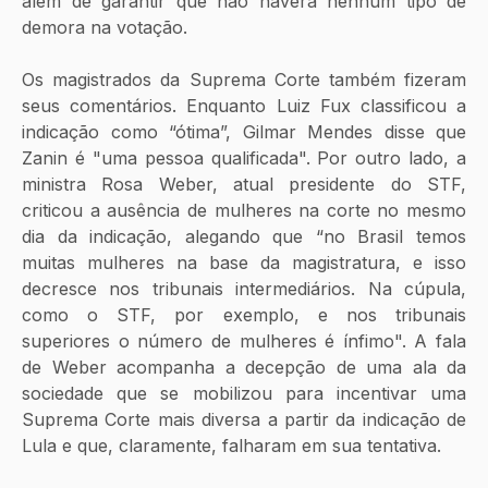
além de garantir que não haverá nenhum tipo de 
demora na votação.
Os magistrados da Suprema Corte também fizeram 
seus comentários. Enquanto Luiz Fux classificou a 
indicação como “ótima”, Gilmar Mendes disse que 
Zanin é "uma pessoa qualificada". Por outro lado, a 
ministra Rosa Weber, atual presidente do STF, 
criticou a ausência de mulheres na corte no mesmo 
dia da indicação, alegando que “no Brasil temos 
muitas mulheres na base da magistratura, e isso 
decresce nos tribunais intermediários. Na cúpula, 
como o STF, por exemplo, e nos tribunais 
superiores o número de mulheres é ínfimo". A fala 
de Weber acompanha a decepção de uma ala da 
sociedade que se mobilizou para incentivar uma 
Suprema Corte mais diversa a partir da indicação de 
Lula e que, claramente, falharam em sua tentativa.