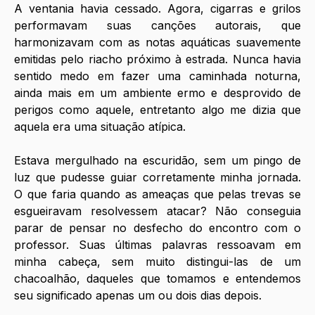
A ventania havia cessado. Agora, cigarras e grilos 
performavam suas canções autorais, que 
harmonizavam com as notas aquáticas suavemente 
emitidas pelo riacho próximo à estrada. Nunca havia 
sentido medo em fazer uma caminhada noturna, 
ainda mais em um ambiente ermo e desprovido de 
perigos como aquele, entretanto algo me dizia que 
aquela era uma situação atípica. 
Estava mergulhado na escuridão, sem um pingo de 
luz que pudesse guiar corretamente minha jornada. 
O que faria quando as ameaças que pelas trevas se 
esgueiravam resolvessem atacar? Não conseguia 
parar de pensar no desfecho do encontro com o 
professor. Suas últimas palavras ressoavam em 
minha cabeça, sem muito distingui-las de um 
chacoalhão, daqueles que tomamos e entendemos 
seu significado apenas um ou dois dias depois.