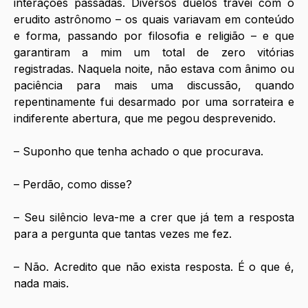
interações passadas. Diversos duelos travei com o 
erudito astrônomo – os quais variavam em conteúdo 
e forma, passando por filosofia e religião – e que 
garantiram a mim um total de zero vitórias 
registradas. Naquela noite, não estava com ânimo ou 
paciência para mais uma discussão, quando 
repentinamente fui desarmado por uma sorrateira e 
indiferente abertura, que me pegou desprevenido. 
– Suponho que tenha achado o que procurava.
– Perdão, como disse?
– Seu silêncio leva-me a crer que já tem a resposta 
para a pergunta que tantas vezes me fez. 
– Não. Acredito que não exista resposta. É o que é, 
nada mais.