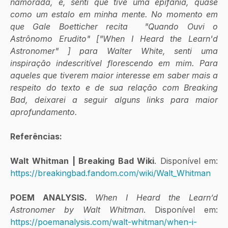
namorada, e, senti que tive uma epifania, quase 
como um estalo em minha mente. No momento em 
que Gale Boetticher recita  "Quando Ouvi o 
Astrônomo Erudito" ["When I Heard the Learn'd 
Astronomer" ] para Walter White, senti uma 
inspiração indescritível florescendo em mim. Para 
aqueles que tiverem maior interesse em saber mais a 
respeito do texto e de sua relação com Breaking 
Bad, deixarei a seguir alguns links para maior 
aprofundamento.
Referências:
Walt Whitman | Breaking Bad Wiki
. Disponível em: 
https://breakingbad.fandom.com/wiki/Walt_Whitman
POEM ANALYSIS.
When I Heard the Learn’d 
Astronomer by Walt Whitman
. Disponível em: 
https://poemanalysis.com/walt-whitman/when-i-