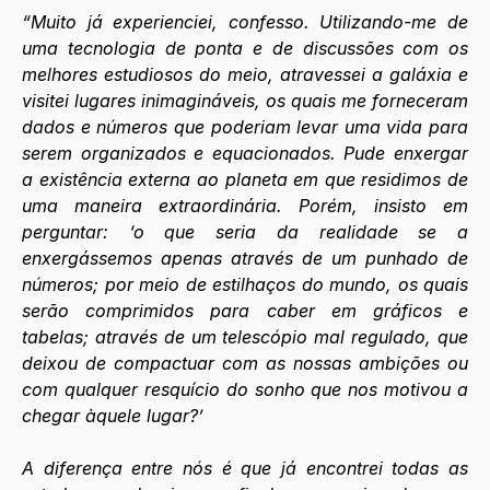
“Muito já experienciei, confesso. Utilizando-me de 
uma tecnologia de ponta e de discussões com os 
melhores estudiosos do meio, atravessei a galáxia e 
visitei lugares inimagináveis, os quais me forneceram 
dados e números que poderiam levar uma vida para 
serem organizados e equacionados. Pude enxergar 
a existência externa ao planeta em que residimos de 
uma maneira extraordinária. Porém, insisto em 
perguntar: ‘o que seria da realidade se a 
enxergássemos apenas através de um punhado de 
números; por meio de estilhaços do mundo, os quais 
serão comprimidos para caber em gráficos e 
tabelas; através de um telescópio mal regulado, que 
deixou de compactuar com as nossas ambições ou 
com qualquer resquício do sonho que nos motivou a 
chegar àquele lugar?’
A diferença entre nós é que já encontrei todas as 