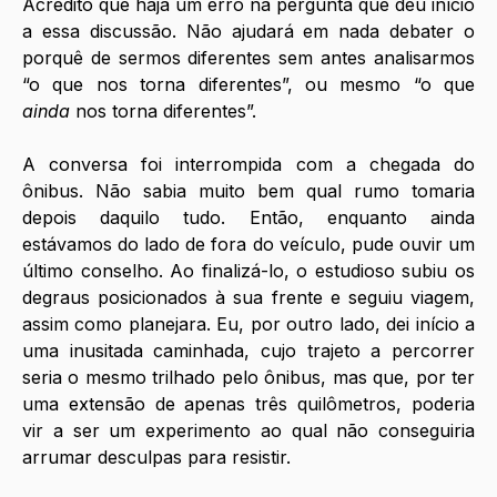
Acredito que haja um erro na pergunta que deu início 
a essa discussão. Não ajudará em nada debater o 
porquê de sermos diferentes sem antes analisarmos 
“o que nos torna diferentes”, ou mesmo “o que 
ainda
 nos torna diferentes”. 
A conversa foi interrompida com a chegada do 
ônibus. Não sabia muito bem qual rumo tomaria 
depois daquilo tudo. Então, enquanto ainda 
estávamos do lado de fora do veículo, pude ouvir um 
último conselho. Ao finalizá-lo, o estudioso subiu os 
degraus posicionados à sua frente e seguiu viagem, 
assim como planejara. Eu, por outro lado, dei início a 
uma inusitada caminhada, cujo trajeto a percorrer 
seria o mesmo trilhado pelo ônibus, mas que, por ter 
uma extensão de apenas três quilômetros, poderia 
vir a ser um experimento ao qual não conseguiria 
arrumar desculpas para resistir. 