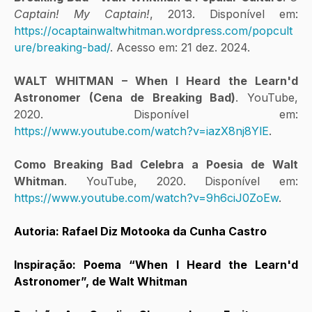
Captain! My Captain!
, 2013. Disponível em: 
https://ocaptainwaltwhitman.wordpress.com/popcult
ure/breaking-bad/
. Acesso em: 21 dez. 2024.
WALT WHITMAN – When I Heard the Learn'd 
Astronomer (Cena de Breaking Bad)
. YouTube, 
2020. Disponível em: 
https://www.youtube.com/watch?v=iazX8nj8YlE
.
Como Breaking Bad Celebra a Poesia de Walt 
Whitman
. YouTube, 2020. Disponível em: 
https://www.youtube.com/watch?v=9h6ciJ0ZoEw
.
Autoria: Rafael Diz Motooka da Cunha Castro
Inspiração: Poema “When I Heard the Learn'd 
Astronomer”, de Walt Whitman 