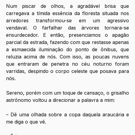
Num piscar de olhos, a agradável brisa que 
carregava a tímida essência da floresta situada nos 
arredores transformou-se em um agressivo 
vendaval. O farfalhar das árvores tornara-se 
ensurdecedor. E então, presenciamos o apagão 
parcial da estrada, fazendo com que restasse apenas 
a esmaecida iluminação do ponto de ônibus, que 
reluzia acima de nós. Com isso, as poucas nuvens 
que entraram de penetra no céu noturno foram 
varridas, despindo o corpo celeste que posava para 
nós. 
Sereno, porém com um toque de cansaço, o grisalho 
astrônomo voltou a direcionar a palavra a mim:
– Dê uma olhada sobre a copa daquela araucária e 
me diga o que vê.