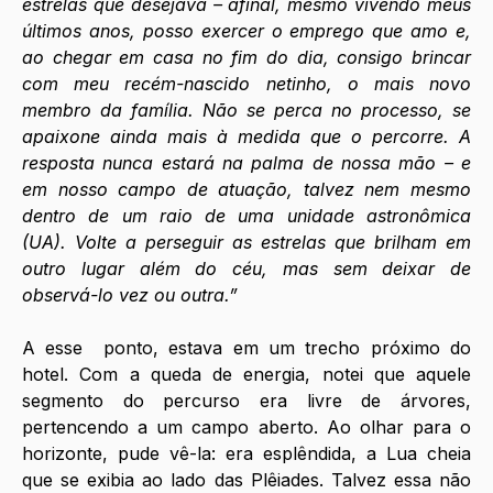
estrelas que desejava – afinal, mesmo vivendo meus 
últimos anos, posso exercer o emprego que amo e, 
ao chegar em casa no fim do dia, consigo brincar 
com meu recém-nascido netinho, o mais novo 
membro da família. Não se perca no processo, se 
apaixone ainda mais à medida que o percorre. A 
resposta nunca estará na palma de nossa mão – e 
em nosso campo de atuação, talvez nem mesmo 
dentro de um raio de uma unidade astronômica 
(UA). Volte a perseguir as estrelas que brilham em 
outro lugar além do céu, mas sem deixar de 
observá-lo vez ou outra.”
A esse  ponto, estava em um trecho próximo do 
hotel. Com a queda de energia, notei que aquele 
segmento do percurso era livre de árvores, 
pertencendo a um campo aberto. Ao olhar para o 
horizonte, pude vê-la: era esplêndida, a Lua cheia 
que se exibia ao lado das Plêiades. Talvez essa não 