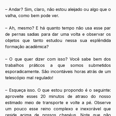
– Andar? Sim, claro, não estou aleijado ou algo que o 
valha, como bem pode ver.
– Ah, mesmo? E há quanto tempo não usa esse par 
de pernas sadias para dar uma volta e observar os 
objetos que tanto estudou nessa sua esplêndida 
formação acadêmica?
– O que quer dizer com isso? Você sabe bem dos 
trabalhos práticos a que somos submetidos 
esporadicamente. São incontáveis horas atrás de um 
telescópio mal regulado!
– Esqueça isso. O que estou propondo é o seguinte: 
aproveite esses 20 minutos de atraso do nosso 
estimado meio de transporte e volte a pé. Observe 
um pouco esse reino complexo e inexorável que 
reside acima de nossos chapéus. Note que não 