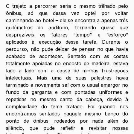
O trajeto a percorrer seria o mesmo trilhado pelo 
ônibus, só que dessa vez optei por voltar 
caminhando ao hotel – ele se encontra a apenas três 
quilômetros do auditório, tornando quase que 
desprezíveis os fatores “tempo” e “esforço” 
aplicados à execução dessa tarefa. Durante o 
percurso, não pude deixar de pensar no que havia 
acabado de acontecer. Sentado com as costas 
totalmente apoiadas no encosto de madeira, estava 
lado a lado com a causa de minhas frustrações 
intelectuais. Mais uma de suas palestras havia 
terminado e novamente saí com o usual amargor no 
fundo da garganta e com pontadas uniformes e 
repetidas no mesmo canto da cabeça, devido à 
complexidade do tema tratado. Foi quando nos 
encontramos sentados naquele mesmo banco do 
ponto de ônibus, rodeados por nada além do 
silêncio, que pude refletir e revisitar nossas 