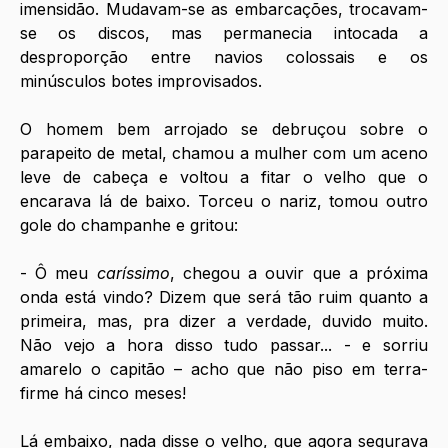
imensidão. Mudavam-se as embarcações, trocavam-
se os discos, mas permanecia intocada a 
desproporção entre navios colossais e os 
minúsculos botes improvisados.
O homem bem arrojado se debruçou sobre o 
parapeito de metal, chamou a mulher com um aceno 
leve de cabeça e voltou a fitar o velho que o 
encarava lá de baixo. Torceu o nariz, tomou outro 
gole do champanhe e gritou:
- Ô meu 
caríssimo
, chegou a ouvir que a próxima 
onda está vindo? Dizem que será tão ruim quanto a 
primeira, mas, pra dizer a verdade, duvido muito. 
Não vejo a hora disso tudo passar... - e sorriu 
amarelo o capitão – acho que não piso em terra-
firme há cinco meses!
Lá embaixo, nada disse o velho, que agora segurava 