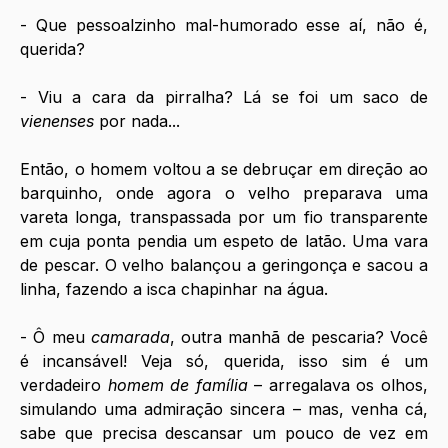
- Que pessoalzinho mal-humorado esse aí, não é, 
querida?
- Viu a cara da pirralha? Lá se foi um saco de 
vienenses 
por nada...
Então, o homem voltou a se debruçar em direção ao 
barquinho, onde agora o velho preparava uma 
vareta longa, transpassada por um fio transparente 
em cuja ponta pendia um espeto de latão. Uma vara 
de pescar. O velho balançou a geringonça e sacou a 
linha, fazendo a isca chapinhar na água.
- Ô meu 
camarada
, outra manhã de pescaria? Você 
é incansável! Veja só, querida, isso sim é um 
verdadeiro 
homem de família 
– arregalava os olhos, 
simulando uma admiração sincera – mas, venha cá, 
sabe que precisa descansar um pouco de vez em 