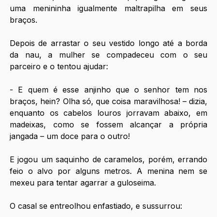
uma menininha igualmente maltrapilha em seus 
braços.
Depois de arrastar o seu vestido longo até a borda 
da nau, a mulher se compadeceu com o seu 
parceiro e o tentou ajudar:
- E quem é esse anjinho que o senhor tem nos 
braços, hein? Olha só, que coisa maravilhosa! – dizia, 
enquanto os cabelos louros jorravam abaixo, em 
madeixas, como se fossem alcançar a própria 
jangada – um doce para o outro!
E jogou um saquinho de caramelos, porém, errando 
feio o alvo por alguns metros. A menina nem se 
mexeu para tentar agarrar a guloseima.
O casal se entreolhou enfastiado, e sussurrou: