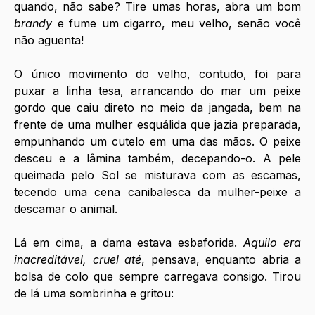
quando, não sabe? Tire umas horas, abra um bom 
brandy 
e fume um cigarro, meu velho, senão você 
não aguenta!
O único movimento do velho, contudo, foi para 
puxar a linha tesa, arrancando do mar um peixe 
gordo que caiu direto no meio da jangada, bem na 
frente de uma mulher esquálida que jazia preparada, 
empunhando um cutelo em uma das mãos. O peixe 
desceu e a lâmina também, decepando-o. A pele 
queimada pelo Sol se misturava com as escamas, 
tecendo uma cena canibalesca da mulher-peixe a 
descamar o animal.
Lá em cima, a dama estava esbaforida. 
Aquilo era 
inacreditável, cruel até
, pensava, enquanto abria a 
bolsa de colo que sempre carregava consigo. Tirou 
de lá uma sombrinha e gritou: