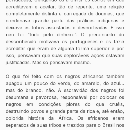
acreditavam e aceitar, tão de repente, uma religião 
completamente distinta e carregada de dogmas, que 
condenava grande parte das práticas indígenas e 
deixava as tribos assustadas e desnorteadas. E isso 
não foi “tudo pelo dinheiro”. O preconceito do 
desconhecido motivava os portugueses e os fazia 
acreditar que eram de alguma forma superior e por 
isso, pensavam que suas deploráveis ações estavam 
justificadas. Mas só pensavam mesmo.
O que foi feito com os negros africanos também 
apagou um pouco do verde, do amarelo, do azul… 
mas do branco, não. A escravidão dos negros foi 
desumana e pavorosa, responsável por colocar os 
negros em condições piores do que cruéis, 
destruindo povos e grande parte da rica e, até então, 
colorida história da África. Os africanos eram 
separados de suas tribos e trazidos para o Brasil nos 