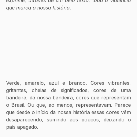
exprime, através de um belo texto, toda a violência 
que marca a nossa história.
Verde, amarelo, azul e branco. Cores vibrantes, 
gritantes, cheias de significados, cores de uma 
bandeira, da nossa bandeira, cores que representam 
o Brasil. Ou que, ao menos, representavam. Parece 
que desde o início da nossa história essas cores vêm 
desaparecendo, sumindo aos poucos, deixando o 
país apagado.