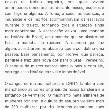
navios de tráfico negreiro, nos quais viviam 
amontoados como animais durante meses, escuros e 
sem higiene alguma. A fome, a sede, as doenças, a 
imundície e os mortos acompanhavam os escravos 
durante o trajeto, tornando toda a situação ainda 
mais agonizante. A escravidão deixou uma mancha 
na história do Brasil, uma mancha que se alastra até 
hoje, a mancha do racismo. A mancha que faz 
alguns acreditarem no absurdo que a cor define uma 
pessoa. Esse pensamento, por incrível que pareça, 
persiste e traz uma nova cor para o Brasil: vermelho. 
O sangue de muitos negros pinta o país e com ele, 
carrega essa história terrível e imperdoável.
O sangue de muitas mulheres e LGBT’s também vem 
manchando as cores originais da nossa bandeira e a 
pintando de vermelho. O machismo mata milhares de 
mulheres por ano, a cultura do estupro violenta mais 
de 130 mulheres por dia. Maridos espancam suas 