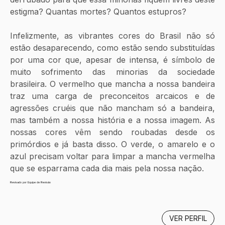
estigma? Quantas mortes? Quantos estupros?
Infelizmente, as vibrantes cores do Brasil não só 
estão desaparecendo, como estão sendo substituídas 
por uma cor que, apesar de intensa, é símbolo de 
muito sofrimento das minorias da sociedade 
brasileira. O vermelho que mancha a nossa bandeira 
traz uma carga de preconceitos arcaicos e de 
agressões cruéis que não mancham só a bandeira, 
mas também a nossa história e a nossa imagem. As 
nossas cores vêm sendo roubadas desde os 
primórdios e já basta disso. O verde, o amarelo e o 
azul precisam voltar para limpar a mancha vermelha 
que se esparrama cada dia mais pela nossa nação. 
Revisado por Equipe de Revisão
VER PERFIL