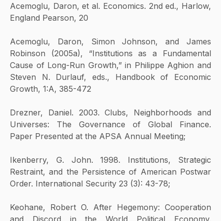
Acemoglu, Daron, et al. Economics. 2nd ed., Harlow, 
England Pearson, 20
Acemoglu, Daron, Simon Johnson, and James 
Robinson (2005a), “Institutions as a Fundamental 
Cause of Long-Run Growth,” in Philippe Aghion and 
Steven N. Durlauf, eds., Handbook of Economic 
Growth, 1:A, 385-472
Drezner, Daniel. 2003. Clubs, Neighborhoods and 
Universes: The Governance of Global Finance. 
Paper Presented at the APSA Annual Meeting;
Ikenberry, G. John. 1998. Institutions, Strategic 
Restraint, and the Persistence of American Postwar 
Order. International Security 23 (3): 43-78;
Keohane, Robert O. After Hegemony: Cooperation 
and Discord in the World Political Economy. 