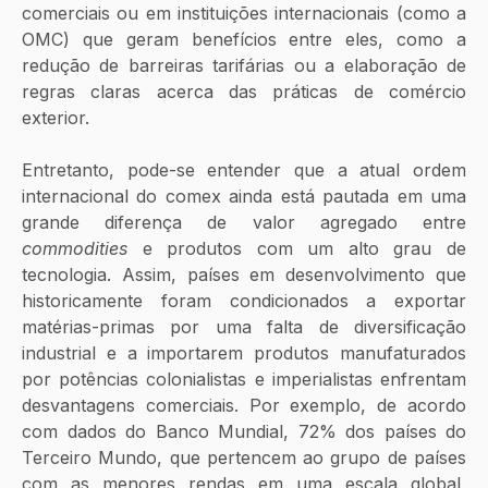
comerciais ou em instituições internacionais (como a 
OMC) que geram benefícios entre eles, como a 
redução de barreiras tarifárias ou a elaboração de 
regras claras acerca das práticas de comércio 
exterior.
Entretanto, pode-se entender que a atual ordem 
internacional do comex ainda está pautada em uma 
grande diferença de valor agregado entre 
commodities 
e produtos com um alto grau de 
tecnologia. Assim, países em desenvolvimento que 
historicamente foram condicionados a exportar 
matérias-primas por uma falta de diversificação 
industrial e a importarem produtos manufaturados 
por potências colonialistas e imperialistas enfrentam 
desvantagens comerciais. Por exemplo, de acordo 
com dados do Banco Mundial, 72% dos países do 
Terceiro Mundo, que pertencem ao grupo de países 
com as menores rendas em uma escala global, 