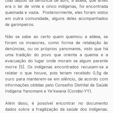
Dias depois da denúncia de abril, a aldeia, que antes 
era o lar de vinte e cinco indígenas, foi encontrada 
queimada e vazia.  Posteriormente, eles foram vistos 
em outra comunidade, alguns deles acompanhados 
de garimpeiros. 
Não se sabe ao certo quem queimou a aldeia, se 
foram os invasores, como forma de retaliação às 
denúncias, ou os próprios yanomamis, visto que há 
uma tradição do povo que orienta a queima e a 
evacuação do lugar onde moram se algum parente 
morre [5]. Os indígenas encontrados recusam-se a 
relatar o que houve, pois teriam recebido 0,5g de 
ouro para manterem-se em silêncio, de acordo com 
informações obtidas pelo Conselho Distrital de Saúde 
Indígena Yanomami e Ye'kwana (Condisi-YY).
Além disso, é possível encontrar no documento 
dados sobre a fragilização da saúde dos indígenas. 