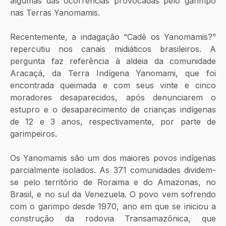
algumas das ocorrências provocadas pelo garimpo 
nas Terras Yanomamis.
Recentemente, a indagação “Cadê os Yanomamis?” 
repercutiu nos canais midiáticos brasileiros. A 
pergunta faz referência à aldeia da comunidade 
Aracaçá, da Terra Indígena Yanomami, que foi 
encontrada queimada e com seus vinte e cinco 
moradores desaparecidos, após denunciarem o 
estupro e o desaparecimento de crianças indígenas 
de 12 e 3 anos, respectivamente, por parte de 
garimpeiros.
Os Yanomamis são um dos maiores povos indígenas 
parcialmente isolados. As 371 comunidades dividem-
se pelo território de Roraima e do Amazonas, no 
Brasil, e no sul da Venezuela. O povo vem sofrendo 
com o garimpo desde 1970, ano em que se iniciou a 
construção da rodovia Transamazônica, que 