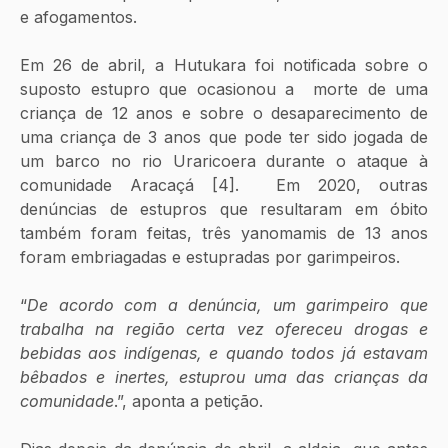
e afogamentos. 
Em 26 de abril, a Hutukara foi notificada sobre o 
suposto estupro que ocasionou a  morte de uma 
criança de 12 anos e sobre o desaparecimento de 
uma criança de 3 anos que pode ter sido jogada de 
um barco no rio Uraricoera durante o ataque à 
comunidade Aracaçá [4].  Em 2020, outras 
denúncias de estupros que resultaram em óbito 
também foram feitas, três yanomamis de 13 anos 
foram embriagadas e estupradas por garimpeiros.
“
De acordo com a denúncia, um garimpeiro que 
trabalha na região certa vez ofereceu drogas e 
bebidas aos indígenas, e quando todos já estavam 
bêbados e inertes, estuprou uma das crianças da 
comunidade
.”, aponta a petição.