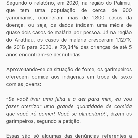
Segundo o relatório, em 2020, na região do Palimiu, 
que tem uma população de cerca de 900 
yanomamis, ocorreram mais de 1.800 casos da 
doença, ou seja, os dados indicam uma média de 
quase dois casos de malária por pessoa. Já na região 
do Arathau, os casos de malária cresceram 1.127% 
de 2018 para 2020, e 79,34% das crianças de até 5 
anos encontram-se desnutridas.
Aproveitando-se da situação de fome, os garimpeiros 
oferecem comida aos indigenas em troca de sexo 
com as jovens:
“
Se você tiver uma filha e a der para mim, eu vou 
fazer aterrizar uma grande quantidade de comida 
que você irá comer! Você se alimentará!
”, dizem os 
garimpeiros, segundo a petição.
Essas são só algumas das denúncias referentes a 