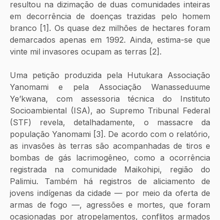
resultou na dizimação de duas comunidades inteiras 
em decorrência de doenças trazidas pelo homem 
branco [1]. Os quase dez milhões de hectares foram 
demarcados apenas em 1992. Ainda, estima-se que 
vinte mil invasores ocupam as terras [2].
Uma petição produzida pela Hutukara Associação 
Yanomami e pela Associação Wanasseduume 
Ye’kwana, com assessoria técnica do Instituto 
Socioambiental (ISA), ao Supremo Tribunal Federal 
(STF) revela, detalhadamente, o massacre da 
população Yanomami [3]. De acordo com o relatório, 
as invasões às terras são acompanhadas de tiros e 
bombas de gás lacrimogêneo, como a ocorrência 
registrada na comunidade Maikohipi, região do 
Palimiu. Também há registros de aliciamento de 
jovens indígenas da cidade — por meio da oferta de 
armas de fogo —, agressões e mortes, que foram 
ocasionadas por atropelamentos, conflitos armados 