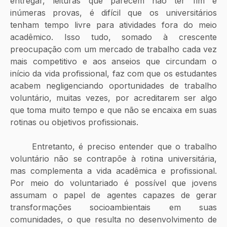
entregar, leituras que parecem não ter fim e 
inúmeras provas, é difícil que os universitários 
tenham tempo livre para atividades fora do meio 
acadêmico. Isso tudo, somado à crescente 
preocupação com um mercado de trabalho cada vez 
mais competitivo e aos anseios que circundam o 
início da vida profissional, faz com que os estudantes 
acabem negligenciando oportunidades de trabalho 
voluntário, muitas vezes, por acreditarem ser algo 
que toma muito tempo e que não se encaixa em suas 
rotinas ou objetivos profissionais. 
	Entretanto, é preciso entender que o trabalho 
voluntário não se contrapõe à rotina universitária, 
mas complementa a vida acadêmica e profissional. 
Por meio do voluntariado é possível que jovens 
assumam o papel de agentes capazes de gerar 
transformações socioambientais em suas 
comunidades, o que resulta no desenvolvimento de 